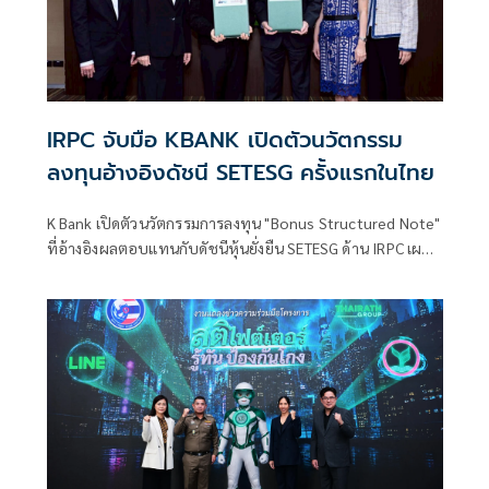
IRPC จับมือ KBANK เปิดตัวนวัตกรรม
ลงทุนอ้างอิงดัชนี SETESG ครั้งแรกในไทย
K Bank เปิดตัวนวัตกรรมการลงทุน "Bonus Structured Note"
ที่อ้างอิงผลตอบแทนกับดัชนีหุ้นยั่งยืน SETESG ด้าน IRPC เผย
พร้อมร่วมลงทุนภายใต้นวัตกรรมทางการเงินเพื่อความยั่งยืน
สะท้อนความร่วมมือระหว่างภาคการเงินและภาคอุตสาหกรรม
ในการสนับสนุนการลงทุนที่คำนึงถึง ESGและยกระดับตลาดทุน
ไทยสู่การเติบโตอย่างยั่งยืน