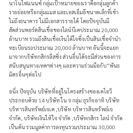
นาโนไฟแนนซ์ กลุ่มเป้าหมายของเราคือกลุ่มลูกค้า
รายย่อยหรือกลุ่มแมส และเอสเอ็มอีขนาดเล็กที่เข้า
ไม่ถึงธนาคาร ไม่มีเอกสารรายได้ โดยปัจจุบันมี
สัดส่วนพอร์ตสินเชื่อของไลน์บีเคประมาณ 20,000
ล้านบาท รวมถึงสินเชื่อเงินได้ใจซึ่งเป็นสินเชื่อจำนำ
ทะเบียนรถประมาณ 20,000 ล้านบาท อันนี้จะแยก
มาจากบริษัทกสิกรลีสซิ่ง ส่วนอื่นได้จะมีส่วนของการ
สนับสนุนทางเทคฯต่างๆ และความร่วมมือกับ”พันธ
มิตรอื่นๆต่อไป
อนึ่ง ปัจจุบัน บริษัทที่อยู่ในโครงสร้างของเคไอวี
ประกอบด้วย 14 บริษัท ใน 9 กลุ่ม ธุรกิจอาทิ บริษัท
บริหารสินทรัพย์เจเค ,บริษัท บริหารสินทรัพย์เจ
จำกัด, บริษัทเงินให้ใจ จำกัด ,บริษัทกสิกร ไลน์ จำกัด
เป็นต้น รวมมูลค่าการลงทุนรวมประมาณ 30,000