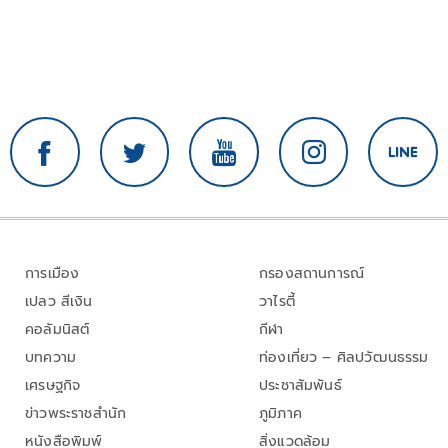
การเมือง
กรองสถานการณ์
เปลว สีเงิน
วาไรตี้
คอลัมนิสต์
กีฬา
บทความ
ท่องเที่ยว – ศิลปวัฒนธรรม
เศรษฐกิจ
ประชาสัมพันธ์
ข่าวพระราชสำนัก
ภูมิภาค
หนังสือพิมพ์
สิ่งแวดล้อม