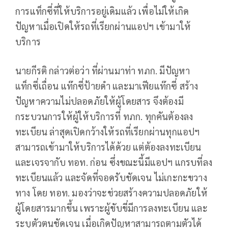
การแท็กซี่ที่ให้บริการอยู่เดิมแล้ว เพื่อไม่ให้เกิด
ปัญหาเมื่อเปิดให้รถที่เรียกผ่านแอปฯ เข้ามาให้
บริการ
นายกีรติ กล่าวต่อว่า ที่ผ่านมาท่า ทภก. มีปัญหา
แท็กซี่เถื่อน แท๊กซี่ป้ายดำ และมาเฟียแท๊กซี่ สร้าง
ปัญหาความไม่ปลอดภัยให้ผู้โดยสาร จึงต้องมี
กระบวนการให้ผู้ให้บริการที่ ทภก. ทุกคันต้องลง
ทะเบียน ล่าสุดเปิดกว้างให้รถที่เรียกผ่านทุกแอปฯ
สามารถเข้ามาให้บริการได้ด้วย แต่ต้องลงทะเบียน
และเจรจากับ ทอท. ก่อน ซึ่งขณะนี้มีแอปฯ แกรบที่ลง
ทะเบียนแล้ว และจัดที่จอดรับชัดเจน ไม่เกะกะขวาง
ทาง โดย ทอท. มองว่าจะช่วยสร้างความปลอดภัยให้
ผู้โดยสารมากขึ้น เพราะผู้ขับขี่มีการลงทะเบียน และ
ระบุตัวตนชัดเจน เมื่อเกิดปัญหาสามารถตามตัวได้