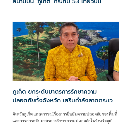
สนามบิน 'ภูเก็ต' กระทบ 53 เที่ยวบิน
ภูเก็ต ยกระดับมาตรการรักษาความ
ปลอดภัยทั้งจังหวัด เสริมกำลังลาดตระเวน
เข้มงวดจุดผ่านแดนทุกช่องทาง
จังหวัดภูเก็ต แถลงการณ์เรื่องการยืนยันความปลอดภัยของพื้นที่
และการยกระดับมาตรการรักษาความปลอดภัยในจังหวัดภูเก็ต
โดย ระบุว่า