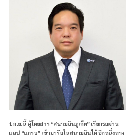
1 ก.ย.นี้ ผู้โดยสาร “สนามบินภูเก็ต” เรียกรถผ่าน
แอป “แกรบ” เข้ามารับในสนามบินได้ อีกหนึ่งทาง