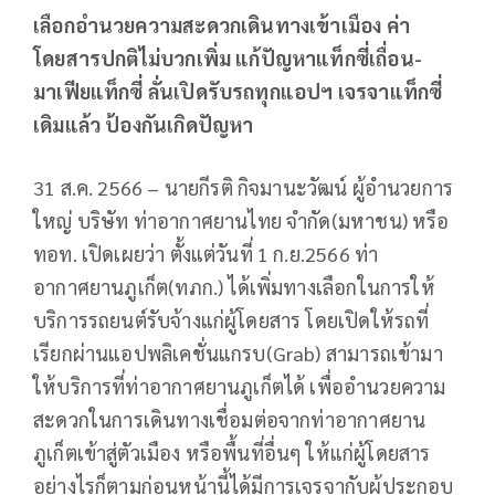
เลือกอำนวยความสะดวกเดินทางเข้าเมือง ค่า
โดยสารปกติไม่บวกเพิ่ม แก้ปัญหาแท็กซี่เถื่อน-
มาเฟียแท็กซี่ ลั่นเปิดรับรถทุกแอปฯ เจรจาแท็กซี่
เดิมแล้ว ป้องกันเกิดปัญหา
31 ส.ค. 2566 – นายกีรติ กิจมานะวัฒน์ ผู้อำนวยการ
ใหญ่ บริษัท ท่าอากาศยานไทย จำกัด(มหาชน) หรือ
ทอท. เปิดเผยว่า ตั้งแต่วันที่ 1 ก.ย.2566 ท่า
อากาศยานภูเก็ต(ทภก.) ได้เพิ่มทางเลือกในการให้
บริการรถยนต์รับจ้างแก่ผู้โดยสาร โดยเปิดให้รถที่
เรียกผ่านแอปพลิเคชั่นแกรบ(Grab) สามารถเข้ามา
ให้บริการที่ท่าอากาศยานภูเก็ตได้ เพื่ออำนวยความ
สะดวกในการเดินทางเชื่อมต่อจากท่าอากาศยาน
ภูเก็ตเข้าสู่ตัวเมือง หรือพื้นที่อื่นๆ ให้แก่ผู้โดยสาร
อย่างไรก็ตามก่อนหน้านี้ได้มีการเจรจากับผู้ประกอบ