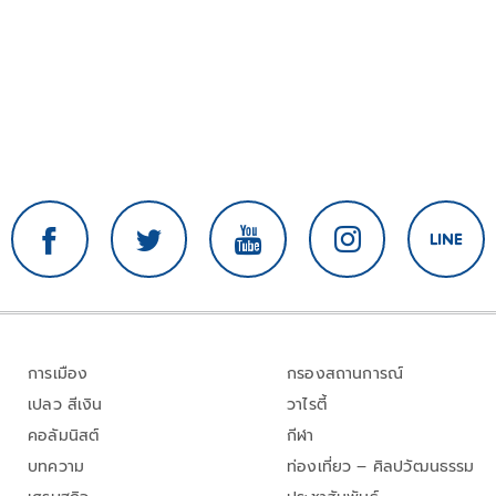
การเมือง
กรองสถานการณ์
เปลว สีเงิน
วาไรตี้
คอลัมนิสต์
กีฬา
บทความ
ท่องเที่ยว – ศิลปวัฒนธรรม