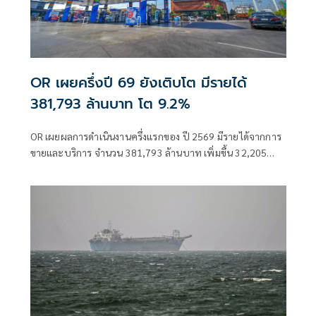
OR เผยครึ่งปี 69 ยังเติบโต มีรายได้
381,793 ล้านบาท โต 9.2%
OR เผยผลการดำเนินงานครึ่งแรกของ ปี 2569 มีรายได้จากการ
ขายและบริการ จำนวน 381,793 ล้านบาท เพิ่มขึ้น 32,205
ล้านบาท หรือเพิ่มขึ้น 9.2% เมื่อเทียบกับช่วงเดียวกันของปีก่อน
หน้า ย้ำเติบโตในทุกกลุ่มธุรกิจ และยังคงเดินหน้าขยายธุรกิจ EV
และธุรกิจ Lifestyle ท่ามกลางความผันผวน