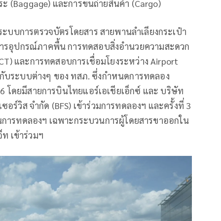
ระ (Baggage) และการขนถ่ายสินค้า (Cargo)
ก่ ระบบการตรวจบัตรโดยสาร สายพานลำเลียงกระเป๋า
การอุปกรณ์ภาคพื้น การทดสอบสิ่งอำนวยความสะดวก
T) และการทดสอบการเชื่อมโยงระหว่าง Airport
กับระบบต่างๆ ของ ทสภ. ซึ่งกำหนดการทดลอง
2566 โดยมีสายการบินไทยแอร์เอเชียเอ็กซ์ และ บริษัท
ซอร์วิส จำกัด (BFS) เข้าร่วมการทดลองฯ และครั้งที่ 3
 เป็นการทดลองฯ เฉพาะกระบวนการผู้โดยสารขาออกใน
ท เข้าร่วมฯ