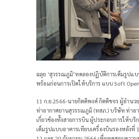
ฉลุย ‘สุวรรณภูมิ’ทดลองปฏิบัติการเต็มรูปแบ
พร้อมก่อนการเปิดให้บริการ แบบ Soft Opening
11 ก.ย.2566-นายกิตติพงศ์ กิตติขจร ผู้อำนว
ท่าอากาศยานสุวรรณภูมิ (ทสภ.) บริษัท ท่าอ
เกี่ยวข้องทั้งสายการบิน ผู้ประกอบการให้บ
เต็มรูปแบบอาคารเทียบเครื่องบินรองหลังที่ 1 
12 และ 20 กันยายน 2566 เพื่อทดสอบความพร