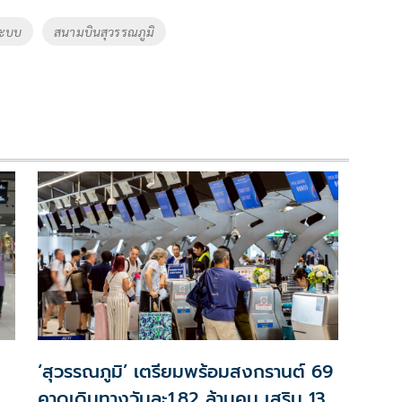
ะบบ
สนามบินสุวรรณภูมิ
‘สุวรรณภูมิ’ เตรียมพร้อมสงกรานต์ 69
คาดเดินทางวันละ1.82 ล้านคน เสริม 130