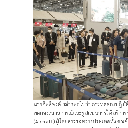
นายกิตติพงศ์ กล่าวต่อไปว่า การทดลองปฏิบัต
ทดลองสถานการณ์และรูปแบบการให้บริการที่
(Aircraft) ผู้โดยสารระหว่างประเทศทั้ง ขาเข