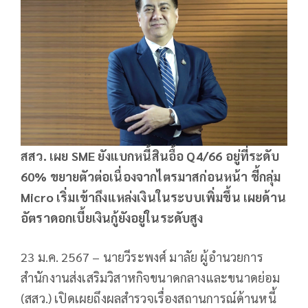
สสว. เผย SME ยังแบกหนี้สินอื้อ Q4/66 อยู่ที่ระดับ
60% ขยายตัวต่อเนื่องจากไตรมาสก่อนหน้า ชี้กลุ่ม
Micro เริ่มเข้าถึงแหล่งเงินในระบบเพิ่มขึ้น เผยด้าน
อัตราดอกเบี้ยเงินกู้ยังอยู่ในระดับสูง
23 ม.ค. 2567 – นายวีระพงศ์ มาลัย ผู้อำนวยการ
สำนักงานส่งเสริมวิสาหกิจขนาดกลางและขนาดย่อม
(สสว.) เปิดเผยถึงผลสำรวจเรื่องสถานการณ์ด้านหนี้