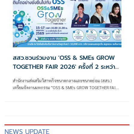
สสว.ชวนร่วมงาน 'OSS & SMEs GROW
TOGETHER FAIR 2026' ครั้งที่ 2 ระหว่าง
วันที่ 15-17 พฤษภาคมนี้ ณ ศูนย์การค้า
สำนักงานส่งเสริมวิสาหกิจขนาดกลางและขนาดย่อม (สสว.)
เซ็นทรัล นครสวรรค์ รวมสุดยอดเอสเอ็มอี
เตรียมจัดงานมหกรรม "OSS & SMEs GROW TOGETHER FAIR
ภาคเหนือกว่า 60 ร้านค้า ช้อปครบ จบในที่
2026" ครั้งที่ 2 ภายใต้แนวคิด "สร้างโอกาสและเติบโตไปกับ
เดียว พร้อมกิจกรรมส่งเสริมธุรกิจครบ
OSS" ระหว่างวันที่ 15 - 17 พฤษภาคม 2569 ณ ลานโปรโมชั่น
ชั้น G ศูนย์การค้าเซ็นทรัล นครสวรรค์ เพื่อส่งเสริมและสนับสนุน
วงจร
ผู้ประกอบการ SMEs ในภาคเหนือ โดยรวบรวมสุดยอดสินค้า
คุณภาพจากผู้ประกอบการกว่า 60 ร้านค้า พร้อมกิจกรรมส่ง
เสริมธุรกิจครบวงจร
NEWS UPDATE