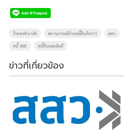
Tags
วีระพงศ์ มาลัย
สถานการณ์ด้านหนี้สินกิจการ
สสว.
หนี้ SME
หนี้สินเอสเอ็มอี
ข่าวที่เกี่ยวข้อง