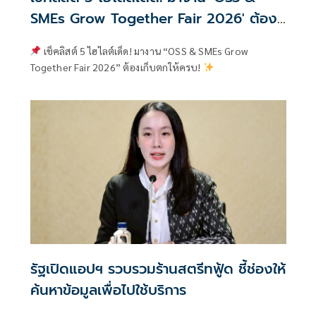
SMEs Grow Together Fair 2026' ต้อง
เก็บตกให้ครบ!
เช็คลิสต์ 5 ไฮไลต์เด็ด! มางาน “OSS & SMEs Grow
Together Fair 2026” ต้องเก็บตกให้ครบ!
รัฐเปิดแอปฯ รวบรวมร้านสตรีทฟู้ด ชี้ช่องให้
ค้นหาข้อมูลเพื่อไปใช้บริการ