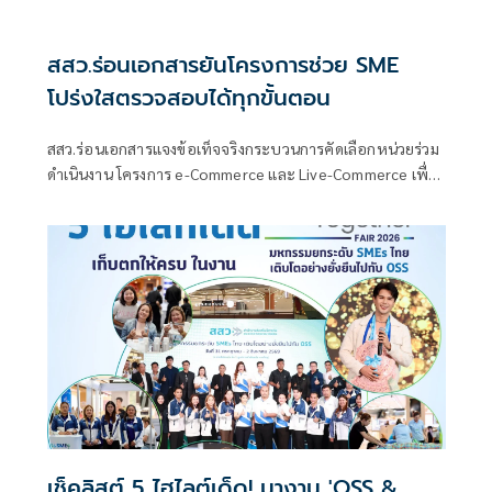
สสว.ร่อนเอกสารยันโครงการช่วย SME
โปร่งใสตรวจสอบได้ทุกขั้นตอน
สสว.ร่อนเอกสารแจงข้อเท็จจริงกระบวนการคัดเลือกหน่วยร่วม
ดำเนินงาน โครงการ e-Commerce และ Live-Commerce เพื่อ
SME ไทย ยืนยันดำเนินการตามกฎหมาย โปร่งใส และตรวจสอบ
ได้ทุกขั้นตอน
เช็คลิสต์ 5 ไฮไลต์เด็ด! มางาน 'OSS &