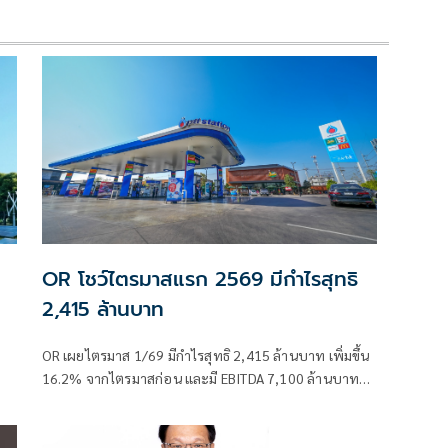
OR โชว์ไตรมาสแรก 2569 มีกำไรสุทธิ
2,415 ล้านบาท
OR เผยไตรมาส 1/69 มีกำไรสุทธิ 2,415 ล้านบาท เพิ่มขึ้น
16.2% จากไตรมาสก่อน และมี EBITDA 7,100 ล้านบาท
เพิ่มขึ้น 59.8% จากไตรมาสก่อน พร้อมเดินหน้าขยาย OR
Ecosystem และลงทุนโครงสร้างพื้นฐานเพื่อรองรับการ
เติบโตในอนาคต