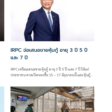
IRPC จ่อเสนอขายหุ้นกู้ อายุ 3 ปี 5 ปี
และ 7 ปี
IRPC เตรียมเสนอขายหุ้นกู้ อายุ 3 ปี 5 ปี และ 7 ปี ให้แก่
ประชาชน คาดเปิดจองซื้อ 15 – 17 มิถุนายนนี้ และหุ้นกู้ได้
รับการจัดอันดับความน่าเชื่อถือที่ระดับ 'A-' แนวโน้ม 'คงที่'
จากทริสเรทติ้ง