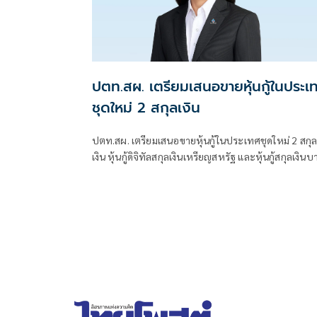
ปตท.สผ. เตรียมเสนอขายหุ้นกู้ในประเ
ชุดใหม่ 2 สกุลเงิน
ปตท.สผ. เตรียมเสนอขายหุ้นกู้ในประเทศชุดใหม่ 2 สกุ
เงิน หุ้นกู้ดิจิทัลสกุลเงินเหรียญสหรัฐ และหุ้นกู้สกุลเงินบาท
ชูเรทติ้งสูงสุด AAA