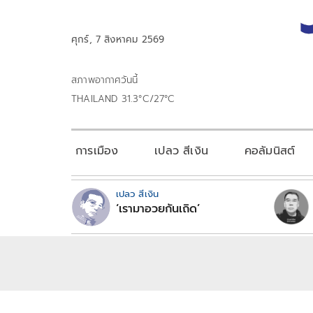
ศุกร์, 7 สิงหาคม 2569
สภาพอากาศวันนี้
THAILAND 31.3°C/27°C
การเมือง
เปลว สีเงิน
คอลัมนิสต์
เปลว สีเงิน
‘เรามาอวยกันเถิด’