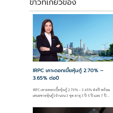
k
k
ข่าวที่เกี่ยวข้อง
IRPC เคาะดอกเบี้ยหุ้นกู้ 2.70% –
3.65% ต่อปี
IRPC เคาะดอกเบี้ยหุ้นกู้ 2.70% – 3.65% ต่อปี พร้อม
เสนอขายหุ้นกู้1จำนวน 3 ชุด อายุ 3 ปี 5 ปี และ 7 ปี
ระหว่างวันที่ 15 – 17 มิ.ย. นี้