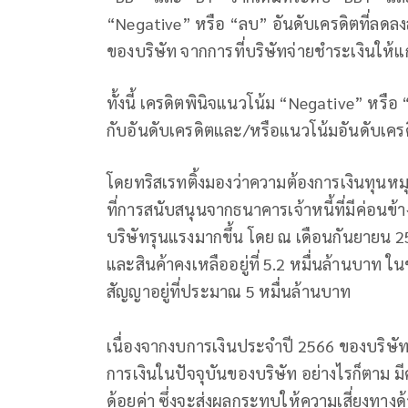
“Negative” หรือ “ลบ” อันดับเครดิตที่ลดลงสะ
ของบริษัท จากการที่บริษัทจ่ายชำระเงินให้แ
ทั้งนี้ เครดิตพินิจแนวโน้ม “Negative” หรือ
กับอันดับเครดิตและ/หรือแนวโน้มอันดับเคร
โดยทริสเรทติ้งมองว่าความต้องการเงินทุนหม
ที่การสนับสนุนจากธนาคารเจ้าหนี้ที่มีค่อนข
บริษัทรุนแรงมากขึ้น โดย ณ เดือนกันยายน 2566
และสินค้าคงเหลืออยู่ที่ 5.2 หมื่นล้านบาท ใน
สัญญาอยู่ที่ประมาณ 5 หมื่นล้านบาท
เนื่องจากงบการเงินประจำปี 2566 ของบริษัทย
การเงินในปัจจุบันของบริษัท อย่างไรก็ตาม ม
ด้อยค่า ซึ่งจะส่งผลกระทบให้ความเสี่ยงทางด