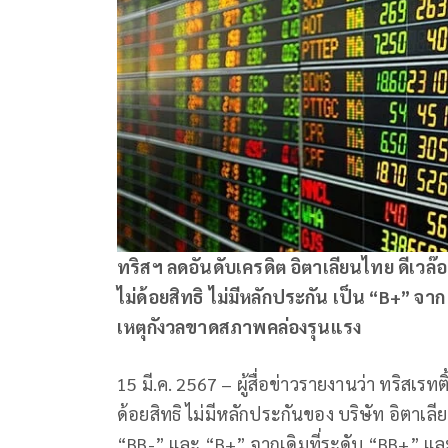
ทริสฯ ลดอันดับเครดิต อิตาเลียนไทย ดีเวล๊อ
ไม่ด้อยสิทธิ ไม่มีหลักประกัน เป็น “B+” 
เหตุกังวลขาดสภาพคล่องรุนแรง
15 มี.ค. 2567 – ผู้สื่อข่าวรายงานว่า ทริสเรทต
ด้อยสิทธิ ไม่มีหลักประกันของ บริษัท อิตาเล
“BB-” และ “B+” จากเดิมที่ระดับ “BB+” และ