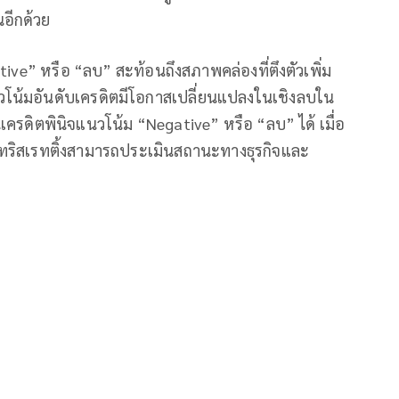
นอีกด้วย
ive” หรือ “ลบ” สะท้อนถึงสภาพคล่องที่ตึงตัวเพิ่ม
วโน้มอันดับเครดิตมีโอกาสเปลี่ยนแปลงในเชิงลบใน
นเครดิตพินิจแนวโน้ม “Negative” หรือ “ลบ” ได้ เมื่อ
ริสเรทติ้งสามารถประเมินสถานะทางธุรกิจและ