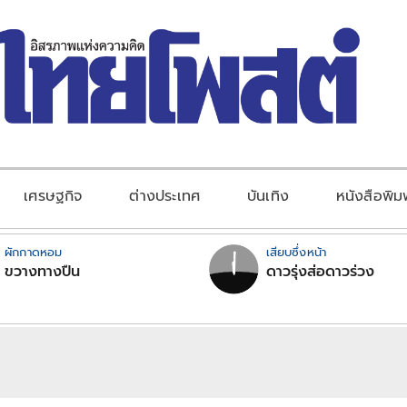
เศรษฐกิจ
ต่างประเทศ
บันเทิง
หนังสือพิม
ผักกาดหอม
เสียบซึ่งหน้า
ขวางทางปืน
ดาวรุ่งส่อดาวร่วง