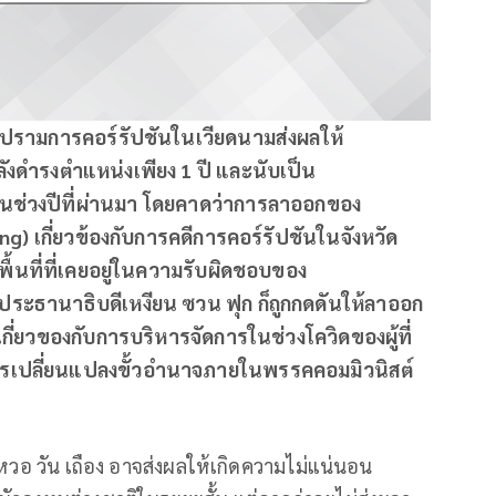
ปรามการคอร์รัปชันในเวียดนามส่งผลให้
ังดำรงตำแหน่งเพียง 1 ปี และนับเป็น
กในช่วงปีที่ผ่านมา โดยคาดว่าการลาออกของ
g) เกี่ยวข้องกับการคดีการคอร์รัปชันในจังหวัด
พื้นที่ที่เคยอยู่ในความรับผิดชอบของ
ตประธานาธิบดีเหงียน ซวน ฟุก ก็ถูกกดดันให้ลาออก
เกี่ยวของกับการบริหารจัดการในช่วงโควิดของผู้ที่
่าการเปลี่ยนแปลงขั้วอำนาจภายในพรรคคอมมิวนิสต์
วอ วัน เถือง อาจส่งผลให้เกิดความไม่แน่นอน