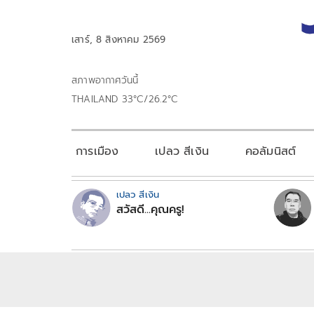
เสาร์, 8 สิงหาคม 2569
สภาพอากาศวันนี้
THAILAND 33°C/26.2°C
การเมือง
เปลว สีเงิน
คอลัมนิสต์
เปลว สีเงิน
สวัสดี...คุณครู!