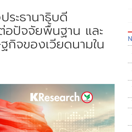
ระธานาธิบดี
ต่อปัจจัยพื้นฐาน และ
N
ษฐกิจของเวียดนามใน