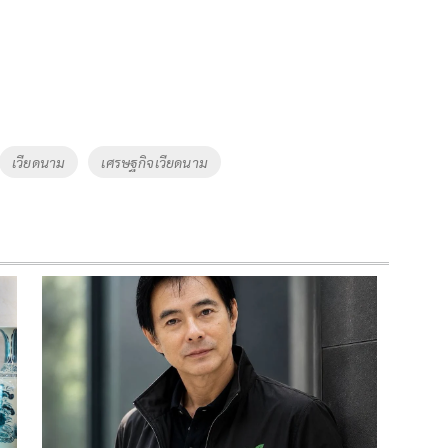
เวียดนาม
เศรษฐกิจเวียดนาม