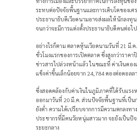
ทางการเมืองและบรรยากาศในการลงทุนของนัก
ระทบต่อปัจจัยพื้นฐานและการเติบโตของเ
ประธานาธิบดีเวียดนามอาจส่งผลให้นักลงทุ
จนกว่าจะมีการแต่งตั้งประธานาธิบดีคนต่อไป
อย่างไรก็ตาม ตลาดหุ้นเวียดนามวันที่ 21 มี
ชั่วโมงแรกของการเปิดตลาด ซึ่งสูงกว่าราคา
ข่าวสารไปล่วงหน้าแล้ว ในขณะที่ ค่าเงินดองเ
แข็งค่าขึ้นเล็กน้อยจาก 24,784 ดองต่อดอลล
ซึ่งสอดคล้องกับค่าเงินในภูมิภาคที่ได้รับแ
ออกมาวันที่ 20 มี.ค. ส่วนปัจจัยพื้นฐานที่เป
ยังต่ำ ความได้เปรียบจากการมีความตกลงทาง
ประชากรที่มีคนวัยหนุ่มสาวมาก จะยังเป็นปั
ระยะกลาง