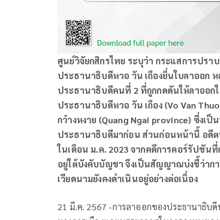
ศูนย์วิจัยกสิกรไทย
ระบุว่า กระแสการปราบ
ประธานาธิบดีหวอ วัน เถืองยื่นใบลาออก หล
ประธานาธิบดีคนที่ 2 ที่ถูกกดดันให้ลาออ
ประธานาธิบดีหวอ วัน เถือง (Vo Van Thuon
กว๋างหงาย (Quang Ngai province) ซึ่งเป็น
ประธานาธิบดีมาก่อน ส่วนก่อนหน้านี้ อดี
ในเดือน ม.ค. 2023 จากคดีการคอร์รัปชันที่
อยู่ใต้บังคับบัญชา จึงเป็นสัญญาณบ่งชี้ว
เวียดนามยังคงดำเนินอยู่อย่างต่อเนื่อง
21 มี.ค. 2567 -การลาออกของประธานาธิบดีห