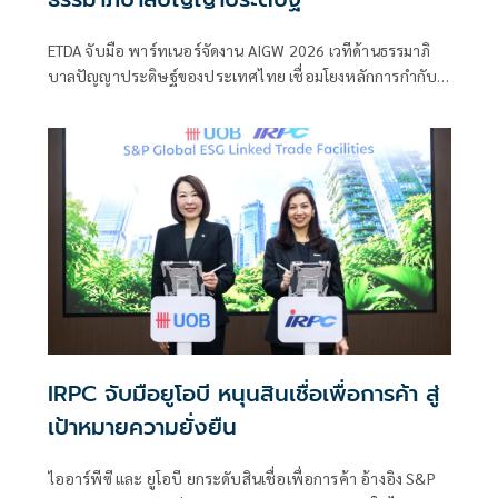
ETDA จับมือ พาร์ทเนอร์จัดงาน AIGW 2026 เวทีด้านธรรมาภิ
บาลปัญญาประดิษฐ์ของประเทศไทย เชื่อมโยงหลักการกำกับ
ดูแล AI ระดับโลก สู่แนวทางปฏิบัติที่สามารถนำไปใช้ได้จริงใน
บริบทของประเทศไทย
IRPC จับมือยูโอบี หนุนสินเชื่อเพื่อการค้า สู่
เป้าหมายความยั่งยืน
ไออาร์พีซี และ ยูโอบี ยกระดับสินเชื่อเพื่อการค้า อ้างอิง S&P