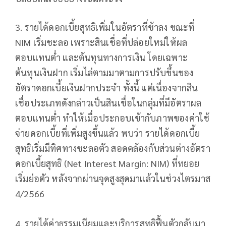
3. รายได้ดอกเบี้ยสุทธิเพิ่มในอัตราที่ช้าลง ขณะที่
NIM เริ่มชะลอ เพราะสินเชื่อที่ปล่อยใหม่ให้ผล
ตอบแทนต่ำ และต้นทุนทางการเงิน โดยเฉพาะ
ต้นทุนเงินฝาก เริ่มไล่ตามมาตามการปรับขึ้นของ
อัตราดอกเบี้ยเงินฝากประจำ ทั้งนี้ แต่เนื่องจากสิน
เชื่อประเภทดังกล่าวเป็นสินเชื่อในกลุ่มที่มีอัตราผล
ตอบแทนต่ำ ทำให้เมื่อประกอบเข้ากับภาพของค่าใช้
จ่ายดอกเบี้ยที่เพิ่มสูงขึ้นแล้ว พบว่า รายได้ดอกเบี้ย
สุทธิเริ่มมีทิศทางชะลอตัว สอดคล้องกับส่วนต่างอัตรา
ดอกเบี้ยสุทธิ (Net Interest Margin: NIM) ที่ทยอย
เริ่มย่อตัว หลังจากผ่านจุดสูงสุดมาแล้วในช่วงไตรมาส
4/2566
4. รายได้ค่าธรรมเนียมและบริการสุทธิฟื้นตัวกลับมา