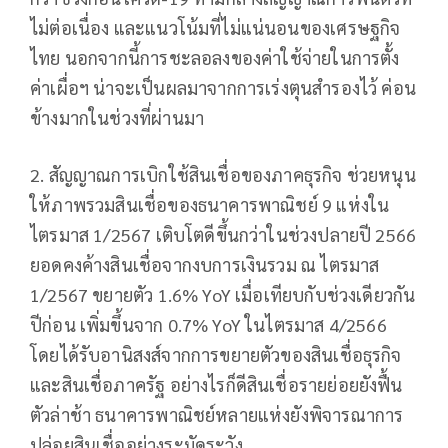
ไม่ต่อเนื่อง และแนวโน้มที่ไม่แน่นอนของเศรษฐกิจ
ไทย นอกจากนี้การชะลอลงของค่าใช้จ่ายในการตั้ง
ค่าเผื่อฯ น่าจะเป็นผลมาจากการเร่งตุนสำรองไว้ ค่อน
ข้างมากในช่วงที่ผ่านมา
2. สัญญาณการเบิกใช้สินเชื่อของภาคธุรกิจ ช่วยหนุน
ให้ภาพรวมสินเชื่อของธนาคารพาณิชย์ 9 แห่งใน
ไตรมาส 1/2567 เติบโตดีขึ้นกว่าในช่วงปลายปี 2566
ยอดคงค้างสินเชื่อจากงบการเงินรวม ณ ไตรมาส
1/2567 ขยายตัว 1.6% YoY เมื่อเทียบกับช่วงเดียวกัน
ปีก่อน เพิ่มขึ้นจาก 0.7% YoY ในไตรมาส 4/2566
โดยได้รับอานิสงส์จากการขยายตัวของสินเชื่อธุรกิจ
และสินเชื่อภาครัฐ อย่างไรก็ดีสินเชื่อรายย่อยยังฟื้น
ตัวล่าช้า ธนาคารพาณิชย์หลายแห่งยังพิจารณาการ
ปล่อยสินเชื่ออย่างระมัดระวัง