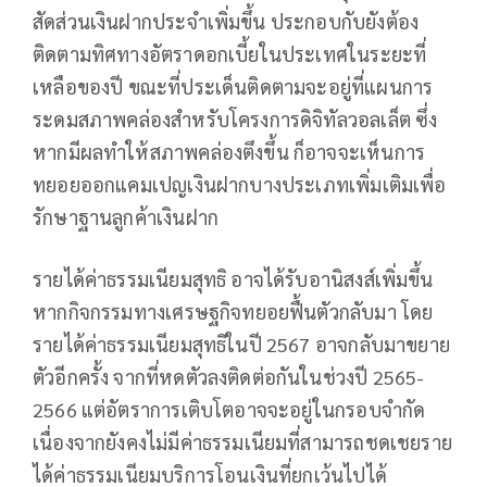
สัดส่วนเงินฝากประจำเพิ่มขึ้น ประกอบกับยังต้อง
ติดตามทิศทางอัตราดอกเบี้ยในประเทศในระยะที่
เหลือของปี ขณะที่ประเด็นติดตามจะอยู่ที่แผนการ
ระดมสภาพคล่องสำหรับโครงการดิจิทัลวอลเล็ต ซึ่ง
หากมีผลทำให้สภาพคล่องตึงขึ้น ก็อาจจะเห็นการ
ทยอยออกแคมเปญเงินฝากบางประเภทเพิ่มเติมเพื่อ
รักษาฐานลูกค้าเงินฝาก
รายได้ค่าธรรมเนียมสุทธิ อาจได้รับอานิสงส์เพิ่มขึ้น
หากกิจกรรมทางเศรษฐกิจทยอยฟื้นตัวกลับมา โดย
รายได้ค่าธรรมเนียมสุทธิในปี 2567 อาจกลับมาขยาย
ตัวอีกครั้ง จากที่หดตัวลงติดต่อกันในช่วงปี 2565-
2566 แต่อัตราการเติบโตอาจจะอยู่ในกรอบจำกัด
เนื่องจากยังคงไม่มีค่าธรรมเนียมที่สามารถชดเชยราย
ได้ค่าธรรมเนียมบริการโอนเงินที่ยกเว้นไปได้