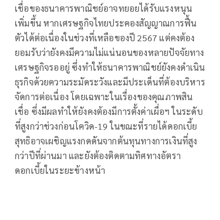
เชื่อของธนาคารพาณิชย์อาจทยอยได้รับแรงหนุน
เพิ่มขึ้น หากเศรษฐกิจไทยประคองสัญญาณการฟื้น
ตัวได้ต่อเนื่องในช่วงที่เหลือของปี 2567 แต่คงต้อง
ยอมรับว่ายังคงมีความไม่แน่นอนของหลายปัจจัยทาง
เศรษฐกิจรออยู่ ซึ่งทำให้ธนาคารพาณิชย์ยังคงดำเนิน
ธุรกิจด้วยความระมัดระวังและมีประเด็นที่ต้องบริหาร
จัดการต่อเนื่อง โดยเฉพาะในเรื่องของคุณภาพสิน
เชื่อ ซึ่งมีผลทำให้ยังคงต้องมีการตั้งค่าเผื่อฯ ในระดับ
ที่สูงกว่าช่วงก่อนโควิด-19 ในขณะที่รายได้ดอกเบี้ย
สุทธิอาจเผชิญแรงกดดันจากต้นทุนทางการเงินที่สูง
กว่าปีที่ผ่านมา และยังต้องติดตามทิศทางอัตรา
ดอกเบี้ยในระยะข้างหน้า