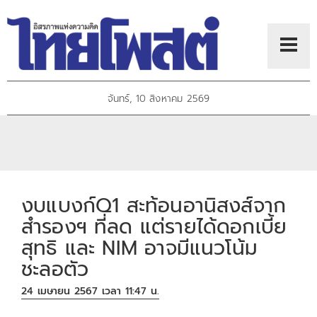
จันทร์, 10 สิงหาคม 2569
งบแบงก์Q1 สะท้อนอานิสงส์จาก
สำรองฯ ที่ลด แต่รายได้ดอกเบี้ย
สุทธิ และ NIM อาจมีแนวโน้ม
ชะลอตัว
24 เมษายน 2567 เวลา 11:47 น.