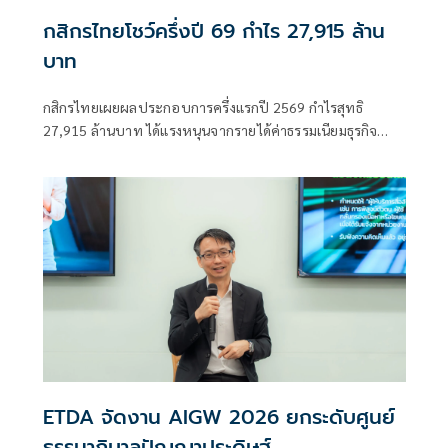
กสิกรไทยโชว์ครึ่งปี 69 กำไร 27,915 ล้าน
บาท
กสิกรไทยเผยผลประกอบการครึ่งแรกปี 2569 กำไรสุทธิ
27,915 ล้านบาท ได้แรงหนุนจากรายได้ค่าธรรมเนียมธุรกิจ
บริหารความมั่งคั่งและการควบคุมต้นทุนอย่างต่อเนื่อง พร้อม
เดินหน้าบริหารความเสี่ยงรับมือเศรษฐกิจโลกผันผวน
ETDA จัดงาน AIGW 2026 ยกระดับศูนย์
ธรรมาภิบาลปัญญาประดิษฐ์