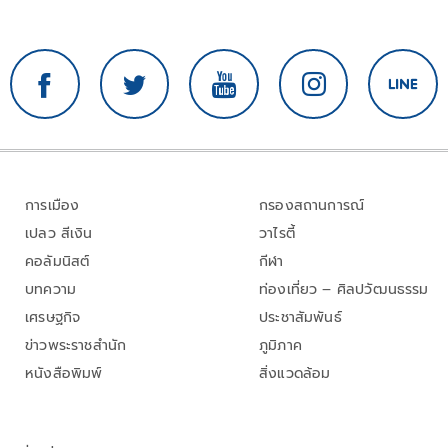
การเมือง
กรองสถานการณ์
เปลว สีเงิน
วาไรตี้
คอลัมนิสต์
กีฬา
บทความ
ท่องเที่ยว – ศิลปวัฒนธรรม
เศรษฐกิจ
ประชาสัมพันธ์
ข่าวพระราชสำนัก
ภูมิภาค
หนังสือพิมพ์
สิ่งแวดล้อม