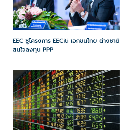
EEC ชูโครงการ EECiti เอกชนไทย-ต่างชาติ
สนใจลงทุน PPP