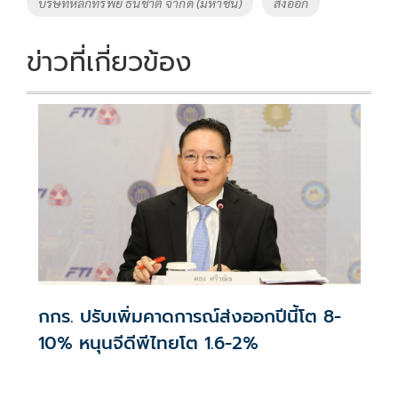
บริษัทหลักทรัพย์ ธนชาต จำกัด (มหาชน)
ส่งออก
ข่าวที่เกี่ยวข้อง
กกร. ปรับเพิ่มคาดการณ์ส่งออกปีนี้โต 8-
10% หนุนจีดีพีไทยโต 1.6-2%