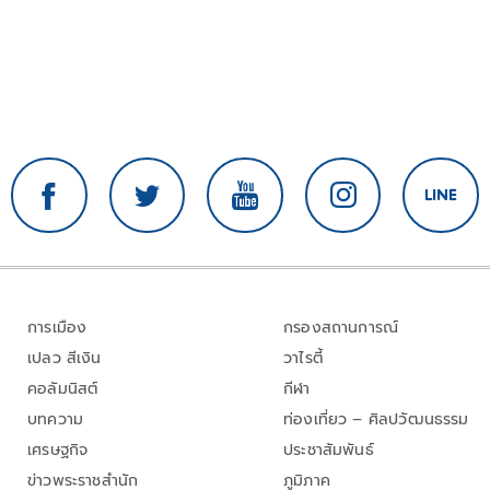
การเมือง
กรองสถานการณ์
เปลว สีเงิน
วาไรตี้
คอลัมนิสต์
กีฬา
บทความ
ท่องเที่ยว – ศิลปวัฒนธรรม
เศรษฐกิจ
ประชาสัมพันธ์
ข่าวพระราชสำนัก
ภูมิภาค