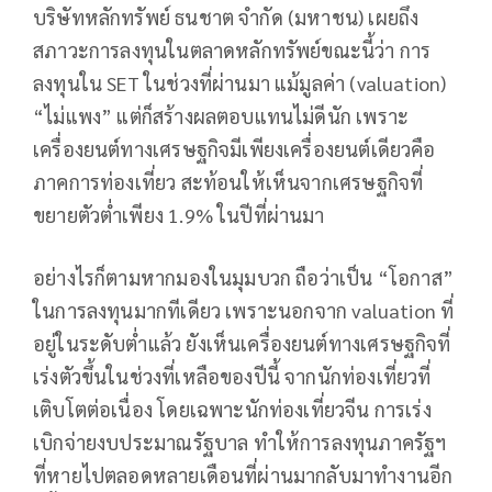
บริษัทหลักทรัพย์ ธนชาต จำกัด (มหาชน) เผยถึง
สภาวะการลงทุนในตลาดหลักทรัพย์ขณะนี้ว่า การ
ลงทุนใน SET ในช่วงที่ผ่านมา แม้มูลค่า (valuation)
“ไม่แพง” แต่ก็สร้างผลตอบแทนไม่ดีนัก เพราะ
เครื่องยนต์ทางเศรษฐกิจมีเพียงเครื่องยนต์เดียวคือ
ภาคการท่องเที่ยว สะท้อนให้เห็นจากเศรษฐกิจที่
ขยายตัวต่ำเพียง 1.9% ในปีที่ผ่านมา
อย่างไรก็ตามหากมองในมุมบวก ถือว่าเป็น “โอกาส”
ในการลงทุนมากทีเดียว เพราะนอกจาก valuation ที่
อยู่ในระดับต่ำแล้ว ยังเห็นเครื่องยนต์ทางเศรษฐกิจที่
เร่งตัวขึ้นในช่วงที่เหลือของปีนี้ จากนักท่องเที่ยวที่
เติบโตต่อเนื่อง โดยเฉพาะนักท่องเที่ยวจีน การเร่ง
เบิกจ่ายงบประมาณรัฐบาล ทำให้การลงทุนภาครัฐฯ
ที่หายไปตลอดหลายเดือนที่ผ่านมากลับมาทำงานอีก