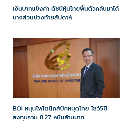
เงินบาทแข็งค่า ดัชนีหุ้นไทยฟื้นตัวกลับมาได้
บางส่วนช่วงท้ายสัปดาห์
BOI หนุนโฟโตนิกส์ปักหมุดไทย โชว์5ปี
ลงทุนรวม 8.27 หมื่นล้านบาท