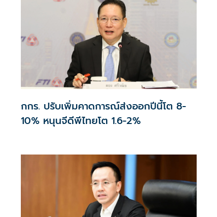
กกร. ปรับเพิ่มคาดการณ์ส่งออกปีนี้โต 8-
10% หนุนจีดีพีไทยโต 1.6-2%