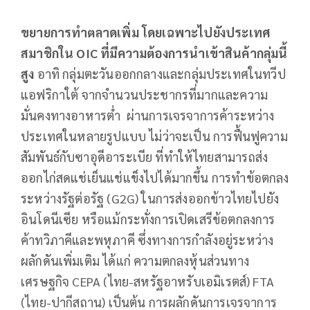
ขยายการทำตลาดเพิ่ม โดยเฉพาะไปยังประเทศ
สมาชิกใน
OIC ที่มีความต้องการนำเข้าสินค้ากลุ่มนี้
สูง
อาทิ กลุ่มตะวันออกกลางและกลุ่มประเทศในทวีป
แอฟริกาใต้ จากจำนวนประชากรที่มากและความ
มั่นคงทางอาหารต่ำ ผ่านการเจรจาการค้าระหว่าง
ประเทศในหลายรูปแบบ ไม่ว่าจะเป็น การฟื้นฟูความ
สัมพันธ์กับซาอุดีอาระเบีย ที่ทำให้ไทยสามารถส่ง
ออกไก่สดแช่เย็นแช่แข็งไปได้มากขึ้น การทำข้อตกลง
ระหว่างรัฐต่อรัฐ (G2G) ในการส่งออกข้าวไทยไปยัง
อินโดนีเซีย หรือแม้กระทั่งการเปิดเสรีข้อตกลงการ
ค้าทวิภาคีและพหุภาคี ซึ่งทางการกำลังอยู่ระหว่าง
ผลักดันเพิ่มเติม ได้แก่ ความตกลงหุ้นส่วนทาง
เศรษฐกิจ CEPA (ไทย-สหรัฐอาหรับเอมิเรตส์) FTA
(ไทย-ปากีสถาน) เป็นต้น การผลักดันการเจรจาการ