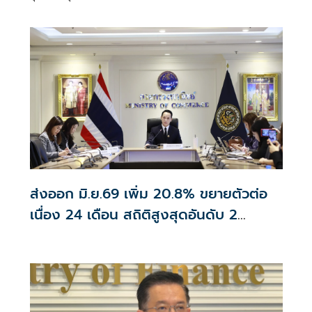
ย้ำอัตราอยู่ในระดับเ
ส่งออก มิ.ย.69 เพิ่ม 20.8% ขยายตัวต่อ
เนื่อง 24 เดือน สถิติสูงสุดอันดับ 2
อานิสงส์ส่งออกอิเล็กทรอนิกส์