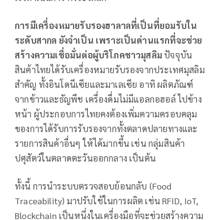
การมีเครื่องหมายรับรองฮาลาลที่เป็นที่ยอมรับใน
ระดับสากล ยังจำเป็น เพราะเป็นด่านแรกที่จะช่วย
สร้างความเชื่อมั่นต่อผู้บริโภคชาวมุสลิม
ปัจจุบัน
สินค้าไทยได้รับเครื่องหมายรับรองจากประเทศมุสลิม
สำคัญ ทั้งอินโดนีเซียและมาเลเซีย อาทิ ผลิตภัณฑ์
จากข้าวและธัญพืช เครื่องดื่มไม่มีแอลกอฮอล์ ไปข้าง
หน้า ผู้ประกอบการไทยคงต้องเพิ่มความครอบคลุม
ของการได้รับการรับรองจากทั้งตลาดปลายทางและ
รายการสินค้าอื่นๆ ให้ได้มากขึ้น เช่น กลุ่มสินค้า
ปศุสัตว์ในตลาดตะวันออกกลาง เป็นต้น
ทั้งนี้ การนำระบบตรวจสอบย้อนกลับ (Food
Traceability) มาปรับใช้ในการผลิต เช่น RFID, IoT,
Blockchain เป็นหนึ่งในเครื่องมือที่จะช่วยสร้างความ