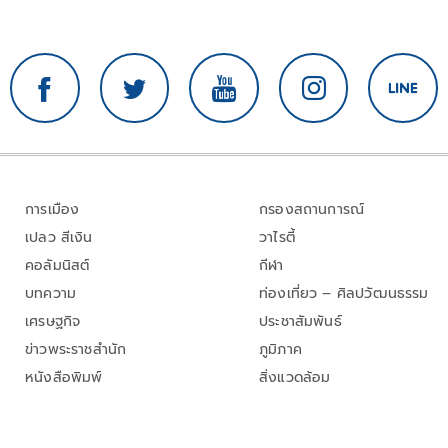
การเมือง
กรองสถานการณ์
เปลว สีเงิน
วาไรตี้
คอลัมนิสต์
กีฬา
บทความ
ท่องเที่ยว – ศิลปวัฒนธรรม
เศรษฐกิจ
ประชาสัมพันธ์
ข่าวพระราชสำนัก
ภูมิภาค
หนังสือพิมพ์
สิ่งแวดล้อม