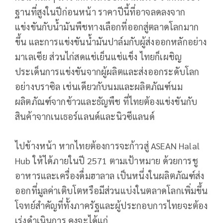
ฐานที่สูงในปีก่อนหน้า ราคาปีนี้ที่อาจลดลงจาก
แข่งขันกับน้ำมันพืชทางเลือกที่ออกสู่ตลาดโลกมาก
ขึ้น และการแข่งขันน้ำมันปาล์มกับผู้ส่งออกหลักอย่าง
มาเลเซีย ส่วนไก่สดแช่เย็นแช่แข็ง ไทยก็เผชิญ
ประเด็นการแข่งขันจากผู้ผลิตและส่งออกระดับโลก
อย่างบราซิล เช่นเดียวกับนมและผลิตภัณฑ์นม
ผลิตภัณฑ์จากข้าวและธัญพืช ที่ไทยต้องแข่งขันกับ
สินค้าจากเนเธอร์แลนด์และนิวซีแลนด์
ไปข้างหน้า หากไทยต้องการจะก้าวสู่ ASEAN Halal
Hub ให้ได้ภายในปี 2571 ตามเป้าหมาย ด้วยการชู
อาหารและเครื่องดื่มฮาลาล เป็นหนึ่งในผลิตภัณฑ์ส่ง
ออกที่มูลค่าเติบโตหรือมีส่วนแบ่งในตลาดโลกเพิ่มขึ้น
โจทย์สำคัญที่ทั้งภาครัฐและผู้ประกอบการไทยจะต้อง
เร่งดำเนินการ คงจะได้แก่