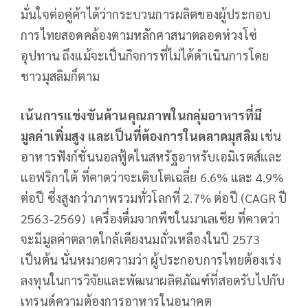
มั่นใจต่อคู่ค้าได้ว่ากระบวนการผลิตของผู้ประกอบ
การไทยสอดคล้องตามหลักศาสนาตลอดห่วงโซ่
อุปทาน ถึงแม้จะเป็นกิจการที่ไม่ได้ดำเนินการโดย
ชาวมุสลิมก็ตาม
เน้นการแข่งขันด้านคุณภาพในกลุ่มอาหารที่มี
มูลค่าเพิ่มสูง และเป็นที่ต้องการในตลาดมุสลิม
เช่น
อาหารฟังก์ชั่นนอลฟู้ดในสหรัฐอาหรับเอมิเรตส์และ
แอฟริกาใต้ ที่คาดว่าจะเติบโตเฉลี่ย 6.6% และ 4.9%
ต่อปี ซึ่งสูงกว่าภาพรวมทั่วโลกที่ 2.7% ต่อปี (CAGR ปี
2563-2569) เครื่องดื่มจากพืชในมาเลเซีย ที่คาดว่า
จะมีมูลค่าตลาดใกล้เคียงนมถั่วเหลืองในปี 2573
เป็นต้น นั่นหมายความว่า ผู้ประกอบการไทยต้องเร่ง
ลงทุนในการวิจัยและพัฒนาผลิตภัณฑ์ที่สอดรับไปกับ
เทรนด์ความต้องการอาหารในอนาคต