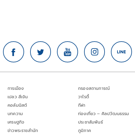
การเมือง
กรองสถานการณ์
เปลว สีเงิน
วาไรตี้
คอลัมนิสต์
กีฬา
บทความ
ท่องเที่ยว – ศิลปวัฒนธรรม
เศรษฐกิจ
ประชาสัมพันธ์
ข่าวพระราชสำนัก
ภูมิภาค