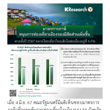
เมื่อ 4 มิ.ย. 67 คณะรัฐมนตรีมีมติเห็นชอบมาตรการ
ภาษีเพื่อกระตุ้นการท่องเที่ยวในเมืองรอง 55 จังหวัด