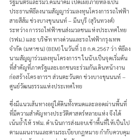
รัฐมนตรีและรมว.คมนาคม เปิดเผยภายหลังเป็น
ประธานพิธีลงนามสัญญาร่วมลงทุนโครงการรถไฟฟ้า
สายสีส้ม ช่วงบางขุนนนท์ – มีนบุรี (สุวินทวงศ์)
ระหว่าง การรถไฟฟ้าขนส่งมวลชนแห่งประเทศไทย
(รฟม.) และ บริษัท ทางด่วนและรถไฟฟ้ากรุงเทพ
จำกัด (มหาชน) (BEM) ในวันที่ 18 ก.ค.2567 ว่า พิธีลง
นามสัญญาร่วมลงทุนโครงการฯ ในนับเป็นจุดเริ่มต้น
ที่สำคัญที่ภาครัฐและเอกชนจะร่วมกันเดินหน้างาน
ก่อสร้างโครงการฯ ส่วนตะวันตก ช่วงบางขุนนนท์ –
ศูนย์วัฒนธรรมแห่งประเทศไทย
ซึ่งมีแนวเส้นทางอยู่ใต้ดินทั้งหมดและลอดผ่านพื้นที่
ที่มีความสำคัญทางประวัติศาสตร์หลายแห่ง จึงได้
เน้นย้ำให้ รฟม. ดำเนินการส่งมอบเข้าพื้นที่ให้เป็นไป
ตามแผนงานและตามระเบียบกฎหมาย กำกับควบคุม