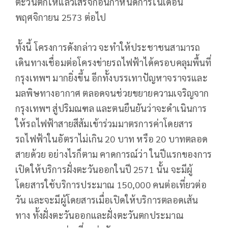
ตะวันตกให้แล้วเสร็จก่อนกำหนดการในเดือน
พฤศจิกายน 2573 ต่อไป
ทั้งนี้ โครงการดังกล่าว จะทำให้ประชาชนสามารถ
เดินทางเชื่อมต่อโครงข่ายรถไฟฟ้าได้ครอบคลุมพื้นที่
กรุงเทพฯ มากยิ่งขึ้น อีกทั้งบรรเทาปัญหาจราจรและ
มลพิษทางอากาศ ตลอดจนช่วยขยายความเจริญจาก
กรุงเทพฯ สู่ปริมณฑล และตนยืนยันว่าจะดำเนินการ
ให้รถไฟฟ้าสายสีส้มเข้าร่วมมาตรการค่าโดยสาร
รถไฟฟ้าในอัตราไม่เกิน 20 บาท หรือ 20 บาทตลอด
สายด้วย อย่างไรก็ตาม คาดการณ์ว่า ในปีแรกของการ
เปิดให้บริการฝั่งตะวันออกในปี 2571 นั้น จะมีผู้
โดยสารใช้บริการประมาณ 150,000 คนต่อเที่ยวต่อ
วัน และจะมีผู้โดยสารเมื่อเปิดให้บริการตลอดเส้น
ทาง ทั้งฝั่งตะวันออกและฝั่งตะวันตกประมาณ