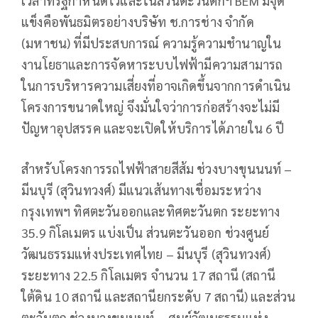
เวลาที่รัฐกำหนดไว้และในส่วนตะวันตกฯ BEM มีจุด
แข็งคือพันธมิตรอย่างบริษัท ช.การช่าง จำกัด
(มหาชน) ที่มีประสบการณ์ ความรู้ความชำนาญใน
งานโยธาและการจัดหาระบบไฟฟ้ามีความสามารถ
ในการบริหารความเสี่ยงที่อาจเกิดขึ้นจากการดำเนิน
โครงการขนาดใหญ่ จึงมั่นใจว่าการก่อสร้างจะไม่มี
ปัญหาอุปสรรค และจะเปิดให้บริการได้ภายใน 6 ปี
สำหรับโครงการรถไฟฟ้าสายสีส้ม ช่วงบางขุนนนท์ –
มีนบุรี (สุวินทวงศ์) มีแนวเส้นทางเชื่อมระหว่าง
กรุงเทพฯ ทิศตะวันออกและทิศตะวันตก ระยะทาง
35.9 กิโลเมตร แบ่งเป็น ส่วนตะวันออก ช่วงศูนย์
วัฒนธรรมแห่งประเทศไทย – มีนบุรี (สุวินทวงศ์)
ระยะทาง 22.5 กิโลเมตร จำนวน 17 สถานี (สถานี
ใต้ดิน 10 สถานี และสถานียกระดับ 7 สถานี) และส่วน
ตะวันตก ช่วงบางขุนนนท์ – ศูนย์วัฒนธรรมแห่ง