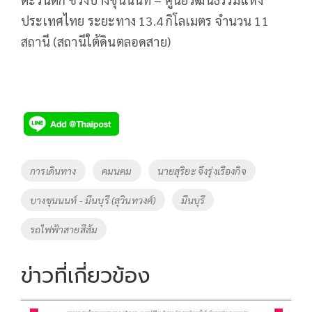
ประเทศไทย ระยะทาง 13.4 กิโลเมตร จำนวน 11
สถานี (สถานีใต้ดินตลอดสาย)
Tags
การเดินทาง
คมนคม
นายสุริยะ จึงรุ่งเรืองกิจ
บางขุนนนท์ - มีนบุรี (สุวินทวงศ์)
มีนบุรี
รถไฟฟ้าสายสีส้ม
ข่าวที่เกี่ยวข้อง