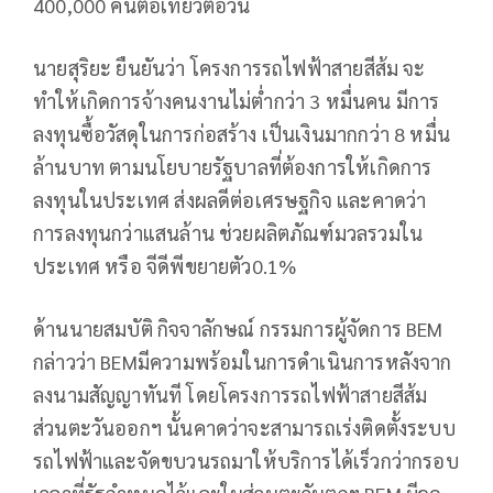
400,000 คนต่อเที่ยวต่อวัน
นายสุริยะ ยืนยันว่า โครงการรถไฟฟ้าสายสีส้ม จะ
ทำให้เกิดการจ้างคนงานไม่ต่ำกว่า 3 หมื่นคน มีการ
ลงทุนซื้อวัสดุในการก่อสร้าง เป็นเงินมากกว่า 8 หมื่น
ล้านบาท ตามนโยบาย​รัฐบาลที่ต้องการให้เกิดการ
ลงทุนในประเทศ ส่งผลดีต่อเศรษฐกิจ​ และคาดว่า
การลงทุนกว่าแสนล้าน ช่วยผลิตภัณฑ์มวลรวมใน
ประเทศ หรือ จีดีพีขยายตัว0.1%
ด้านนายสมบัติ กิจจาลักษณ์ กรรมการผู้จัดการ BEM
กล่าวว่า BEMมีความพร้อมในการดำเนินการหลังจาก
ลงนามสัญญาทันที โดยโครงการรถไฟฟ้าสายสีส้ม
ส่วนตะวันออกฯ นั้นคาดว่าจะสามารถเร่งติดตั้งระบบ
รถไฟฟ้าและจัดขบวนรถมาให้บริการได้เร็วกว่ากรอบ