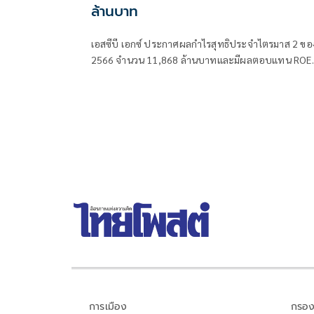
ล้านบาท
เอสซีบี เอกซ์ ประกาศผลกำไรสุทธิประจำไตรมาส 2 ขอ
2566 จำนวน 11,868 ล้านบาทและมีผลตอบแทน ROE
เพิ่มขึ้นไปสู่ 10%
การเมือง
กรอง