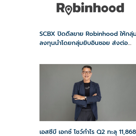
SCBX ปิดดีลขาย Robinhood ให้กลุ่มผ
ลงทุนนำโดยกลุ่มยิบอินซอย ส่งต่อ
แพลตฟอร์มฟู้ดเดลิเวอรีของคนไทยเพื
คนไทย
เอสซีบี เอกซ์ โชว์กำไร Q2 ทะลุ 11,868