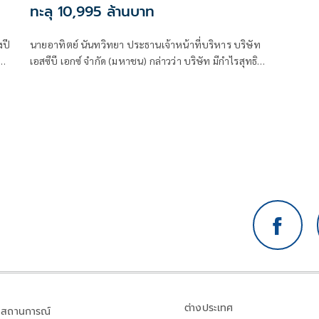
ทะลุ 10,995 ล้านบาท
งปี
นายอาทิตย์ นันทวิทยา ประธานเจ้าหน้าที่บริหาร บริษัท
เอสซีบี เอกซ์ จำกัด (มหาชน) กล่าวว่า บริษัท มีกำไรสุทธิใน
ไตรมาส 1 ของปี 2566 จำนวน 10,995 ล้านบาท
ต่างประเทศ
สถานการณ์