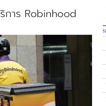
้บริการ Robinhood
N