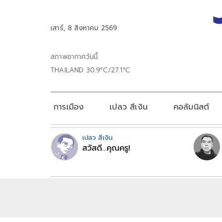
เสาร์, 8 สิงหาคม 2569
สภาพอากาศวันนี้
THAILAND 30.9°C/27.1°C
การเมือง
เปลว สีเงิน
คอลัมนิสต์
เปลว สีเงิน
สวัสดี...คุณครู!