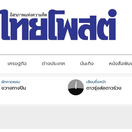
เศรษฐกิจ
ต่างประเทศ
บันเทิง
หนังสือพิม
ผักกาดหอม
เสียบซึ่งหน้า
ขวางทางปืน
ดาวรุ่งส่อดาวร่วง