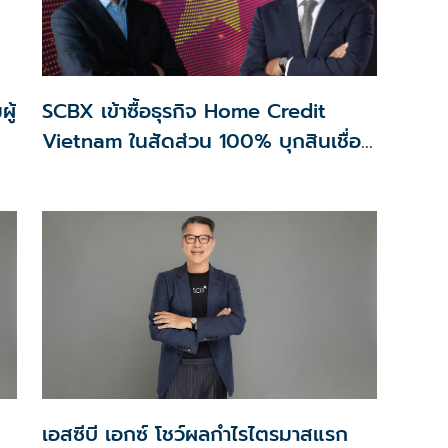
ู้
SCBX เข้าซื้อธุรกิจ Home Credit
Vietnam ในสัดส่วน 100% บุกสินเชื่อ
่อ
รายย่อยในเวียดนาม
เอสซีบี เอกซ์ โชว์ผลกำไรไตรมาสแรก