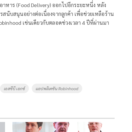
่งอาหาร (Food Delivery) ออกไปอีกระยะหนึ่ง หลัง
สนับสนุนอย่างต่อเนื่องจากลูกค้า เพื่อช่วยเหลือร้าน
binhood เช่นเดียวกับตลอดช่วงเวลา 4 ปีที่ผ่านมา
เอสซีบี เอกซ์
แอปพลิเคชัน Robinhood