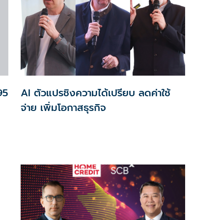
95
AI ตัวแปรชิงความได้เปรียบ ลดค่าใช้
จ่าย เพิ่มโอกาสธุรกิจ
น