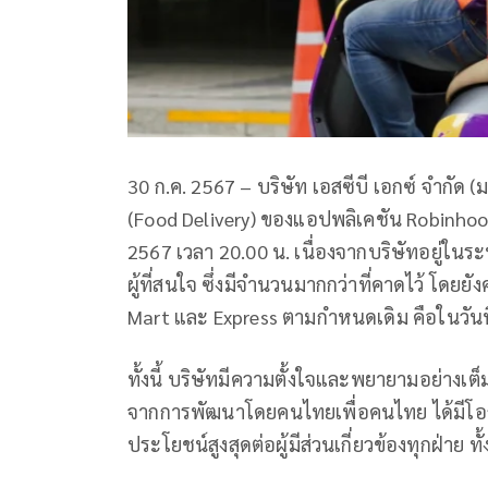
30 ก.ค. 2567 – บริษัท เอสซีบี เอกซ์ จำกัด 
(Food Delivery) ของแอปพลิเคชัน Robinhoo
2567 เวลา 20.00 น. เนื่องจากบริษัทอยู่ในร
ผู้ที่สนใจ ซึ่งมีจำนวนมากกว่าที่คาดไว้ โดยยัง
Mart และ Express ตามกำหนดเดิม คือในวัน
ทั้งนี้ บริษัทมีความตั้งใจและพยายามอย่างเต็ม
จากการพัฒนาโดยคนไทยเพื่อคนไทย ได้มีโอกาสท
ประโยชน์สูงสุดต่อผู้มีส่วนเกี่ยวข้องทุกฝ่าย ท