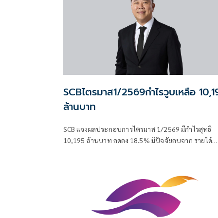
SCBไตรมาส1/2569กำไรวูบเหลือ 10,1
ล้านบาท
SCB แจงผลประกอบการไตรมาส 1/2569 มีกำไรสุทธิ
10,195 ล้านบาท ลดลง 18.5% มีปัจจัยลบจาก รายได้
ดอกเบี้ยลดลงตามการปรับลดอัตราดอกเบี้ยนโยบาย ลั่
สามารถควบคุมค่าใช้จ่ายในการดำเนินงานให้ลดลงได้
2.3%