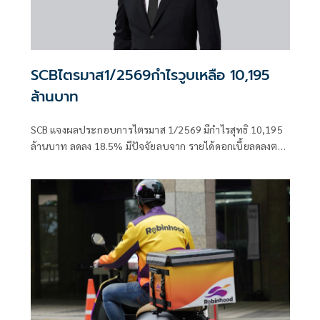
SCBไตรมาส1/2569กำไรวูบเหลือ 10,195
ล้านบาท
SCB แจงผลประกอบการไตรมาส 1/2569 มีกำไรสุทธิ 10,195
ล้านบาท ลดลง 18.5% มีปัจจัยลบจาก รายได้ดอกเบี้ยลดลงตาม
การปรับลดอัตราดอกเบี้ยนโยบาย ลั่นสามารถควบคุมค่าใช้จ่าย
ในการดำเนินงานให้ลดลงได้ 2.3%