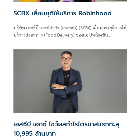
SCBX เลื่อนยุติให้บริการ Robinhood
บริษัท เอสซีบี เอกซ์ จำกัด (มหาชน) (SCBX) เลื่อนการยุติการให้
บริการส่งอาหาร (Food Delivery) ของแอปพลิเคชัน
Robinhood
เอสซีบี เอกซ์ โชว์ผลกำไรไตรมาสแรกทะลุ
10,995 ล้านบาท