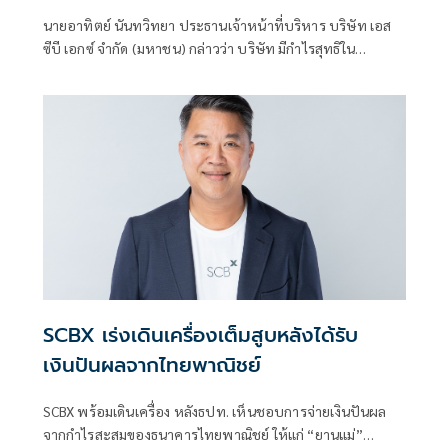
นายอาทิตย์ นันทวิทยา ประธานเจ้าหน้าที่บริหาร บริษัท เอส
ซีบี เอกซ์ จำกัด (มหาชน) กล่าวว่า บริษัท มีกำไรสุทธิใน
ไตรมาส 1 ของปี 2566 จำนวน 10,995 ล้านบาท
SCBX เร่งเดินเครื่องเต็มสูบหลังได้รับ
เงินปันผลจากไทยพาณิชย์
SCBX พร้อมเดินเครื่อง หลังธปท. เห็นชอบการจ่ายเงินปันผล
จากกำไรสะสมของธนาคารไทยพาณิชย์ ให้แก่ “ยานแม่”