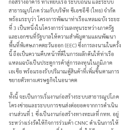
ก่อสร้างอาคาร ท่าเทียบเรือ ระบบถนน และระบบ
สาธารณูปโภค ร่วมกับบริษัท ซีเอชอีซี (ไทย) จำกัด
พร้อมระบุว่า โครงการพัฒนาท่าเรือแหลมฉบัง ระยะ
ที่ 3 เป็นหนึ่งในโครงการร่วมลงทุนระหว่างภาครัฐ
และเอกชนที่รัฐบาลให้ความสำคัญตามแผนพัฒนา
พื้นที่พิเศษภาคตะวันออก (EEC) ซึ่งการลงนามในครั้ง
นี้ ถือเป็นความคืบหน้าที่ดีในการผลักดันให้ท่าเรือ
แหลมฉบังเป็นประตูการค้าสู่การลงทุนในภูมิภาค
เอเชีย พร้อมรองรับปริมาณตู้สินค้าที่เพิ่มขึ้นตามการ
ขยายตัวทางเศรษฐกิจในอนาคต
ทั้งนี้ จะเป็นการเริ่มงานก่อสร้างระบบสาธารณูปโภค
โครงข่ายและระบบการขนส่งต่อยอดจากการดำเนิน
งานส่วนที่ 1 ซึ่งเป็นงานก่อสร้างทางทะเลที่ กทท. อยู่
ระหว่างเร่งรัดให้กิจการร่วมค้า CNNC ดำเนินการให้