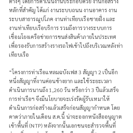
ต่างๆ โดยการดำเนินงานประกอบด้วย งานก่อสร้าง
หลักที่สำคัญ ได้แก่ งานระบบถนน งานอาคาร งาน
ระบบสาธารณูปโภค งานท่าเทียบเรือชายฝั่ง และ
งานท่าเทียบเรือบริการ รวมถึงการวางระบบการ
เชื่อมโยงเครือข่ายการขนส่งสินค้าภายในประเทศ
เพื่อรองรับการสร้างรางรถไฟเข้าไปถึงบริเวณหลังท่า
เทียบเรือ
“โครงการท่าเรือแหลมฉบังเฟส 3 สัญญา 2 เป็นอีก
หนึ่งสัญญาที่งานค่อนข้างยาก และใช้ระยะเวลา
ดำเนินการนานถึง 1,260 วัน หรือกว่า 3 ปีแล้วเสร็จ
การท่าเรือฯ จึงมีนโยบายจะเร่งรัดผู้รับเหมาให้
ดำเนินการก่อสร้างแล้วเสร็จก่อนสัญญากำหนด โดย
คาดว่าภายในเดือน ส.ค.นี้ น่าจะออกหนังสืออนุญาต
เข้าพื้นที่ (NTP) หลังจากนั้นเอกชนจะสำรวจพื้นที่