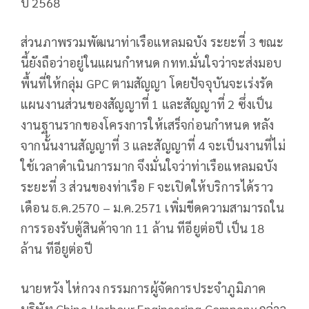
ปี 2568
ส่วนภาพรวมพัฒนาท่าเรือแหลมฉบัง ระยะที่ 3 ขณะ
นี้ยังถือว่าอยู่ในแผนกำหนด กทท.มั่นใจว่าจะส่งมอบ
พื้นที่ให้กลุ่ม GPC ตามสัญญา โดยปัจจุบันจะเร่งรัด
แผนงานส่วนของสัญญาที่ 1 และสัญญาที่ 2 ซึ่งเป็น
งานฐานรากของโครงการให้เสร็จก่อนกำหนด หลัง
จากนั้นงานสัญญาที่ 3 และสัญญาที่ 4 จะเป็นงานที่ไม่
ใช้เวลาดำเนินการมาก จึงมั่นใจว่าท่าเรือแหลมฉบัง
ระยะที่ 3 ส่วนของท่าเรือ F จะเปิดให้บริการได้ราว
เดือน ธ.ค.2570 – ม.ค.2571 เพิ่มขีดความสามารถใน
การรองรับตู้สินค้าจาก 11 ล้าน ทีอียูต่อปี เป็น 18
ล้าน ทีอียูต่อปี
นายหวัง ไห่กวง กรรมการผู้จัดการประจำภูมิภาค
บริษัท China Harbour Engineering Company กล่าว