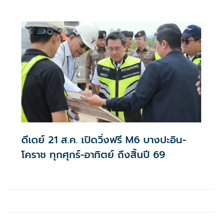
ดีเดย์ 21 ส.ค. เปิดวิ่งฟรี M6 บางปะอิน-
โคราช ทุกศุกร์-อาทิตย์ ถึงสิ้นปี 69