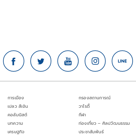
การเมือง
กรองสถานการณ์
เปลว สีเงิน
วาไรตี้
คอลัมนิสต์
กีฬา
บทความ
ท่องเที่ยว – ศิลปวัฒนธรรม
เศรษฐกิจ
ประชาสัมพันธ์