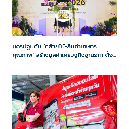
นครปฐมดัน ‘กล้วยไม้-สินค้าเกษตร
คุณภาพ’ สร้างมูลค่าเศรษฐกิจฐานราก ตั้ง
เป้าเงินสะพัด 10 ล้านบาท