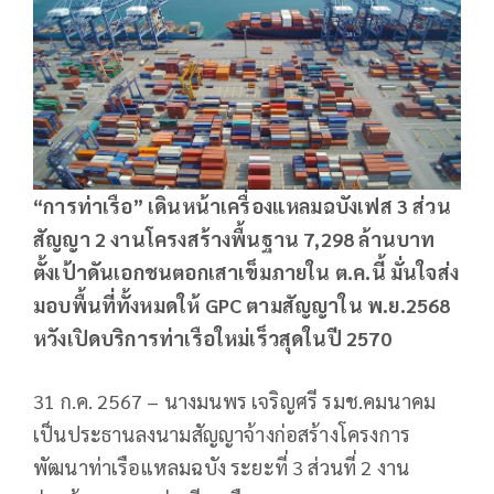
“การท่าเรือ” เดินหน้าเครื่องแหลมฉบังเฟส 3 ส่วน
สัญญา 2 งานโครงสร้างพื้นฐาน 7,298 ล้านบาท
ตั้งเป้าดันเอกชนตอกเสาเข็มภายใน ต.ค.นี้ มั่นใจส่ง
มอบพื้นที่ทั้งหมดให้ GPC ตามสัญญาใน พ.ย.2568
หวังเปิดบริการท่าเรือใหม่เร็วสุดในปี 2570
31 ก.ค. 2567 – นางมนพร เจริญศรี รมช.คมนาคม
เป็นประธานลงนามสัญญาจ้างก่อสร้างโครงการ
พัฒนาท่าเรือแหลมฉบัง ระยะที่ 3 ส่วนที่ 2 งาน