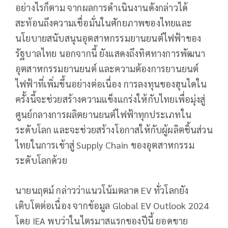
อย่างไรก็ตาม จากผลการดำเนินงานดังกล่าวได้
สะท้อนถึงความเชื่อมั่นในศักยภาพของไทยและ
นโยบายสนับสนุนอุตสาหกรรมยานยนต์ไฟฟ้าของ
รัฐบาลไทย นอกจากนี้ ยังแสดงถึงทิศทางการพัฒนา
อุตสาหกรรมยานยนต์ และความต้องการยานยนต์
ไฟฟ้าที่เพิ่มขึ้นอย่างต่อเนื่อง การลงทุนของฮุนไดใน
ครั้งนี้จะช่วยสร้างความแข็งแกร่งให้กับไทยเพื่อมุ่งสู่
ศูนย์กลางการผลิตยานยนต์ไฟฟ้าทุกประเภทใน
ระดับโลก และจะช่วยสร้างโอกาสให้กับผู้ผลิตชิ้นส่วน
ไทยในการเข้าสู่ Supply Chain ของอุตสาหกรรม
ระดับโลกด้วย
นายนฤตม์ กล่าวว่าแนวโน้มตลาด EV ทั่วโลกยัง
เติบโตต่อเนื่อง จากข้อมูล Global EV Outlook 2024
โดย IEA พบว่าในไตรมาสแรกของปีนี้ ยอดขาย