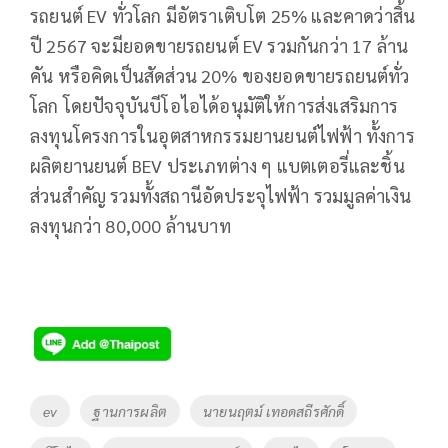
รถยนต์ EV ทั่วโลก มีอัตราเติบโต 25% และคาดว่าสิ้น
ปี 2567 จะมียอดขายรถยนต์ EV รวมกันกว่า 17 ล้าน
คัน หรือคิดเป็นสัดส่วน 20% ของยอดขายรถยนต์ทั่ว
โลก โดยปัจจุบันบีโอไอได้อนุมัติให้การส่งเสริมการ
ลงทุนโครงการในอุตสาหกรรมยานยนต์ไฟฟ้า ทั้งการ
ผลิตยานยนต์ BEV ประเภทต่าง ๆ แบตเตอรี่และชิ้น
ส่วนสำคัญ รวมทั้งสถานีอัดประจุไฟฟ้า รวมมูลค่าเงิน
ลงทุนกว่า 80,000 ล้านบาท
Tags
ev
ฐานการผลิต
นายนฤตม์ เทอดสถีรศักดิ์