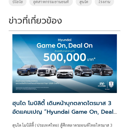
บีโอไอ
อุตสาหกรรมยานยนต์
ฮุนได
โรงงาน
ข่าวที่เกี่ยวข้อง
ฮุนได โมบิลิตี้ เดินหน้าบุกตลาดไตรมาส 3
อัดแคมเปญ “Hyundai Game On, Deal
On” ส่วนลดเงินสดสูงสุด 500,000 บาท
ฮุนได โมบิลิตี้ (ประเทศไทย) สู้ศึกตลาดรถยนต์ไทยไตรมาส 3