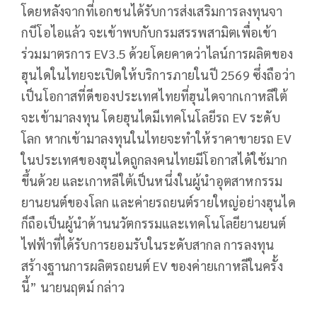
โดยหลังจากที่เอกชนได้รับการส่งเสริมการลงทุนจา
กบีโอไอแล้ว จะเข้าพบกับกรมสรรพสามิตเพื่อเข้า
ร่วมมาตรการ EV3.5 ด้วยโดยคาดว่าไลน์การผลิตของ
ฮุนไดในไทยจะเปิดให้บริการภายในปี 2569 ซึ่งถือว่า
เป็นโอกาสที่ดีของประเทศไทยที่ฮุนไดจากเกาหลีใต้
จะเข้ามาลงทุน โดยฮุนไดมีเทคโนโลยีรถ EV ระดับ
โลก หากเข้ามาลงทุนในไทยจะทำให้ราคาขายรถ EV
ในประเทศของฮุนไดถูกลงคนไทยมีโอกาสได้ใช้มาก
ขึ้นด้วย และเกาหลีใต้เป็นหนึ่งในผู้นำอุตสาหกรรม
ยานยนต์ของโลก และค่ายรถยนต์รายใหญ่อย่างฮุนได
ก็ถือเป็นผู้นำด้านนวัตกรรมและเทคโนโลยียานยนต์
ไฟฟ้าที่ได้รับการยอมรับในระดับสากล การลงทุน
สร้างฐานการผลิตรถยนต์ EV ของค่ายเกาหลีในครั้ง
นี้” นายนฤตม์ กล่าว