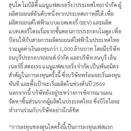
ฮุนได โมบิลิตี้ แมนูแฟคเจอริ่ง (ประเทศไทย) จำกัด ผู้
ผลิตรถยนต์อันดับหนึ่งจากประเทศเกาหลีใต้ เพื่อ
ผลิตรถยนต์ไฟฟ้าแบบแบตเตอรี่ (BEV) และผลิต
แบตเตอรี่โดยเริ่มจากขั้นตอนการประกอบโมดูล เพื่อ
ป้อนให้กับสายการผลิตรถยนต์ไฟฟ้าในประเทศไทย
รวมมูลค่าเงินลงทุนกว่า 1,000 ล้านบาท โดยมีบริษัท
ธนบุรีประกอบรถยนต์ จำกัด และบริษัท ธนบุรี เอ็น
เนอร์ยี่ สตอเรจ แมนูแฟคเจอริ่ง จำกัด เป็นพันธมิตร
สำคัญในการลงทุนครั้งนี้ ซึ่งบริษัทพร้อมจะเริ่มลงทุน
ทันที และตั้งเป้าจะเริ่มผลิตในช่วงต้นปี 2569
นอกจากนี้ บริษัทยังอยู่ระหว่างการพิจารณาแผน
จัดหาชิ้นส่วนจากผู้ผลิตในประเทศไทย ซึ่งบีโอไอจะ
ทำงานร่วมกับบริษัทอย่างใกล้ชิด
“การลงทุนของฮุนไดครั้งนี้เป็นการลงทุนเฟสแรก