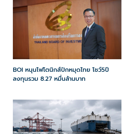
BOI หนุนโฟโตนิกส์ปักหมุดไทย โชว์5ปี
ลงทุนรวม 8.27 หมื่นล้านบาท