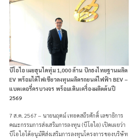
บีโอไอ เผยฮุนไดทุ่ม 1,000
ล้าน ปักธงไทยฐานผลิต
EV
พร้อมได้ไฟเขียวลงทุนผลิตรถยนต์ไฟฟ้า BEV –
แบตเตอรี่ครบวงจร พร้อมเดินเครื่องผลิตต้นปี
2569
7 ส.ค. 2567 – นายนฤตม์ เทอดสถีรศักดิ์ เลขาธิการ
คณะกรรมการส่งเสริมการลงทุน (บีโอไอ) เปิดเผยว่า
บีโอไอได้อนุมัติส่งเสริมการลงทุนโครงการของบริษัท