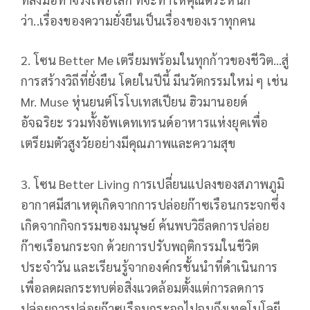
ว่า..เรื่องของความยั่งยืนเป็นเรื่องของเราทุกคน
2. โซน Better Me เตรียมพร้อมในทุกก้าวของชีวิต…สู่
การสร้างวิถีที่ยั่งยืน โดยในปีนี้ มีนวัตกรรมใหม่ ๆ เช่น
Mr. Muse หุ่นยนต์โรโบเทสเปียน ฮิวมานอยด์
อัจฉริยะ รวมทั้งอัพเดทเทรนด์อาหารแห่งยุคเพื่อ
เตรียมตัวสูงวัยอย่างมีคุณภาพและความสุข
3. โซน Better Living การเปลี่ยนแปลงของสภาพภูมิ
อากาศมีสาเหตุเกิดจากการปล่อยก๊าซเรือนกระจกซึ่ง
เกิดจากกิจกรรมของมนุษย์ ค้นพบวิธีลดการปล่อย
ก๊าซเรือนกระจก ด้วยการปรับพฤติกรรมในชีวิต
ประจำวัน และเรียนรู้จากองค์กรชั้นนำที่ดำเนินการ
เพื่อลดผลกระทบต่อสิ่งแวดล้อมตั้งแต่การลดการ
ปล่อยการปล่อยก๊าซเรือนกระจกไปจนถึงเทคโนโลยี