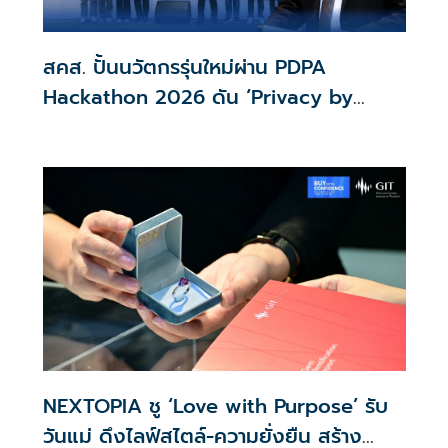
สคส. ปั้นนวัตกรรุ่นใหม่ผ่าน PDPA
Hackathon 2026 ดัน ‘Privacy by
Design for all’ สู่โซลูชันคุ้มครองข้อมูล
ส่วนบุคคลที่ใช้ได้จริง
NEXTOPIA ชู ‘Love with Purpose’ รับ
วันแม่ ดึงไลฟ์สไตล์-ความยั่งยืน สร้าง