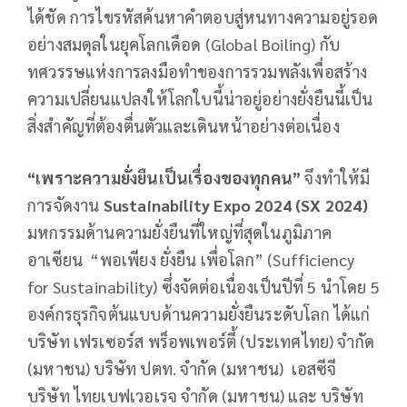
ได้ชัด การไขรหัสค้นหาคำตอบสู่หนทางความอยู่รอด
อย่างสมดุลในยุคโลกเดือด (Global Boiling) กับ
ทศวรรษแห่งการลงมือทำของการรวมพลังเพื่อสร้าง
ความเปลี่ยนแปลงให้โลกใบนี้น่าอยู่อย่างยั่งยืนนี้เป็น
สิ่งสำคัญที่ต้องตื่นตัวและเดินหน้าอย่างต่อเนื่อง
“เพราะความยั่งยืนเป็นเรื่องของทุกคน”
จึงทำให้มี
การจัดงาน
Sustainability Expo 2024 (SX 2024)
มหกรรมด้านความยั่งยืนที่ใหญ่ที่สุดในภูมิภาค
อาเซียน “พอเพียง ยั่งยืน เพื่อโลก” (Sufficiency
for Sustainability) ซึ่งจัดต่อเนื่องเป็นปีที่ 5 นำโดย 5
องค์กรธุรกิจต้นแบบด้านความยั่งยืนระดับโลก ได้แก่
บริษัท เฟรเซอร์ส พร็อพเพอร์ตี้ (ประเทศไทย) จำกัด
(มหาชน) บริษัท ปตท. จำกัด (มหาชน) เอสซีจี
บริษัท ไทยเบฟเวอเรจ จำกัด (มหาชน) และ บริษัท