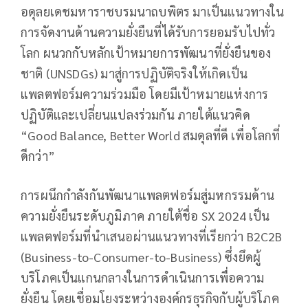
อดุลยเดชมหาราชบรมนาถบพิตร มาเป็นแนวทางใน
การจัดงานด้านความยั่งยืนที่ได้รับการยอมรับไปทั่ว
โลก ผนวกกับหลักเป้าหมายการพัฒนาที่ยั่งยืนของ
ชาติ (UNSDGs) มาสู่การปฏิบัติจริงให้เกิดเป็น
แพลตฟอร์มความร่วมมือ โดยมีเป้าหมายแห่งการ
ปฏิบัติและเปลี่ยนแปลงร่วมกัน ภายใต้แนวคิด
“Good Balance, Better World สมดุลที่ดี เพื่อโลกที่
ดีกว่า”
การผนึกกำลังกันพัฒนาแพลตฟอร์มสู่มหกรรมด้าน
ความยั่งยืนระดับภูมิภาค ภายใต้ชื่อ SX 2024 เป็น
แพลตฟอร์มที่นำเสนอผ่านแนวทางที่เรียกว่า B2C2B
(Business-to-Consumer-to-Business) ซึ่งยึดผู้
บริโภคเป็นแกนกลางในการดำเนินการเพื่อความ
ยั่งยืน โดยเชื่อมโยงระหว่างองค์กรธุรกิจกับผู้บริโภค