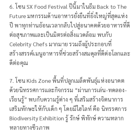
6. โซน SX Food Festival ปีนี้มาในธีม Back to The
Future มหกรรมด้านอาหารยั่งยืนที่ยิ่งใหญ่ที่สุดแห่ง
ปี พาทุกท่านย้อนเวลากลับไปสู่อนาคตด้วยอาหารที่ดี
ต่อสุขภาพและเป็นมิตรต่อสิ่งแวดล้อม พบกับ
Celebrity Chefs มากมาย รวมถึงผู้ประกอบที่
สร้างสรรค์เมนูอาหารที่ช่วยสร้างสมดุลที่ดีต่อโลกและ
ดีต่อคุณ
7. โซน Kids Zone พื้นที่ปลูกเมล็ดพันธุ์แห่งอนาคต
ด้วยนิทรรศการและกิจกรรม “ผ่านการเล่น-ทดลอง-
เรียนรู้” พบกับความรู้ต่าง ๆ ที่เสริมสร้างจิตนาการ
เสริมทักษะให้กับเด็ก ๆ โดยมีไฮไลท์ คือ นิทรรศการ
Biodiversity Exhibition รู้ รักษ์ พิทักษ์ ความหลาก
หลายทางชีวภาพ