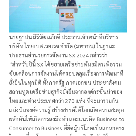
นายฐาปน สิริวัฒนภักดี ประธานเจ้าหน้าที่บริหาร
บริษัท ไทยเบฟเวอเรจ จำกัด (มหาชน) ในฐานะ
ประธานอำนวยการจัดงาน SX 2024 กล่าวว่า
“สำหรับปีนี้ SX ได้ขยายเครือข่ายพันธมิตรเพื่อร่วม
ขับเคลื่อนการจัดงานให้ครอบคลุมเรื่องการพัฒนาที่
ยั่งยืนในทุกมิติ ทั้งภาครัฐ ภาคเอกชน ประชาสังคม
สถานทูต เครือข่ายธุรกิจยั่งยืนจากองค์กรชั้นนำของ
ไทยและต่างประเทศกว่า 270 แห่ง ที่จะมาร่วมกัน
แบ่งปันองค์ความรู้ สร้างสรรค์ให้โลกเกิดความสมดุล
ผลักดันให้เกิดการลงมือทำ และแนวคิด Business to
Consumer to Business ที่ยึดผู้บริโภคเป็นแกนกลาง