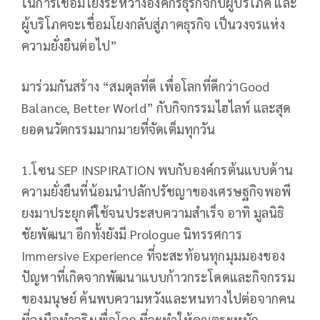
ในการเชื่อมโยงระหว่างองค์กรธุรกิจกับผู้บริโภค และ
ผู้บริโภคจะเชื่อมโยงกลับสู่ภาคธุรกิจ เป็นวงจรแห่ง
ความยั่งยืนต่อไป”
มาร่วมกันสร้าง “สมดุลที่ดี เพื่อโลกที่ดีกว่าGood
Balance, Better World” กับกิจกรรมไฮไลท์ และสุด
ยอดนวัตกรรมมากมายที่จัดเต็มทุกวัน
1.โซน SEP INSPIRATION พบกับองค์กรต้นแบบด้าน
ความยั่งยืนที่น้อมนำปลักปรัชญาของเศรษฐกิจพอพี
ยงมาประยุกต์ใช้จนประสบความสำเร็จ อาทิ มูลนิธิ
ชัยพัฒนา อีกทั้งยังมี Prologue นิทรรศการ
Immersive Experience ที่จะสะท้อนทุกมุมมองของ
ปัญหาที่เกิดจากพัฒนาแบบก้าวกระโดดและกิจกรรม
ของมนุษย์ ค้นพบความหวังและหนทางไปต่อจากคน
ที่ลงมือทำจริงเพื่อโลก ที่จะทำให้คุณตระหนัก