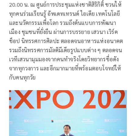
20.00 น. ณ ศูนย์การประชุมแห่งชาติสิริกิติ์ ชวนให้
ทุกคนร่วมเรียนรู้ อัพเดทเทรนด์ ไอเดีย เทคโนโลยี
และนวัตกรรมเพื่อโลก รวมถึงต้นแบบการพัฒนา
เมือง ชุมชนที่ยั่งยืน ผ่านการบรรยาย เสวนา เวิร์ค
ช็อป นิทรรศการศิลปะ ตลอดจนอาหารแห่งอนาคต
รวมถึงนิทรรศการมัลติมีเดียรูปแบบต่าง ๆ ตลอดจน
เวทีเสวนามุมมองจากคนทำจริงโดยวิทยากรชื่อดัง
จากทุกวงการ และอีกมากมายที่พร้อมตอบโจทย์ให้
กับคนทุกวัย