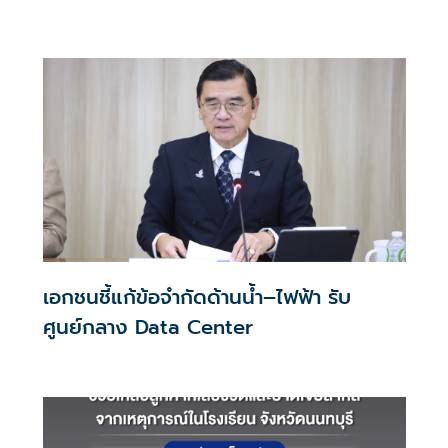
ประสบการณ์ช้อปปิงมีความหมาย
เอกชนชี้แก้ข้อจำกัดด้านน้ำ–ไฟฟ้า รับ
ศูนย์กลาง Data Center