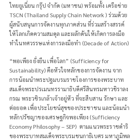
ไทยยูเนี่ยน กรุ๊ป จำกัด (มหาชน) พร้อมทั้ง เครือข่าย
TSCN (Thailand Supply Chain Network ) ร่วมด้วย
ผู้สนับสนุนการจัดงานทุกภาคส่วน ที่ร่วมสร้างสรรค์
ให้โลกเกิดความสมดุล และผลักดันให้เกิดการลงมือ
ทำในทศวรรษแห่งการลงมือทำ (Decade of Action)
“พอเพียง ยั่งยืน เพื่อโลก” (Sufficiency for
Sustainability) คือหัวใจหลักของการจัดงาน จาก
การน้อมนำพระปฐมบรมราชโองการของพระบาท
สมเด็จพระปรเมนทรรามาธิบดีศรีสินทรมหาวชิราลง
กรณ พระวชิรเกล้าเจ้าอยู่หัว ที่จะสืบสาน รักษา และ
ต่อยอด เพื่อประโยชน์สุขของประชาชน และน้อมนำ
หลักปรัชญาของเศรษฐกิจพอเพียง (Sufficiency
Economy Philosophy – SEP) ตามแนวพระราชดำริ
ของพระบาทสมเด็จพระบรมชนกาธิเบศร มหาภูมิพล