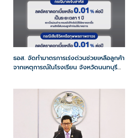
ธอส. จัดทำมาตรการเร่งด่วนช่วยเหลือลูกค้า
จากเหตุการณ์ในโรงเรียน จังหวัดนนทบุรี
กรณีเสียชีวิตหรือทุพพลภาพลดดอกเบี้ย
เหลือ 0.01% ต่อปี ตลอดอายุสัญญา