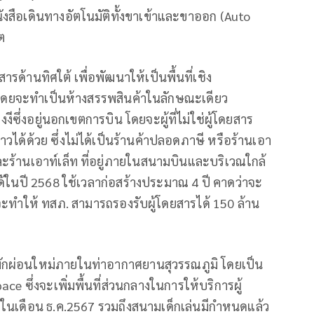
ังสือเดินทางอัตโนมัติทั้งขาเข้าและขาออก (Auto
คต
ารด้านทิศใต้ เพื่อพัฒนาให้เป็นพื้นที่เชิง
โดยจะทำเป็นห้างสรรพสินค้าในลักษณะเดียว
ีซึ่งอยู่นอกเขตการบิน โดยจะผู้ที่ไม่ใช่ผู้โดยสาร
วได้ด้วย ซึ่งไม่ได้เป็นร้านค้าปลอดภาษี หรือร้านเอา
 และร้านเอาท์เล็ท ที่อยู่ภายในสนามบินและบริเวณใกล้
ได้ในปี 2568 ใช้เวลาก่อสร้างประมาณ 4 ปี คาดว่าจะ
งจะทำให้ ทสภ. สามารถรองรับผู้โดยสารได้ 150 ล้าน
ี่พักผ่อนใหม่ภายในท่าอากาศยานสุวรรณภูมิ โดยเป็น
ce ซึ่งจะเพิ่มพื้นที่ส่วนกลางในการให้บริการผู้
รในเดือน ธ.ค.2567 รวมถึงสนามเด็กเล่นมีกำหนดแล้ว