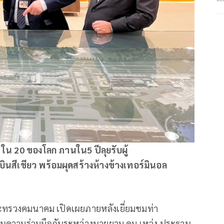
ใน 20 ของโลก ภานใน5 ปีลุยรับผู้
นสีเขียว พร้อมผุดสร้างห้างข้างเทอร์มินอล
ทรวงคมนาคม เปิดเผยภายหลังเยี่ยมชมท่า
ความร่วมมือกันระหว่างนายยาม คุม เหว่ง ประธาน