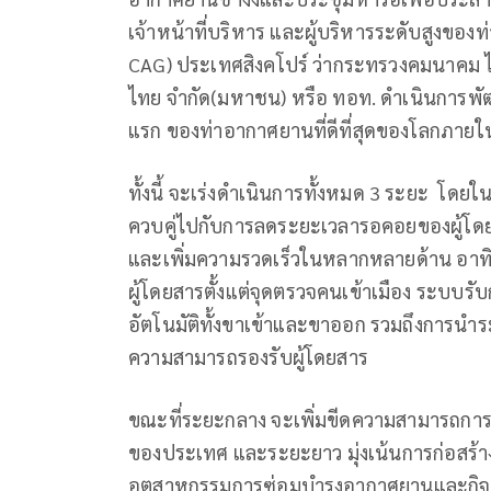
เจ้าหน้าที่บริหาร และผู้บริหารระดับสูงของ
CAG) ประเทศสิงคโปร์ ว่ากระทรวงคมนาคม ไ
ไทย จำกัด(มหาชน) หรือ ทอท. ดำเนินการพัฒ
แรก ของท่าอากาศยานที่ดีที่สุดของโลกภายใน
ทั้งนี้ จะเร่งดำเนินการทั้งหมด 3 ระยะ โดยใ
ควบคู่ไปกับการลดระยะเวลารอคอยของผู้โดย
และเพิ่มความรวดเร็วในหลากหลายด้าน อาท
ผู้โดยสารตั้งแต่จุดตรวจคนเข้าเมือง ระบบรั
อัตโนมัติทั้งขาเข้าและขาออก รวมถึงการนำร
ความสามารถรองรับผู้โดยสาร
ขณะที่ระยะกลาง จะเพิ่มขีดความสามารถการ
ของประเทศ และระยะยาว มุ่งเน้นการก่อสร้า
อุตสาหกรรมการซ่อมบำรุงอากาศยานและกิจกร