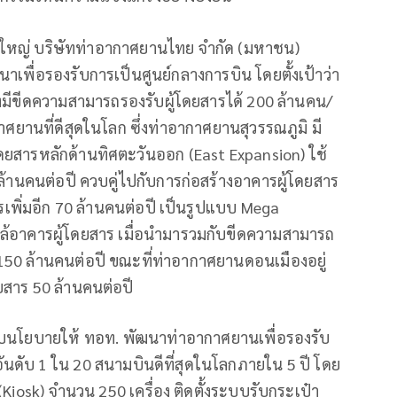
รใหญ่ บริษัทท่าอากาศยานไทย จำกัด (มหาชน)
นาเพื่อรองรับการเป็นศูนย์กลางการบิน โดยตั้งเป้าว่า
มีขีดความสามารถรองรับผู้โดยสารได้ 200 ล้านคน/
าศยานที่ดีสุดในโลก ซึ่งท่าอากาศยานสุวรรณภูมิ มี
สารหลักด้านทิศตะวันออก (East Expansion) ใช้
 ล้านคนต่อปี ควบคู่ไปกับการก่อสร้างอาคารผู้โดยสาร
ารเพิ่มอีก 70 ล้านคนต่อปี เป็นรูปแบบ Mega
ใกล้อาคารผู้โดยสาร เมื่อนำมารวมกับขีดความสามารถ
 150 ล้านคนต่อปี ขณะที่ท่าอากาศยานดอนเมืองอยู่
ดยสาร 50 ล้านคนต่อปี
อบนโยบายให้ ทอท. พัฒนาท่าอากาศยานเพื่อรองรับ
นดับ 1 ใน 20 สนามบินดีที่สุดในโลกภายใน 5 ปี โดย
(Kiosk) จำนวน 250 เครื่อง ติดตั้งระบบรับกระเป๋า