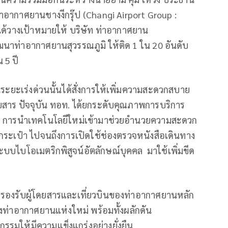
ท่าอากาศยานชางงีกรุ๊ป (Changi Airport Group :
ด้วางเป้าหมายให้ บริษัท ท่าอากาศยาน
นาท่าอากาศยานสุวรรณภูมิ ให้ติด 1 ใน 20 อันดับ
 5 ปี
นระยะเร่งด่วนนั้นได้สั่งการให้เพิ่มความสะดวกสบาย
สาร ปัจจุบัน ทอท. ได้ยกระดับคุณภาพการบริการ
ิ การนำเทคโนโลยีใหม่เข้ามาช่วยอำนวยความสะดวก
บกระเป๋า ไปจนถึงการเปิดใช้ช่องตรวจหนังสือเดินทาง
ะบบไบโอเมตริกพิสูจน์อัตลักษณ์บุคคล มาใช้เพิ่มขีด
รองรับผู้โดยสารและเที่ยวบินของท่าอากาศยานหลัก
งท่าอากาศยานแห่งใหม่ พร้อมทั้งผลักดัน
รมให้มีความแข็งแกร่งอย่างยั่งยืน