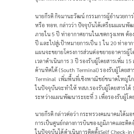
นายกีรติ กิจมานะวัฒน์ กรรมการผู้อำนวยกา
หรือ ทอท. กล่าวว่า ปัจจุบันได้เตรียมแผนพัฒ
ภายใน 5 ปี ท่าอากาศยานในเขตกรุงเทพ ต้อง
ปี และไปสู่เป้าหมายการเป็น 1 ใน 20 ท่าอาก
แผนจะขยายโครงการส่วนต่อขยายอาคารผู้โดย
เวลาดำเนินการ 3 ปี รองรับผู้โดยสารเพิ่ม 15
ด้านทิศใต้ (South Terminal) รองรับผู้โดยส
Terminal เพิ่มพื้นที่เชิงพาณิชย์ขนาดใหญ่
ในปัจจุบันจะทำให้ ทสภ.รองรับผู้โดยสารได้
ระหว่างแผนพัฒนาระยะที่ 3 เพื่อรองรับผู้โ
นายกีรติ กล่าวต่อว่า กระทรวงคมนาคมได้ม
การเป็นศูนย์กลางการบินของภูมิภาคและติดอั
ในปัจจุบันได้ดำเนินการติดตั้งSelf Check-in 