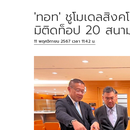
'ทอท' ชูโมเดลสิงค
มิติดท็อป 20 สนาม
11 พฤศจิกายน 2567 เวลา 11:42 น.