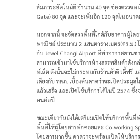
สัมภาระอัตโนมัติ จำนวน 40 จุด ช่องตรวจหน
Gate) 80 จุด และจะเพิ่มอีก 120 จุดในอนา
นอกจากนี้ จะจัดสรรพื้นที่ใกล้กับอาคารผู้โดยส
พาณิชย์ ประมาณ 2 แสนตารางเมตร(ตร.ม.) 
กับ Jewel Changi Airport ที่ท่าอากาศยานชางง
สามารถเข้ามาใช้บริการห้างสรรพสินค้าดังกล่า
ท์เล็ต ดังนั้นจะไม่กระทบกับร้านค้าดิวตี้ฟรี
เคียงกับ ทสภ. เบื้องต้นคาดว่าจะเปิดประมูล
แล้วเสร็จ และเปิดใช้บริการได้ในปี 2574 ซึ่
คนต่อปี
ขณะเดียวกันยังได้เตรียมเปิดให้บริการพื้นท
พื้นที่ให้ผู้โดยสารพักคอยและ Co-working Spa
โดยสารมากขึ้น คาดว่าจะพร้อมเปิดให้บริกา