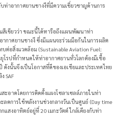
วมกับท่าอากาศยานชางงีที่มีความเชี่ยวชาญด้านการ
ีเขียวว่า ขณะนี้ได้หารือถึงแผนพัฒนาท่า
่าอากาศยานชางงี ซึ่งมีแผนจะร่วมมือกันในการผลิต
ทบต่อสิ่งแวดล้อม (Sustainable Aviation Fuel:
นยุโรปที่กำหนดให้ท่าอากาศยานทั่วโลกต้องมีเชื้อ
ี ดังนั้นจึงเป็นโอกาสที่ดีของเอเชียและประเทศไทย
ลิง SAF
ลังงานสะอาดโดยการติดตั้งแผงโซลาเซลล์ภายในท่า
จะลดการใช้พลังงานช่วงกลางวันเป็นศูนย์ (Day time
แสงอาทิตย์อยู่ที่ 20 เมกะวัตต์ ใกล้เคียงกับท่า