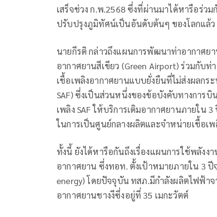
เสร็จช่วง ก.พ.2568 ซึ่งที่ผ่านมาได้หารือร่
ปรับปรุงภูมิทัศน์เป็นอันดับต้นๆ ของโลกแล้ว
นายกีรติ กล่าวถึงแผนการพัฒนาท่าอากาศยานส
อากาศยานสีเขียว (Green Airport) ร่วมกับท
เชื้อเพลิงอากาศยานแบบยั่งยืนที่ไม่ส่งผลกระ
SAF) ซึ่งเป็นส่วนหนึ่งของข้อบังคับทางการบิ
เพลิง SAF ให้บริการเติมอากาศยานภายใน 3 ป
ในการเป็นศูนย์กลางผลิตและจำหน่ายเชื้อเพ
ทั้งนี้ ยังได้หารือกันถึงเรื่องแผนการใช้พ
อากาศยาน ซึ่งทอท. ตั้งเป้าหมายภายใน 3 ปี
energy) โดยปัจจุบัน ทสภ.มีกำลังผลิตไฟฟ้าจาก
อากาศยานชางงีซึ่งอยู่ที่ 35 เมกะวัตต์