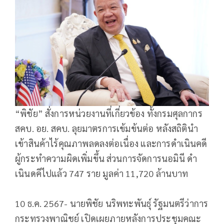
“พิชัย” สั่งการหน่วยงานที่เกี่ยวข้อง ทั้งกรมศุลกากร
สคบ. อย. สคบ. ลุยมาตรการเข้มข้นต่อ หลังสถิตินำ
เข้าสินค้าไร้คุณภาพลดลงต่อเนื่อง และการดำเนินคดี
ผู้กระทำความผิดเพิ่มขึ้น ส่วนการจัดการนอมินี ดำ
เนินดคีไปแล้ว 747 ราย มูลค่า 11,720 ล้านบาท
10 ธ.ค. 2567- นายพิชัย นริพทะพันธุ์ รัฐมนตรีว่าการ
กระทรวงพาณิชย์ เปิดเผยภายหลังการประชุมคณะ