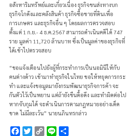
อสังหาริมทรัพย์และเกี่ยวเนื่อง ธุรกิจขนส่งทางบก
ธุรกิจโกดังและคลังสินค้า ธุรกิจซื้อขายที่ดินเพื่อ
การเกษตร และธุรกิจอื่น ๆ โดยผลการตรวจสอบ
ตั้งแต่ 1 ก.ย.- 4 ธ.ค.2567 สามารถดำเนินคดีได้ 747
ราย มูลค่า 11,720 ล้านบาท ซึ่งเป็นมูลค่าของธุรกิจที่
ได้เข้าไปตรวจสอบ
“ขอแจ้งเตือนไปยังผู้ที่กระทำการเป็นนอมินีให้กับ
คนต่างด้าว เข้ามาทำธุรกิจในไทย ขอให้หยุดการกระ
ทำ และแจ้งขอมูลมายังกรมพัฒนาธุรกิจการค้า จะ
กันตัวไว้เป็นพยาน แต่ถ้ายังขืนดื้อดึง และทำผิดต่อไป
หากจับกุมได้ จะดำเนินการตามกฎหมายอย่างเด็ด
ขาด ไม่มีละเว้น” นายนภินทรกล่าว
F
T
C
Li
S