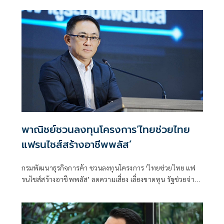
พาณิชย์ชวนลงทุนโครงการ‘ไทยช่วยไทย
แฟรนไชส์สร้างอาชีพพลัส’
กรมพัฒนาธุรกิจการค้า ชวนลงทุนโครงการ ‘ไทยช่วยไทย แฟ
รนไชส์สร้างอาชีพพลัส’ ลดความเสี่ยง เลี่ยงขาดทุน รัฐช่วยจ่าย
50% พร้อมหาทำเลขายให้และฟรีค่าเช่า 6 เดือน