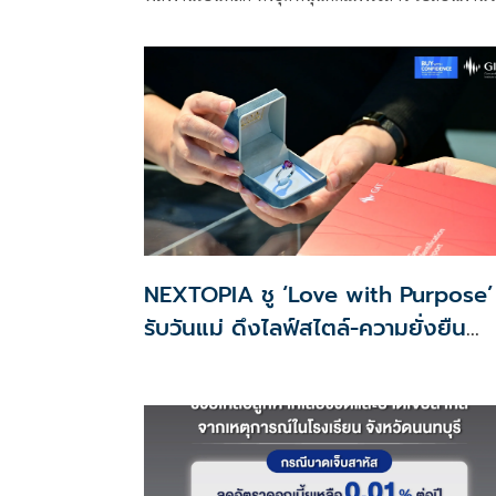
โดยสารเป็น EV ส่วนเงินกู้ 2 แสนล้านแรกเหลือ 4 หมื่นล้
พร้อมให้ใช้กับไทยเที่ยวไทยพลัส ส่วนไทยช่วยไทยพลั
เฟส 2 รอประเมินความเหมาะสม นายกฯ เผยจะพยายา
NEXTOPIA ชู ‘Love with Purpose’
รับวันแม่ ดึงไลฟ์สไตล์-ความยั่งยืน
สร้างประสบการณ์ช้อปปิงมีความหมาย