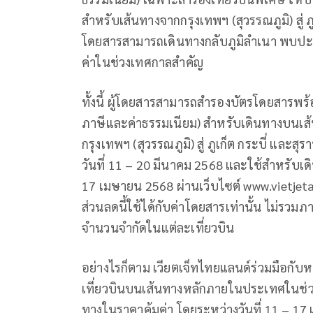
สำหรับเส้นทางจากกรุงเทพฯ (สุวรรณภูมิ) สู่ ภูเ
โดยสารสามารถเดินทางกลับภูมิลำเนา พบปะคร
ค่าในช่วงเทศกาลสำคัญ
ทั้งนี้ ผู้โดยสารสามารถสำรองบัตรโดยสารพร
ภาษีและค่าธรรมเนียม) สำหรับเดินทางบนเ
กรุงเทพฯ (สุวรรณภูมิ) สู่ ภูเก็ต กระบี่ แล
วันที่ 11 – 20 มีนาคม 2568 และใช้สำหรับเดิ
17 เมษายน 2568 ผ่านเว็บไซต์ www.vietjeta
ส่วนลดนี้ใช้ได้กับค่าโดยสารเท่านั้น ไม่รวมภา
จำนวนจำกัดในแต่ละเที่ยวบิน
อย่างไรก็ตาม เวียตเจ็ทไทยแลนด์ร่วมมือกั
เที่ยวบินบนเส้นทางหลักภายในประเทศในช่ว
ทางในราคาคุ้มค่า โดยระหว่างวันที่ 11 – 1