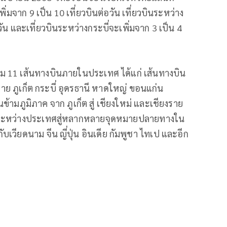
ิ่มจาก 9 เป็น 10 เที่ยวบินต่อวัน เที่ยวบินระหว่าง
วัน และเที่ยวบินระหว่างกระบี่จะเพิ่มจาก 3 เป็น 4
ม 11 เส้นทางบินภายในประเทศ ได้แก่ เส้นทางบิน
งราย ภูเก็ต กระบี่ อุดรธานี หาดใหญ่ ขอนแก่น
ข้ามภูมิภาค จาก ภูเก็ต สู่ เชียงใหม่ และเชียงราย
ินระหว่างประเทศสู่หลากหลายจุดหมายปลายทางใน
บเวียดนาม จีน ญี่ปุ่น อินเดีย กัมพูชา ไทเป และอีก