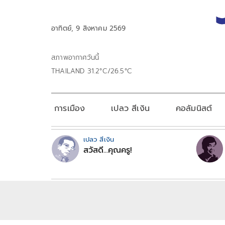
อาทิตย์, 9 สิงหาคม 2569
สภาพอากาศวันนี้
THAILAND 31.2°C/26.5°C
การเมือง
เปลว สีเงิน
คอลัมนิสต์
เปลว สีเงิน
สวัสดี...คุณครู!