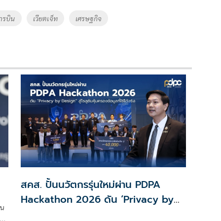
ารบิน
เวียตเจ็ท
เศรษฐกิจ
สคส. ปั้นนวัตกรรุ่นใหม่ผ่าน PDPA
Hackathon 2026 ดัน ‘Privacy by
าน
Design for all’ สู่โซลูชันคุ้มครองข้อมูล
รถ