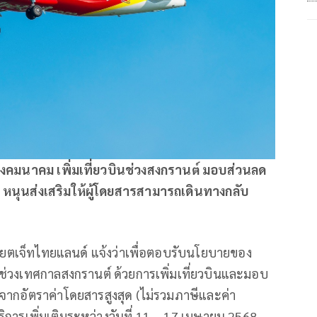
งคมนาคม เพิ่มเที่ยวบินช่วงสงกรานต์ มอบส่วนลด
ี หนุนส่งเสริมให้ผู้โดยสารสามารถเดินทางกลับ
ียตเจ็ทไทยแลนด์ แจ้งว่าเพื่อตอบรับนโยบายของ
ช่วงเทศกาลสงกรานต์ ด้วยการเพิ่มเที่ยวบินและมอบ
จากอัตราค่าโดยสารสูงสุด (ไม่รวมภาษีและค่า
ิการเพิ่มเติมระหว่างวันที่ 11 – 17 เมษายน 2568