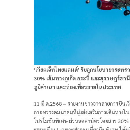
‘เวียตเจ็ทไทยแลนด์’ รับลูกนโยบายกระทรว
30% เส้นทางภูเก็ต กระบี่ และสุราษฎร์ธาน
ภูมิลำเนา และท่องเที่ยวภายในประเทศ
11 มี.ค.2568 – รายงานข่าวจากสายการบินเว
กระทรวงคมนาคมที่มุ่งส่งเสริมการเดินทางใน
โปรโมชั่นพิเศษ ส่วนลดค่าบัตรโดยสาร 30% 
ธรรมเนียม) เฉพาะสำรองเที่ยวบินพิเศษ ให้บร