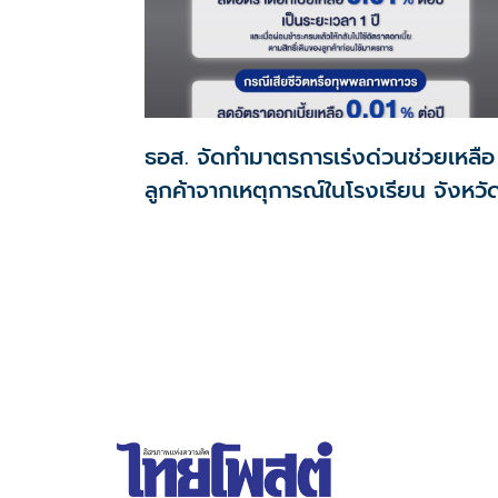
ธอส. จัดทำมาตรการเร่งด่วนช่วยเหลือ
ลูกค้าจากเหตุการณ์ในโรงเรียน จังหวั
นนทบุรี กรณีเสียชีวิตหรือทุพพลภาพ
ดอกเบี้ยเหลือ 0.01% ต่อปี ตลอดอายุ
สัญญา