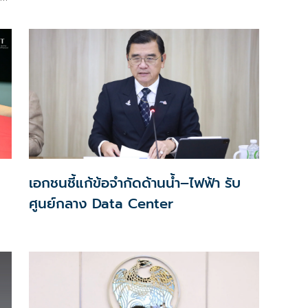
ส่วนบุคคลที่ใช้ได้จริง
าน
ส
ม
เอกชนชี้แก้ข้อจำกัดด้านน้ำ–ไฟฟ้า รับ
ศูนย์กลาง Data Center