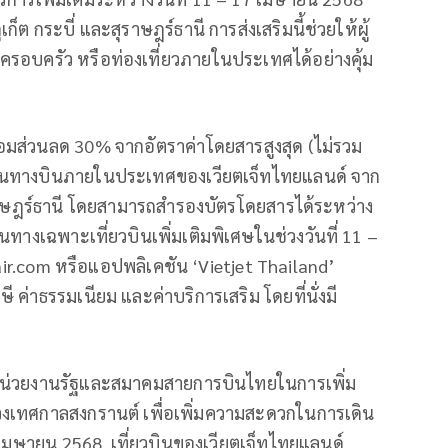
ก็ต กระบี่ และสุราษฎร์ธานี การส่งเสริมนี้ช่วยให้ผู้
อบครัว หรือท่องเที่ยวภายในประเทศได้อย่างคุ้ม
้อมส่วนลด 30% จากอัตราค่าโดยสารสูงสุด (ไม่รวม
ส้นทางบินภายในประเทศของเวียตเจ็ทไทยแลนด์ จาก
ะสุราษฎร์ธานี โดยสามารถสำรองบัตรโดยสารได้ระหว่าง
นทางเฉพาะเที่ยวบินเพิ่มเติมพิเศษในช่วงวันที่ 11 –
ir.com หรือแอปพลิเคชัน ‘Vietjet Thailand’
ษี ค่าธรรมเนียม และค่าบริการเสริม โดยที่นั่งมี
บหน่วยงานรัฐและสมาคมสายการบินไทยในการเพิ่ม
งเทศกาลสงกรานต์ เพื่อเพิ่มความสะดวกในการเดิน
7 เมษายน 2568 เที่ยวบินของเวียตเจ็ทไทยแลนด์