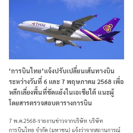
‘การบินไทย’แจ้งปรับเปลี่ยนเส้นทางบิน
ระหว่างวันที่ 6 และ 7 พฤษภาคม 2568 เพื่อ
หลีกเลี่ยงพื้นที่ขัดแย้งในเอเชียใต้ แนะผู้
โดยสารตรวจสอบตารางการบิน
7 พ.ค.2568-รายงานข่าวจากบริษัท บริษัท
การบินไทย จำกัด (มหาชน) แจ้งว่าจากสถานการณ์