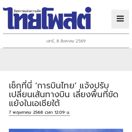
เสาร์, 8 สิงหาคม 2569
เช็กที่นี่ ‘การบินไทย’ แจ้งปรับ
เปลี่ยนเส้นทางบิน เลี่ยงพื้นที่ขัด
แย้งในเอเชียใต้
7 พฤษภาคม 2568 เวลา 12:09 น.