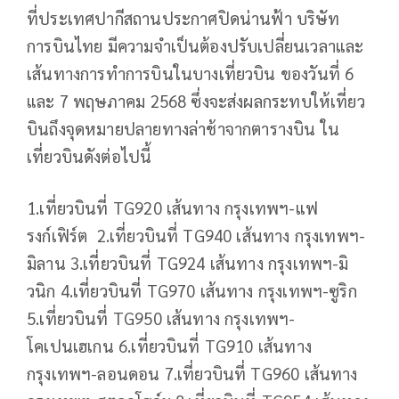
ที่ประเทศปากีสถานประกาศปิดน่านฟ้า บริษัท
การบินไทย มีความจำเป็นต้องปรับเปลี่ยนเวลาและ
เส้นทางการทำการบินในบางเที่ยวบิน ของวันที่ 6
และ 7 พฤษภาคม 2568 ซึ่งจะส่งผลกระทบให้เที่ยว
บินถึงจุดหมายปลายทางล่าช้าจากตารางบิน ใน
เที่ยวบินดังต่อไปนี้
1.เที่ยวบินที่ TG920 เส้นทาง กรุงเทพฯ-แฟ
รงก์เฟิร์ต 2.เที่ยวบินที่ TG940 เส้นทาง กรุงเทพฯ-
มิลาน 3.เที่ยวบินที่ TG924 เส้นทาง กรุงเทพฯ-มิ
วนิก 4.เที่ยวบินที่ TG970 เส้นทาง กรุงเทพฯ-ซูริก
5.เที่ยวบินที่ TG950 เส้นทาง กรุงเทพฯ-
โคเปนเฮเกน 6.เที่ยวบินที่ TG910 เส้นทาง
กรุงเทพฯ-ลอนดอน 7.เที่ยวบินที่ TG960 เส้นทาง