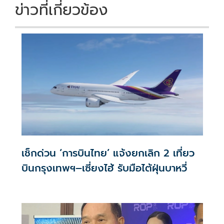
ข่าวที่เกี่ยวข้อง
เช็กด่วน ‘การบินไทย’ แจ้งยกเลิก 2 เที่ยว
บินกรุงเทพฯ–เซี่ยงไฮ้ รับมือไต้ฝุ่นบาหวี่