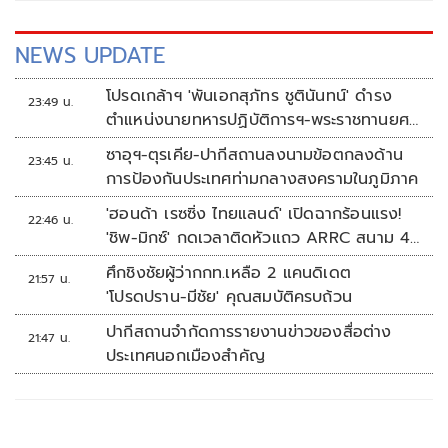
NEWS UPDATE
โปรดเกล้าฯ 'พันเอกสุภัทร ชูตินันทน์' ดำรง
23:49 น.
ตำแหน่งนายทหารปฏิบัติการฯ-พระราชทานยศ
'พลตรี'
ซาอุฯ-ตุรเคีย-ปากีสถานลงนามข้อตกลงด้าน
23:45 น.
การป้องกันประเทศท่ามกลางสงครามในภูมิภาค
'ฮอนด้า เรซซิ่ง ไทยแลนด์' เปิดฉากร้อนแรง!
22:46 น.
'ชิพ-มิกซ์' กดเวลาติดหัวแถว ARRC สนาม 4
ที่มัลดาลิกา
ศึกชิงชัยผู้ว่ากกท.เหลือ 2 แคนดิเดต
21:57 น.
'โปรดปราน-มีชัย' คุณสมบัติครบถ้วน
ปากีสถานจำกัดการรายงานข่าวของสื่อต่าง
21:47 น.
ประเทศนอกเมืองสำคัญ