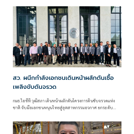
สว. ผนึกกำลังเอกชนเดินหน้าผลักดันเชื้อ
เพลิงขับดันจรวด
กมธ.ไอซีที วุฒิสภา เดินหน้าผลักดันโครงการดินขับจรวดแห่ง
ชาติ จับมือเอกชนหนุนไทยสู่อุตสาหกรรมอวกาศ ยกระดับ
เทคโนโลยีประเทศชาติบนเวทีโลก