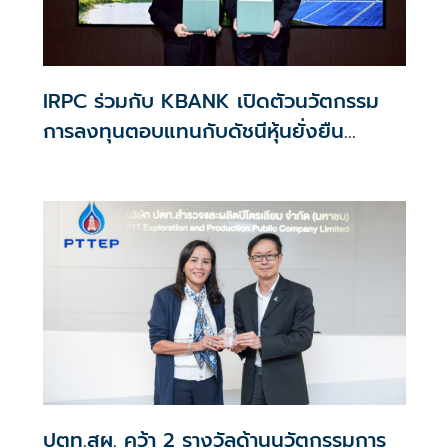
IRPC ร่วมกับ KBANK เปิดตัวนวัตกรรม
การลงทุนตอบแทนกับดัชนีหุ้นยั่งยืน
SETESG
ปตท.สผ. คว้า 2 รางวัลด้านนวัตกรรมการ