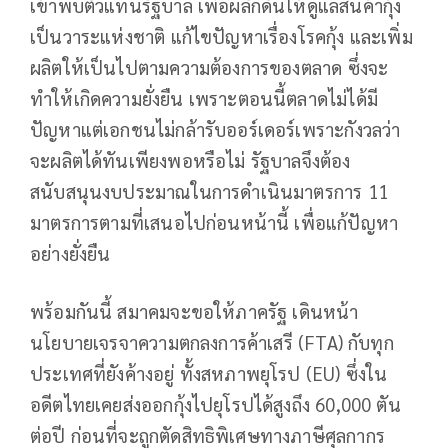
เข้าพบตัวแทนรัฐบาล เพื่อผลักดันให้ดูแลสินค้ากุ้ง
เป็นวาระแห่งชาติ แก้ไขปัญหาเรื่องโรคกุ้ง และเพิ่ม
ผลิตให้เป็นไปตามความต้องการของตลาด ซึ่งจะ
ทำให้เกิดความยั่งยืน เพราะตอนนี้ตลาดไม่ได้มี
ปัญหาแต่เอกชนไม่กล้ารับออร์เดอร์เพราะกังวลว่า
จะผลิตได้ทันเพียงพอหรือไม่ รัฐบาลจึงต้อง
สนับสนุนงบประมาณในการดำเนินมาตรการ 11
มาตรการตามที่เสนอไปก่อนหน้านี้ เพื่อแก้ปัญหา
อย่างยั่งยืน
พร้อมกันนี้ สมาคมจะขอให้ภาครัฐ เดินหน้า
นโยบายเจรจาความตกลงการค้าเสรี (FTA) กับทุก
ประเทศที่ยังค้างอยู่ ทั้งสหภาพยุโรป (EU) ซึ่งใน
อดีตไทยเคยส่งออกกุ้งไปยุโรปได้สูงถึง 60,000 ตัน
ต่อปี ก่อนที่จะถูกตัดสิทธิพิเศษทางภาษีศุลกากร