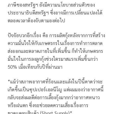
ภาษีของสหรัฐฯ ยังมีความนโยบายส่วนตัวของ
ประธานาธิบดีสหรัฐฯ ซึ่งอาจมีการเปลี่ยนแปลงได้
ตลอดเวลาต้องจับตามองต่อไป
ปัจจัยบวกอีกเรื่อง คือ การผลิตกุ้งหลังจากการที่สร้าง
ความมั่นใจให้กับเกษตรกรในเรื่องการทำการตลาด
ส่งออกและตลาดภายในที่เพิ่มขึ้น ก็ทำให้เกษตรกร
มั่นใจในการลงลูกกุ้งช่วงไตรมาสแรกเพิ่มขึ้นกว่า
50% เมื่อเทียบกับปีที่ผ่านมา
“แม้ว่าสภาพอากาศที่ร้อนและแล้งในปีนี้คาดว่าจะ
เกิดขึ้นเป็นซุปเปอร์เอลนีโญ แต่ผมมองว่าอากาศนี้
กลับจะส่งผลดีต่อการเลี้ยงกุ้งมากกว่าอากาศหนาว
หรือฝนตก ซึ่งจะช่วยลดความเสี่ยงเรื่องการ
ขาดแคลนสินค้า (Short Supply)”