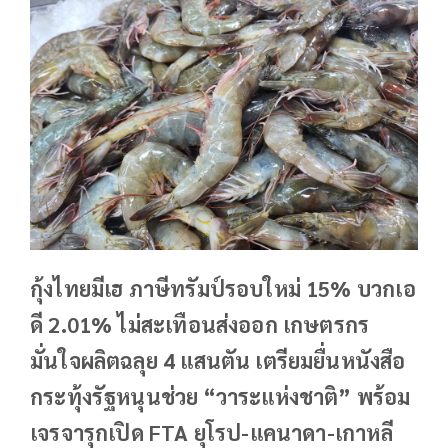
กุ้งไทยมีเฮ ภาษีทรัมป์รอบใหม่ 15% บวกเอ
ดี 2.01% ไม่สะเทือนส่งออก เกษตรกร
มั่นใจผลิตฉลุย 4 แสนตัน เตรียมยื่นหนังสือ
กระทุ้งรัฐหนุนช่วย “วาระแห่งชาติ” พร้อม
เจรจารุกเปิด FTA ยุโรป-แคนาดา-เกาหลี