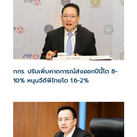
กกร. ปรับเพิ่มคาดการณ์ส่งออกปีนี้โต 8-
10% หนุนจีดีพีไทยโต 1.6-2%