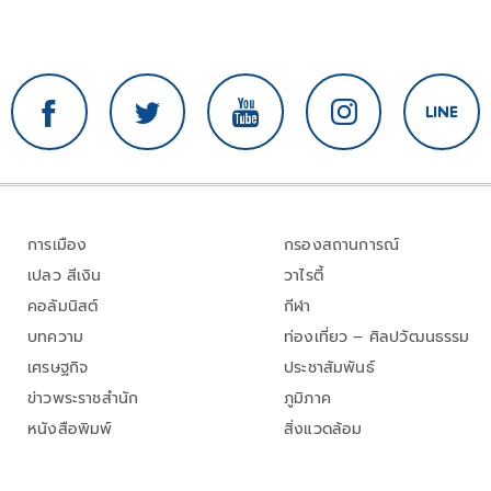
การเมือง
กรองสถานการณ์
เปลว สีเงิน
วาไรตี้
คอลัมนิสต์
กีฬา
บทความ
ท่องเที่ยว – ศิลปวัฒนธรรม
เศรษฐกิจ
ประชาสัมพันธ์
ข่าวพระราชสำนัก
ภูมิภาค
หนังสือพิมพ์
สิ่งแวดล้อม