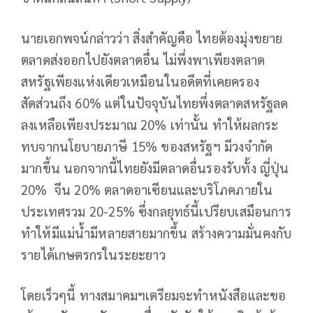
นายเอกพจน์กล่าวว่า สิ่งสำคัญคือ ไทยต้องมุ่งขยาย
ตลาดส่งออกไปยังตลาดอื่น ไม่พึ่งพาเพียงตลาด
สหรัฐเพียงแห่งเดียวเหมือนในอดีตที่เคยครอง
สัดส่วนถึง 60% แต่ในปัจจุบันไทยพึ่งตลาดสหรัฐลด
ลงเหลือเพียงประมาณ 20% เท่านั้น ทำให้ผลกระ
ทบจากนโยบายภาษี 15% ของสหรัฐฯ มีวงจำกัด
มากขึ้น นอกจากนี้ไทยยังมีตลาดอื่นรองรับทั้ง ญี่ปุ่น
20% จีน 20% ตลาดอาเซียนและบริโภคภายใน
ประเทศรวม 20-25% ซึ่งกลยุทธ์นี้เปรียบเสมือนการ
ทำให้มีแม่น้ำมีหลายสายมากขึ้น สร้างความมั่นคงกับ
รายได้เกษตรกรในระยะยาว
โดยเร็วๆนี้ ทางสมาคมฯเตรียมจะทำหนังสือและขอ