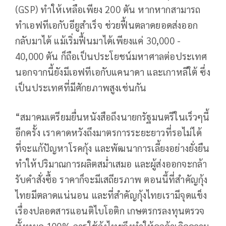
(GSP) ทำให้เหลือเพียง 200 ตัน หากหากสามารถ
ทำเอฟทีเอกับอียูสำเร็จ ช่วยฟื้นตลาดยอดส่งออก
กลับมาได้ แม้เริ่มฟื้นมาได้เพียงแค่ 30,000 -
40,000 ตัน ก็ถือเป็นประโยชน์มหาศาลต่อประเทศ
นอกจากนี้ยังมีเอฟทีเอกับแคนาดา และเกาหลีใต้ ซึ่ง
เป็นประเทศที่มีศักยภาพสูงเช่นกัน
“สมาคมเตรียมยื่นหนังสือถึงนายกรัฐมนตรีในเร็วๆนี้
อีกครั้ง เราคาดหวังถึงมาตรการระยะยาวที่รอไม่ได้
ที่จะแก้ปัญหาโรคกุ้ง และพัฒนาการเลี้ยงอย่างยั่งยืน
ทำให้ปริมาณการผลิตสม่ำเสมอ และผู้ส่งออกจะกล้า
รับคำสั่งซื้อ ราคาก็จะมีเสถียรภาพ ตอนนี้ที่สำคัญกุ้ง
ไทยมีตลาดแน่นอน และที่สำคัญกุ้งไทยเรามีจุดแข็ง
เรื่องปลอดสารแอนติไบโอติก เกษตรกรลงทุนตรวจ
ทั้งหมด 100% การใช้กุ้งไทยจึงทำให้ลูกค้าเกิดความ