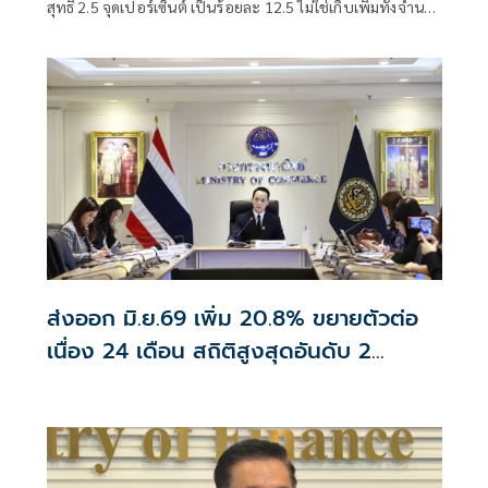
สุทธิ 2.5 จุดเปอร์เซ็นต์ เป็นร้อยละ 12.5 ไม่ใช่เก็บเพิ่มทั้งจำนวน
ย้ำอัตราอยู่ในระดับเ
ส่งออก มิ.ย.69 เพิ่ม 20.8% ขยายตัวต่อ
เนื่อง 24 เดือน สถิติสูงสุดอันดับ 2
อานิสงส์ส่งออกอิเล็กทรอนิกส์