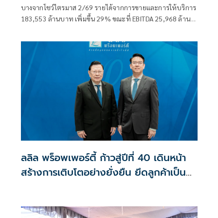
บางจากโชว์ไตรมาส 2/69 รายได้จากการขายและการให้บริการ
183,553 ล้านบาท เพิ่มขึ้น 29% ขณะที่ EBITDA 25,968 ล้าน
บาท เพิ่มขึ้น 46% พลิกฟื้นกำไร 12,239 ล้านบาท เพิ่มขึ้น
99% ลั่น SAF หนุนธุรกิจหลัก
ลลิล พร็อพเพอร์ตี้ ก้าวสู่ปีที่ 40 เดินหน้า
สร้างการเติบโตอย่างยั่งยืน ยึดลูกค้าเป็น
ศูนย์กลาง ขับเคลื่อนองค์กรด้วยนวัตกรรม
ธรรมาภิบาล