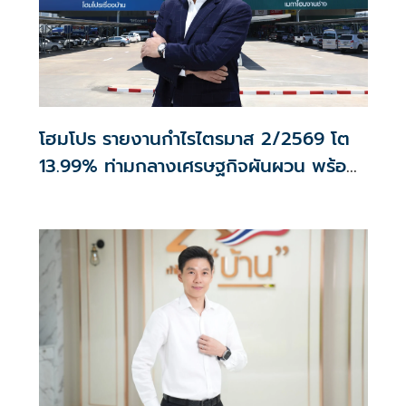
โฮมโปร รายงานกำไรไตรมาส 2/2569 โต
13.99% ท่ามกลางเศรษฐกิจผันผวน พร้อม
เดินหน้าขยายสาขา