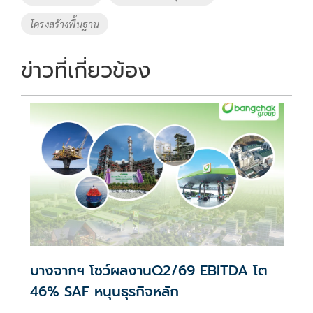
โครงสร้างพื้นฐาน
ข่าวที่เกี่ยวข้อง
บางจากฯ โชว์ผลงานQ2/69 EBITDA โต
46% SAF หนุนธุรกิจหลัก