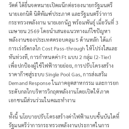
วัตต์ ได้ยื่นจดหมายเปิดผนึกต่อรองนายกรัฐมนตรี
นายเอกนิติ นิติทัณฑ์ประภาศ และรัฐมนตรีว่าการ
กระทรวงพลังงาน นายเอกนัฏ พร้อมพันธุ์ เมื่อวันที่ 3
เมษายน 2569 โดยนำเสนอแนวทางแก้ไขปัญหา
พลังงานของประเทศครอบคลุม 5 ด้านหลัก ได้แก่
การเร่งรัดกลไก Cost Pass-through ให้โปร่งใสและ
ทันท่วงที, การกำหนดค่า Ft แบบ 2 กลุ่ม (2-Tier)
เพื่อปกป้องผู้ใช้ไฟฟ้ารายย่อย, การปรับโครงสร้าง
ราคาก๊าซสู่ระบบ Single Pool Gas, การส่งเสริม
Demand Response ในภาคอุตสาหกรรม และการยก
ระดับกลไกบริหารวิกฤตพลังงานโดยเปิดให้ภาค
เอกชนมีส่วนร่วมในคณะทำงาน
ทั้งนี้ นโยบายปรับโครงสร้างค่าไฟฟ้าแบบขั้นบันไดที่
รัฐมนตรีว่าการกระทรวงพลังงานประกาศในการ