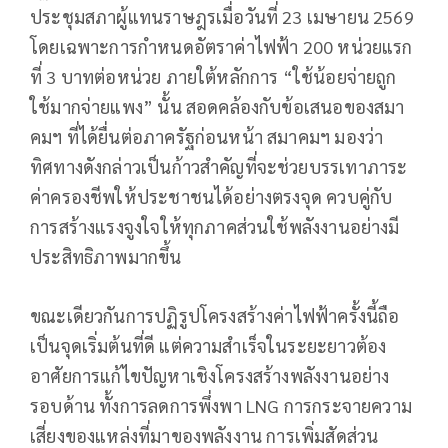
ประชุมสภาผู้แทนราษฎรเมื่อวันที่ 23 เมษายน 2569
โดยเฉพาะการกำหนดอัตราค่าไฟฟ้า 200 หน่วยแรก
ที่ 3 บาทต่อหน่วย ภายใต้หลักการ “ใช้น้อยจ่ายถูก
ใช้มากจ่ายแพง” นั้น สอดคล้องกับข้อเสนอของสมา
คมฯ ที่ได้ยื่นต่อภาครัฐก่อนหน้า สมาคมฯ มองว่า
ทิศทางดังกล่าวเป็นก้าวสำคัญที่จะช่วยบรรเทาภาระ
ค่าครองชีพให้ประชาชนได้อย่างตรงจุด ควบคู่กับ
การสร้างแรงจูงใจให้ทุกภาคส่วนใช้พลังงานอย่างมี
ประสิทธิภาพมากขึ้น
ขณะเดียวกันการปฏิรูปโครงสร้างค่าไฟฟ้าครั้งนี้ถือ
เป็นจุดเริ่มต้นที่ดี แต่ความสำเร็จในระยะยาวต้อง
อาศัยการแก้ไขปัญหาเชิงโครงสร้างพลังงานอย่าง
รอบด้าน ทั้งการลดการพึ่งพา LNG การกระจายความ
เสี่ยงของแหล่งที่มาของพลังงาน การเพิ่มสัดส่วน