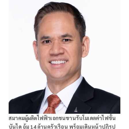
สมาคมผู้ผลิตไฟฟ้าเอกชนขานรับโมเดลค่าไฟขั้น
บันได อุ้ม 14 ล้านครัวเรือน พร้อมเดินหน้าปฏิรูป