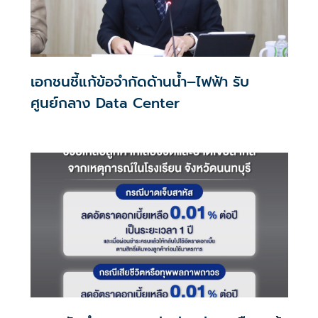
เอกชนชี้แก้ข้อจำกัดด้านน้ำ–ไฟฟ้า รับ
ศูนย์กลาง Data Center