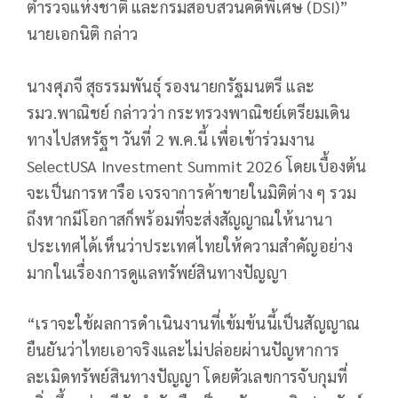
ตำรวจแห่งชาติ และกรมสอบสวนคดีพิเศษ (DSI)”
นายเอกนิติ กล่าว
นางศุภจี สุธรรมพันธุ์ รองนายกรัฐมนตรี และ
รมว.พาณิชย์ กล่าวว่า กระทรวงพาณิชย์เตรียมเดิน
ทางไปสหรัฐฯ วันที่ 2 พ.ค.นี้ เพื่อเข้าร่วมงาน
SelectUSA Investment Summit 2026 โดยเบื้องต้น
จะเป็นการหารือ เจรจาการค้าขายในมิติต่าง ๆ รวม
ถึงหากมีโอกาสก็พร้อมที่จะส่งสัญญาณให้นานา
ประเทศได้เห็นว่าประเทศไทยให้ความสำคัญอย่าง
มากในเรื่องการดูแลทรัพย์สินทางปัญญา
“เราจะใช้ผลการดำเนินงานที่เข้มข้นนี้เป็นสัญญาณ
ยืนยันว่าไทยเอาจริงและไม่ปล่อยผ่านปัญหาการ
ละเมิดทรัพย์สินทางปัญญา โดยตัวเลขการจับกุมที่