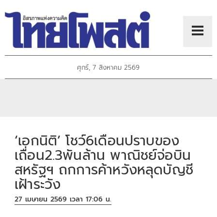
ศุกร์, 7 สิงหาคม 2569
‘เอกนิติ’ โชว์6เดือนปราบของ
เถื่อน2.3พันล้าน พาณิชย์จ่อบิน
สหรัฐฯ ถกการค้าหวังหลุดบัญชี
เฝ้าระวัง
27 เมษายน 2569 เวลา 17:06 น.