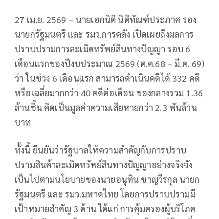
27 เม.ย. 2569 – นายเอกนิติ นิติทัณฑ์ประภาศ รอง
นายกรัฐมนตรี และ รมว.การคลัง เปิดเผยถึงผลการ
ปราบปรามการละเมิดทรัพย์สินทางปัญญา รอบ 6
เดือนแรกของปีงบประมาณ 2569 (ต.ค.68 – มี.ค. 69)
ว่า ในช่วง 6 เดือนแรก สามารถดำเนินคดีได้ 332 คดี
หรือเฉลี่ยมากกว่า 40 คดีต่อเดือน ของกลางรวม 1.36
ล้านชิ้น คิดเป็นมูลค่าความเสียหายกว่า 2.3 พันล้าน
บาท
ทั้งนี้ ยืนยันว่ารัฐบาลให้ความสำคัญกับการปราบ
ปรามสินค้าละเมิดทรัพย์สินทางปัญญาอย่างจริงจัง
เป็นไปตามนโยบายของนายอนุทิน ชาญวีรกุล นายก
รัฐมนตรี และ รมว.มหาดไทย โดยการปราบปรามมี
เป้าหมายสำคัญ 3 ด้าน ได้แก่ การคุ้มครองผู้บริโภค