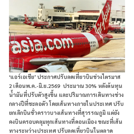
‘
แอร์เอเชีย’ ประกาศปรับลดเที่ยวบินช่วงไตรมาส
2
เดือนพ.ค.-มิ.ย.2569
ประมาณ 30%
หลังต้นทุน
น้ำมันที่ปรับตัวสูงขึ้น และปริมาณการเดินทางช่วง
กลางปีที่ชะลอตัว โดยเส้นทางภายในประเทศ ปรับ
ยกเลิกบินชั่วคราวบางเส้นทางที่สุวรรณภูมิ แต่ยัง
คงบินครอบคลุมทุกเส้นทางที่ดอนเมือง ขณะที่เส้น
ทางระหว่างประเทศ ปรับลดเที่ยวบินในตลาด