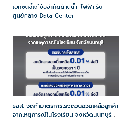
เอกชนชี้แก้ข้อจำกัดด้านน้ำ–ไฟฟ้า รับ
ศูนย์กลาง Data Center
ธอส. จัดทำมาตรการเร่งด่วนช่วยเหลือลูกค้า
จากเหตุการณ์ในโรงเรียน จังหวัดนนทบุรี
กรณีเสียชีวิตหรือทุพพลภาพลดดอกเบี้ย