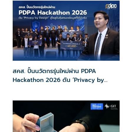
พร้อมให้ใช้กับไทยเที่ยวไทยพลัส ส่วนไทยช่วยไทยพลัส เฟส 2
รอประเมินความเหมาะสม นายกฯ เผยจะพยายาม
สคส. ปั้นนวัตกรรุ่นใหม่ผ่าน PDPA
Hackathon 2026 ดัน ‘Privacy by
Design for all’ สู่โซลูชันคุ้มครองข้อมูล
ส่วนบุคคลที่ใช้ได้จริง