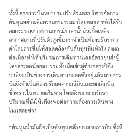
ทั้งนี้ สายการบินพยายามปรับตัวเเละบริหารจัดการ
ต้นทุนอย่างเต็มความสามารถมาโดยตลอด หลังได้รับ
ผลกระทบจากสถานการณ์ราคาน้ำมันเชื้อเพลิง
อากาศยานที่ปรับตัวสูงขึ้น เราจำเป็นต้องปรับราคา
ค่าโดยสารขึ้นให้สอดคล้องกับต้นทุนที่เเท้จริง ส่งผล
ต่อเนื่องทำให้ปริมาณการเดินทางเเละอัตราขนส่งผู้
โดยสารลดน้อยลง รวมทั้งเมื่อเข้าสู่ช่วงกลางปีซึ่ง
ปกติจะเป็นช่วงการเดินทางชะลอตัวอยู่เเล้ว สายการ
บินจึงจำเป็นต้องปรับลดความถี่บินเเละยกเลิกบิน
ชั่วคราวในหลายเส้นทาง โดยยังพยายามรักษา
ปริมาณที่นั่งให้เพียงพอต่อความต้องการเดินทาง
ในเเต่ละช่วง
“ต้นทุนน้ำมันถือเป็นต้นทุนหลักของสายการบิน ซึ่งที่