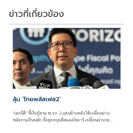
ข่าวที่เกี่ยวข้อง
ลุ้น ‘ไทยพลัสเฟส2’
"เอกนิติ" ชี้เงินกู้ตาม พ.ร.ก. 2 แสนล้านหลัง ใช้เปลี่ยนผ่าน
พลังงานเป็นหลัก ทั้งอุดหนุนติดแผงโซลาร์-เปลี่ยนผ่านรถ
โดยสารเป็น EV ส่วนเงินกู้ 2 แสนล้านแรกเหลือ 4 หมื่นล้าน