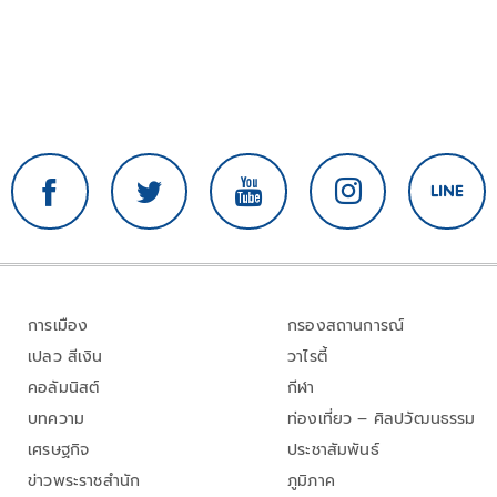
การเมือง
กรองสถานการณ์
เปลว สีเงิน
วาไรตี้
คอลัมนิสต์
กีฬา
บทความ
ท่องเที่ยว – ศิลปวัฒนธรรม
เศรษฐกิจ
ประชาสัมพันธ์
ข่าวพระราชสำนัก
ภูมิภาค