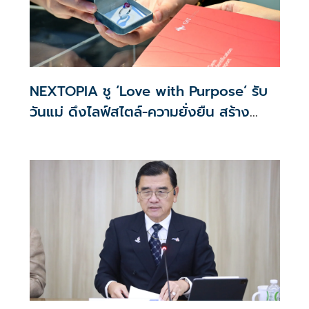
NEXTOPIA ชู ‘Love with Purpose’ รับ
วันแม่ ดึงไลฟ์สไตล์-ความยั่งยืน สร้าง
ประสบการณ์ช้อปปิงมีความหมาย