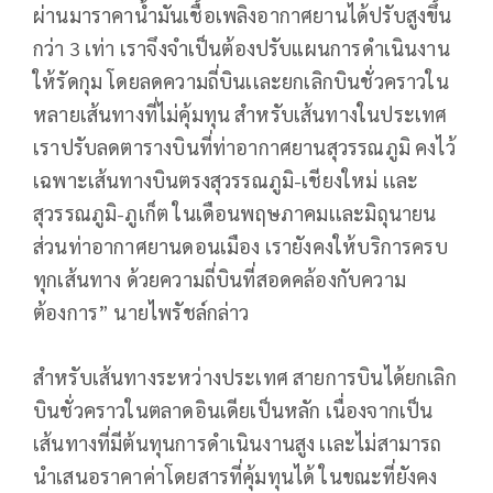
ผ่านมาราคาน้ำมันเชื้อเพลิงอากาศยานได้ปรับสูงขึ้น
กว่า 3 เท่า เราจึงจำเป็นต้องปรับแผนการดำเนินงาน
ให้รัดกุม โดยลดความถี่บินเเละยกเลิกบินชั่วคราวใน
หลายเส้นทางที่ไม่คุ้มทุน สำหรับเส้นทางในประเทศ
เราปรับลดตารางบินที่ท่าอากาศยานสุวรรณภูมิ คงไว้
เฉพาะเส้นทางบินตรงสุวรรณภูมิ-เชียงใหม่ เเละ
สุวรรณภูมิ-ภูเก็ต ในเดือนพฤษภาคมเเละมิถุนายน
ส่วนท่าอากาศยานดอนเมือง เรายังคงให้บริการครบ
ทุกเส้นทาง ด้วยความถี่บินที่สอดคล้องกับความ
ต้องการ” นายไพรัชล์กล่าว
สำหรับเส้นทางระหว่างประเทศ สายการบินได้ยกเลิก
บินชั่วคราวในตลาดอินเดียเป็นหลัก เนื่องจากเป็น
เส้นทางที่มีต้นทุนการดำเนินงานสูง เเละไม่สามารถ
นำเสนอราคาค่าโดยสารที่คุ้มทุนได้ ในขณะที่ยังคง