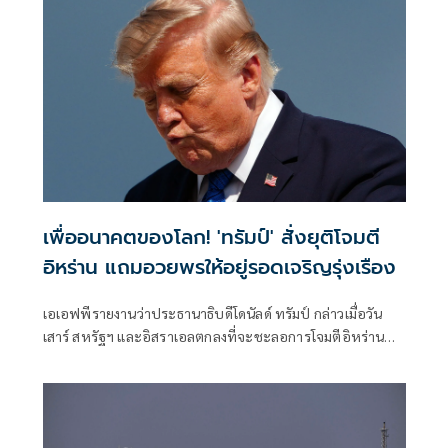
เพื่ออนาคตของโลก! 'ทรัมป์' สั่งยุติโจมตี
อิหร่าน แถมอวยพรให้อยู่รอดเจริญรุ่งเรือง
เอเอฟพีรายงานว่าประธานาธิบดีโดนัลด์ ทรัมป์ กล่าวเมื่อวัน
เสาร์ สหรัฐฯ และอิสราเอลตกลงที่จะชะลอการโจมตีอิหร่าน
ครั้งใหม่ โดยมีเงื่อนไขว่าต้องบรรลุข้อตกลงยุติความขัดแย้งที่ยืด
เยื้อมาหลายเดือนโดยเร็ว