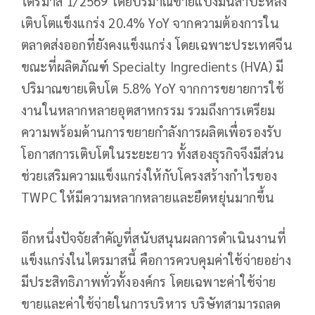
ไตรมาส 1/2569 โดยปริมาณขายแป้งมันสำปะหลัง
เติบโตแข็งแกร่ง 20.4% YoY จากความต้องการใน
ตลาดส่งออกที่ยังคงแข็งแกร่ง โดยเฉพาะประเทศจีน
ขณะที่ผลิตภัณฑ์ Specialty Ingredients (HVA) มี
ปริมาณขายเติบโต 5.8% YoY จากการขยายการใช้
งานในหลากหลายอุตสาหกรรม รวมถึงการเตรียม
ความพร้อมด้านการขยายกำลังการผลิตเพื่อรองรับ
โอกาสการเติบโตในระยะยาว ทั้งสองธุรกิจจึงมีส่วน
ช่วยเสริมความแข็งแกร่งให้กับโครงสร้างกำไรของ
TWPC ให้มีความหลากหลายและยืดหยุ่นมากขึ้น
อีกหนึ่งปัจจัยสำคัญที่สนับสนุนผลการดำเนินงานที่
แข็งแกร่งในไตรมาสนี้ คือการควบคุมค่าใช้จ่ายอย่าง
มีประสิทธิภาพทั่วทั้งองค์กร โดยเฉพาะค่าใช้จ่าย
ขายและค่าใช้จ่ายในการบริหาร บริษัทสามารถลด