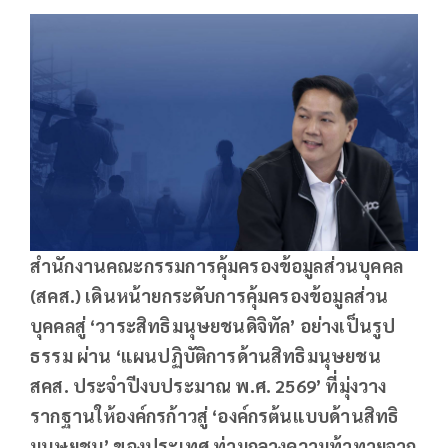
สำนักงานคณะกรรมการคุ้มครองข้อมูลส่วนบุคคล
(สคส.) เดินหน้ายกระดับการคุ้มครองข้อมูลส่วน
บุคคลสู่
‘วาระสิทธิมนุษยชนดิจิทัล’ อย่างเป็นรูป
ธรรม ผ่าน ‘แผนปฏิบัติการด้านสิทธิมนุษยชน
สคส. ประจำปีงบประมาณ พ.ศ. 2569’ ที่มุ่งวาง
รากฐานให้องค์กรก้าวสู่ ‘องค์กรต้นแบบด้านสิทธิ
มนุษยชน’ ของประเทศ ท่ามกลางความท้าทายจาก