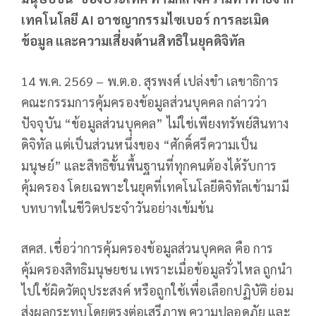
เทคโนโลยี AI อาชญากรรมไซเบอร์ การละเมิด
ข้อมูล และความเสี่ยงด้านสิทธิในยุคดิจิทัล
14 พ.ค. 2569 – พ.ต.อ. สุรพงศ์ เปล่งขำ เลขาธิการ
คณะกรรมการคุ้มครองข้อมูลส่วนบุคคล กล่าวว่า
ปัจจุบัน “ข้อมูลส่วนบุคคล” ไม่ใช่เพียงทรัพย์สินทาง
ดิจิทัล แต่เป็นส่วนหนึ่งของ “ศักดิ์ศรีความเป็น
มนุษย์” และสิทธิขั้นพื้นฐานที่ทุกคนต้องได้รับการ
คุ้มครอง โดยเฉพาะในยุคที่เทคโนโลยีดิจิทัลเข้ามามี
บทบาทในชีวิตประจำวันอย่างเข้มข้น
สคส. เชื่อว่าการคุ้มครองข้อมูลส่วนบุคคล คือ การ
คุ้มครองสิทธิมนุษยชน เพราะเมื่อข้อมูลรั่วไหล ถูกนำ
ไปใช้ผิดวัตถุประสงค์ หรือถูกใช้เพื่อเลือกปฏิบัติ ย่อม
ส่งผลกระทบโดยตรงต่อเสรีภาพ ความปลอดภัย และ