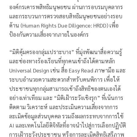
องค์กรเคารพสิทธิมนุษยชน ผ่านการอบรมบุคลากร
และกระบวนการตรวจสอบสิทธิมนุษยชนอย่างรอบ
ด้าน (Human Rights Due Diligence: HRDD) เพื่อ
ป้องกันความเสี่ยงจากภายในองค์กร
“มิติคุ้มครองกลุ่มเปราะบาง” ที่มุ่งพัฒนาสื่อความรู้
และช่องทางร้องเรียนที่ทุกคนเข้าถึงได้ตามหลัก
Universal Design เช่น สื่อ Easy Read ภาษามือ และ
ระบบอำนวยความสะดวกสำหรับคนพิการ เพื่อให้
ประชาชนทุกกลุ่มสามารถเข้าถึงสิทธิของตนเองได้
อย่างเท่าเทียม และ “มิติเฝ้าระวังเชิงรุก” ที่เน้นการ
ติดตาม วิเคราะห์ และประเมินความเสี่ยงจากการ
ละเมิดข้อมูลส่วนบุคคล รวมถึงผลกระทบจากการใช้
AI และเทคโนโลยีดิจิทัลที่อาจนำไปสู่การเลือกปฏิบัติ
การเฝ้าระวังประชาชน หรือการละเมิดสิทธิเสรีภาพ