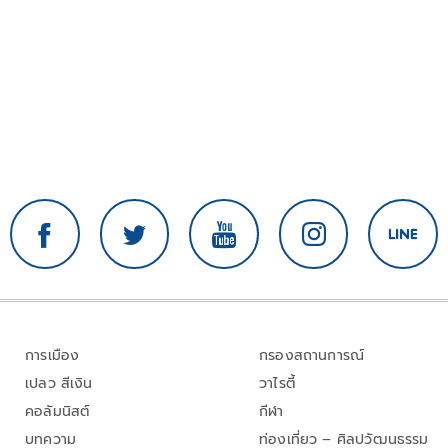
การเมือง
กรองสถานการณ์
เปลว สีเงิน
วาไรตี้
คอลัมนิสต์
กีฬา
บทความ
ท่องเที่ยว – ศิลปวัฒนธรรม