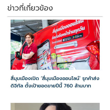
k
k
ข่าวที่เกี่ยวข้อง
สี่มุมเมืองเปิด ‘สี่มุมเมืองออนไลน์’ รุกค้าส่ง
ดิจิทัล ตั้งเป้ายอดขายปีนี้ 760 ล้านบาท