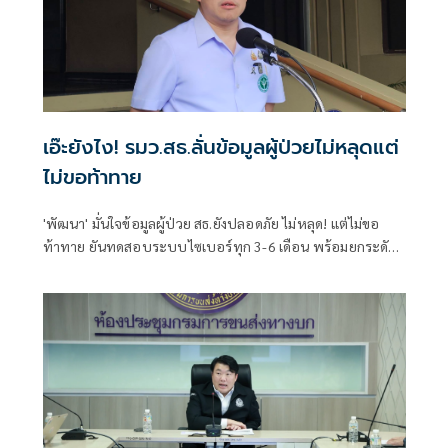
เอ๊ะยังไง! รมว.สธ.ลั่นข้อมูลผู้ป่วยไม่หลุดแต่
ไม่ขอท้าทาย
'พัฒนา' มั่นใจข้อมูลผู้ป่วย สธ.ยังปลอดภัย ไม่หลุด! แต่ไม่ขอ
ท้าทาย ยันทดสอบระบบไซเบอร์ทุก 3-6 เดือน พร้อมยกระดับ
เรื่อยๆ