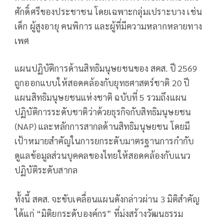
ศักดิ์ศรีของประชาชน โดยเฉพาะกลุ่มเปราะบาง เช่น
เด็ก ผู้สูงอายุ คนพิการ และผู้ที่มีความหลากหลายทาง
เพศ
แผนปฏิบัติการด้านสิทธิมนุษยชนของ สคส. ปี 2569
ถูกออกแบบให้สอดคล้องกับยุทธศาสตร์ชาติ 20 ปี
แผนสิทธิมนุษยชนแห่งชาติ ฉบับที่ 5 รวมถึงแผน
ปฏิบัติการระดับชาติว่าด้วยธุรกิจกับสิทธิมนุษยชน
(NAP) และหลักการสากลด้านสิทธิมนุษยชน โดยมี
เป้าหมายสำคัญในการยกระดับมาตรฐานการกำกับ
ดูแลข้อมูลส่วนบุคคลของไทยให้สอดคล้องกับแนว
ปฏิบัติระดับสากล
ทั้งนี้ สคส. จะขับเคลื่อนแผนดังกล่าวผ่าน 3 มิติสำคัญ
ได้แก่ “มิติยกระดับองค์กร” ที่มุ่งสร้างวัฒนธรรม