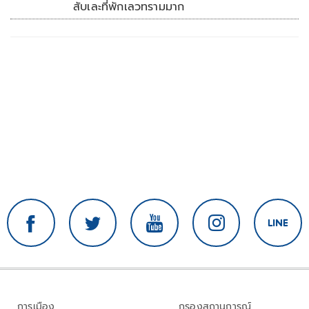
สับเละที่พักเลวทรามมาก
การเมือง
กรองสถานการณ์