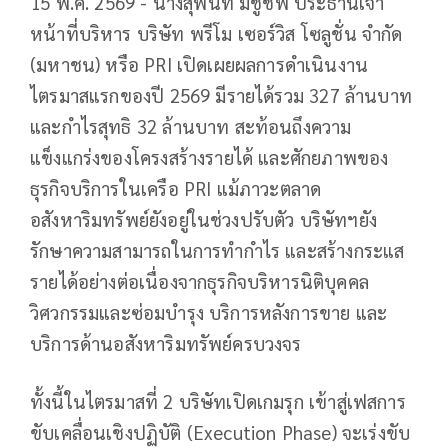
15 พ.ค. 2569 - นางสุพินท์ มีชูชีพ ประธานเจ้า
หน้าที่บริหาร บริษัท พรีโม เซอร์วิส โซลูชั่น จำกัด
(มหาชน) หรือ PRI เปิดเผยผลการดำเนินงาน
ไตรมาสแรกของปี 2569 มีรายได้รวม 327 ล้านบาท
และกำไรสุทธิ 32 ล้านบาท สะท้อนถึงความ
แข็งแกร่งของโครงสร้างรายได้ และศักยภาพของ
ธุรกิจบริการในเครือ PRI แม้ภาวะตลาด
อสังหาริมทรัพย์ยังอยู่ในช่วงปรับตัว บริษัทฯยัง
รักษาความสามารถในการทำกำไร และสร้างกระแส
รายได้อย่างต่อเนื่องจากธุรกิจบริหารนิติบุคคล
วิศวกรรมและซ่อมบำรุง บริการหลังการขาย และ
บริการด้านอสังหาริมทรัพย์ครบวงจร
ทั้งนี้ในไตรมาสที่ 2 บริษัทเปิดเกมรุก เข้าสู่เฟสการ
ขับเคลื่อนเชิงปฏิบัติ (Execution Phase) จะเร่งขับ