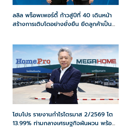
ลลิล พร็อพเพอร์ตี้ ก้าวสู่ปีที่ 40 เดินหน้า
สร้างการเติบโตอย่างยั่งยืน ยึดลูกค้าเป็น
ศูนย์กลาง ขับเคลื่อนองค์กรด้วยนวัตกรรม
ธรรมาภิบาล
โฮมโปร รายงานกำไรไตรมาส 2/2569 โต
13.99% ท่ามกลางเศรษฐกิจผันผวน พร้อม