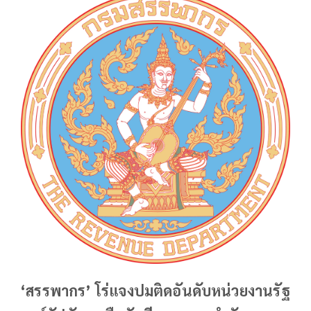
‘สรรพากร’ โร่แจงปมติดอันดับหน่วยงานรัฐ