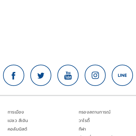
การเมือง
กรองสถานการณ์
เปลว สีเงิน
วาไรตี้
คอลัมนิสต์
กีฬา