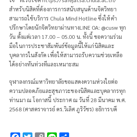
สำหรับนิสิตที่ต้องการการสนับสนุนด้านจิตวิทยา
สามารถใช้บริการ Chula Mind Hotline ซึ่งให้คำ
ปรึกษาโดยนักจิตวิทยาผ่านทางLINE OA: @cusw ทุก
วัน ตั้งแต่เวลา 17.00 – 05.00 น. ทั้งนี้ ขอความร่วม
มือในการประชาสัมพันธ์ข้อมูลนี้ให้แก่นิสิตและ
บุคลากรในสังกัด เพื่อให้สามารถรับความช่วยเหลือ
ได้อย่างทันท่วงทีและเหมาะสม
จุฬาลงกรณ์มหาวิทยาลัยขอแสดงความห่วงใยต่อ
ความปลอดภัยและสุขภาวะของนิสิตและบุคลากรทุก
ท่านมา ณ โอกาสนี้ ประกาศ ณ วันที่ 28 มีนาคม พ.ศ.
2568 (ศาสตราจารย์ ดร.วิเลิศ ภูริวัชร) อธิการบดี