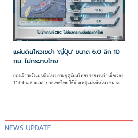
แผ่นดินไหวเขย่า 'ญี่ปุ่น' ขนาด 6.0 ลึก 10
กม. ไม่กระทบไทย
กองเฝ้าระวังแผ่นดินไหว กรมอุตุนิยมวิทยา รายงานว่า เมื่อเวลา
11:04 น. ตามเวลาประเทศไทย ได้เกิดเหตุแผ่นดินไหว ขนาด
6.0 บริเวณหมู่เกาะริวกิวทางตะวันตกเฉียงใต้ของประเทศญี่ปุ่น
NEWS UPDATE