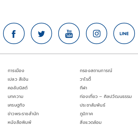
การเมือง
กรองสถานการณ์
เปลว สีเงิน
วาไรตี้
คอลัมนิสต์
กีฬา
บทความ
ท่องเที่ยว – ศิลปวัฒนธรรม
เศรษฐกิจ
ประชาสัมพันธ์
ข่าวพระราชสำนัก
ภูมิภาค
หนังสือพิมพ์
สิ่งแวดล้อม