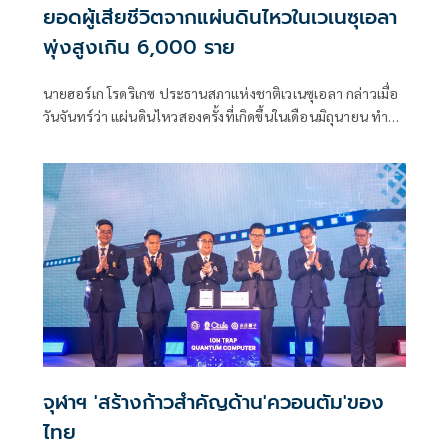
ยอดผู้เสียชีวิตจากแผ่นดินไหวในเวเนซุเอลา
พุ่งสูงเกิน 6,000 ราย
นายฮอร์เก โรดริเกซ ประธานสภาแห่งชาติเวเนซุเอลา กล่าวเมื่อ
วันจันทร์ว่า แผ่นดินไหวสองครั้งที่เกิดขึ้นในเดือนมิถุนายน ทำให้
มีผู้เสียชีวิต 6,125 คน
จุฬาฯ 'สร้างก้าวสำคัญด้าน'ควอนตัม'ของ
ไทย