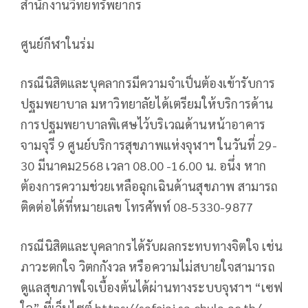
สำนักงานวิทยทรัพยากร
ศูนย์กีฬาในร่ม
กรณีนิสิตและบุคลากรมีความจำเป็นต้องเข้ารับการ
ปฐมพยาบาล มหาวิทยาลัยได้เตรียมให้บริการด้าน
การปฐมพยาบาลพิเศษไว้บริเวณด้านหน้าอาคาร
จามจุรี 9 ศูนย์บริการสุขภาพแห่งจุฬาฯ ในวันที่ 29-
30 มีนาคม2568 เวลา 08.00 -16.00 น. อนึ่ง หาก
ต้องการความช่วยเหลือฉุกเฉินด้านสุขภาพ สามารถ
ติดต่อได้ที่หมายเลข โทรศัพท์ 08-5330-9877
กรณีนิสิตและบุคลากรได้รับผลกระทบทางจิตใจ เช่น
ภาวะตกใจ วิตกกังวล หรือความไม่สบายใจสามารถ
ดูแลสุขภาพใจเบื้องต้นได้ผ่านทางระบบจุฬาฯ “เซฟ
ใจ” ที่เว็บไซต์ https://safejai.sa.chula.ac.th/