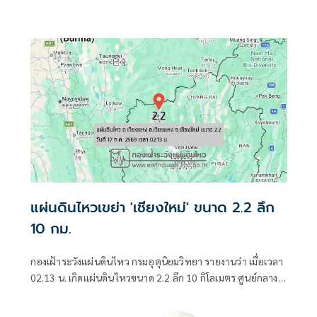
แผ่นดินไหวเขย่า 'เชียงใหม่' ขนาด 2.2 ลึก
10 กม.
กองเฝ้าระวังแผ่นดินไหว กรมอุตุนิยมวิทยา รายงานว่า เมื่อเวลา
02.13 น. เกิดแผ่นดินไหวขนาด 2.2 ลึก 10 กิโลเมตร ศูนย์กลาง
อยู่ที่ต.เวียงแหง อ.เวียงแหง จ.เชียงใหม่