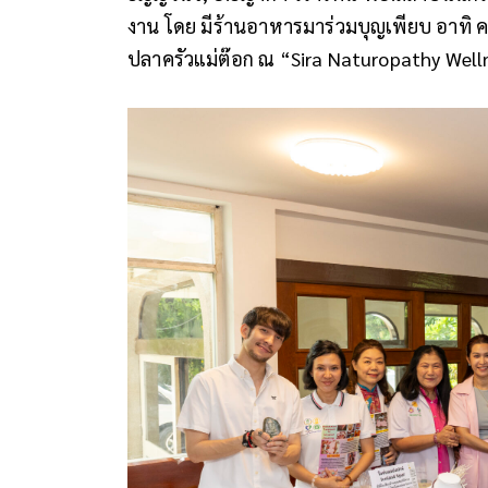
งาน โดย มีร้านอาหารมาร่วมบุญเพียบ อาทิ คร
ปลาครัวแม่ต๊อก ณ “Sira Naturopathy Welln