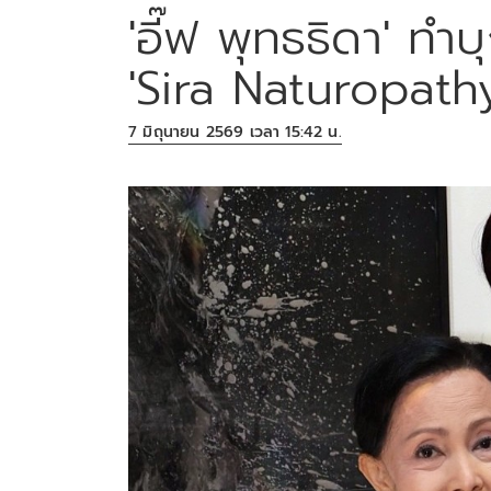
'อี๊ฟ พุทธธิดา' ท
'Sira Naturopath
7 มิถุนายน 2569 เวลา 15:42 น.