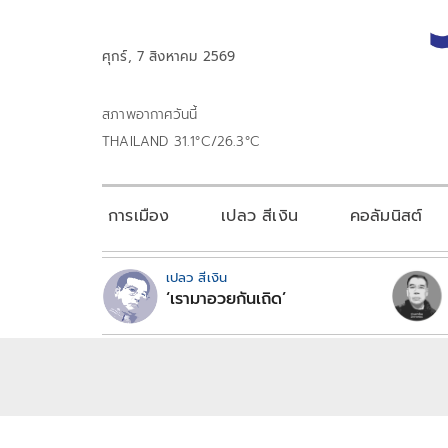
ศุกร์, 7 สิงหาคม 2569
สภาพอากาศวันนี้
THAILAND 31.1°C/26.3°C
การเมือง
เปลว สีเงิน
คอลัมนิสต์
เปลว สีเงิน
‘เรามาอวยกันเถิด’