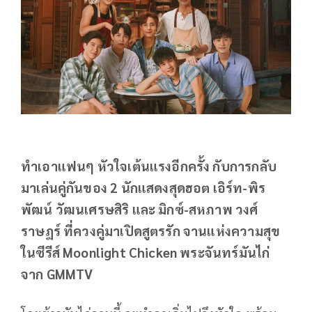
ทำเอาแฟนๆ หัวใจเต้นแรงอีกครั้ง กับการกลับ
มาเล่นคู่กันของ 2 นักแสดงสุดฮอต เอิร์ท-พิร
พัฒน์ วัฒนเศรษสิริ และ มิกซ์-สหภาพ วงศ์
ราษฎร์ ที่ควงคู่มาเปิดสูตรรัก จานแห่งความสุข
ในซีรีส์ Moonlight Chicken พระจันทร์มันไก่
จาก GMMTV