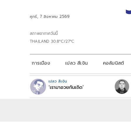
ศุกร์, 7 สิงหาคม 2569
สภาพอากาศวันนี้
THAILAND 30.8°C/27°C
การเมือง
เปลว สีเงิน
คอลัมนิสต์
เปลว สีเงิน
‘เรามาอวยกันเถิด’