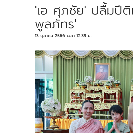
'เอ ศุภชัย' ปลื้มปี
พูลภัทร'
13 ตุลาคม 2566 เวลา 12:39 น.