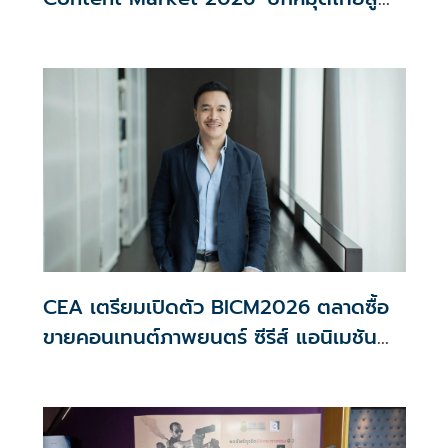
‘Content Hub of Asia’
CEA เตรียมเปิดตัว BICM2026 ตลาดซื้อ
ขายคอนเทนต์ภาพยนตร์ ซีรีส์ แอนิเมชัน
ระดับนานาชาติครั้งแรกของไทย