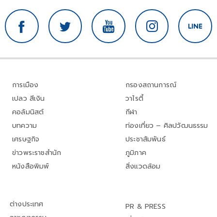
การเมือง
กรองสถานการณ์
เปลว สีเงิน
วาไรตี้
คอลัมนิสต์
กีฬา
บทความ
ท่องเที่ยว – ศิลปวัฒนธรรม
เศรษฐกิจ
ประชาสัมพันธ์
ข่าวพระราชสำนัก
ภูมิภาค
หนังสือพิมพ์
สิ่งแวดล้อม
ต่างประเทศ
PR & PRESS