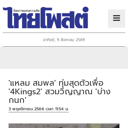
อาทิตย์, 9 สิงหาคม 2569
'แหลม สมพล' ทุ่มสุดตัวเพื่อ
'4Kings2' สวมวิญญาณ 'บ่าง
กนก'
3 พฤศจิกายน 2566 เวลา 11:54 น.