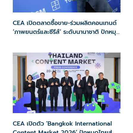
CEA เปิดตลาดซื้อขาย-ร่วมผลิตคอนเทนต์
‘ภาพยนตร์และซีรีส์’ ระดับนานาชาติ ปักหมุด
ไทยสู่ ‘Content Hub of Asia’
CEA เปิดตัว ‘Bangkok International
Content Market 2026’ ปักหมุดไทยสู่