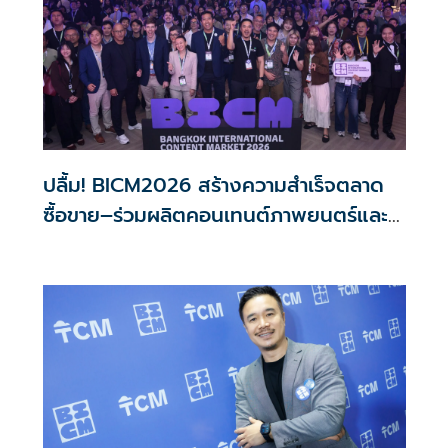
ปลื้ม! BICM2026 สร้างความสำเร็จตลาด
ซื้อขาย–ร่วมผลิตคอนเทนต์ภาพยนตร์และซี
รีส์ระดับนานาชาติ เกิดการเจรจาธุรกิจกว่า
1,200 คู่ มูลค่ากว่า 2,200 ล้านบาท