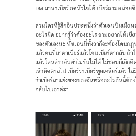
DM มาหาเบียร์ กดหัวใจให้ เบียร์ถามหน่อยซิ
ส่วนใครที่รู้สึกอินประหนึ่งว่าตัวเองเป็นเมีย
อะไรผิด อยากรู้ว่าต้องอะไร ถามอยากให้เบียร์เ
ของตัวเองนะ ทั้งแอนนี่ทั้งวาก็จะต้องโดนกฎ
แล้วคนที่มาด่าเบียร์แล้วโดนเบียร์ด่ากลับ ถ้
แล้วโดนด่ากลับทำไมรับไม่ได้ ไม่ชอบก็เลิกต
เลิกติดตามไป เบียร์ว่าเบียร์พูดเคลียร์แล้ว ไ
ว่าเบียร์มาแย่งของของฉันหรืออะไรอันนี้ต้องไ
กลับไปเอาค่ะ"