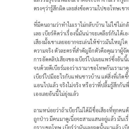
ตรงๆว่ารู้สึกผิด เลยส่งข้อความไปขอโทษเขา
ที่มีคนถามว่าทำไมเราไม่กลับบ้าน ไม่ใช่ไม่
เลย เบียร์คิดว่าเรื่องนี้มันน่าจะเคลียร์กันไ
เสียงมั้งเขาเลยอยากจะเล่นให้ข่าวมันใหญ่โต 
ความจริง ตัวละครที่สำคัญอีกตัวคือคุณวาผู้จัดก
การอัดคลิปเสียงของเบียร์ไปเผยแพร่ซึ่งอันน
จบด้วยดีเบียร์มองว่าเรามาขอโทษกันเรามาคุยกั
เบียร์ไปมีอะไรกับแฟนชาวบ้าน แต่สิ่งที่เกิดข
แอนไปแล้ว จริงไม่จริง หรือว่าพี่ปลื้มรู้สึกกั
เองเลยอันนี้ไม่ยุ่งแล้ว
ถามหน่อยว่าถ้าเบียร์ไม่ได้มีชื่อเสียงที่ทุ
ถูกป่าว มีคนมาดูเนี่ยจะสามแสนอยู่แล้ว มันเร
กราบขอโทษ เบียร์ว่ามันเลยจุดนั้นมาแล้ว เบ