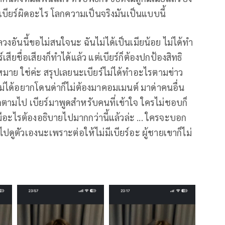
เบียร์ผิดอะไร โลกความเป็นจริงมันเป็นแบบนี้
หลวงอันนี้ขอไม่สนใจนะ ฉันไม่ได้เป็นเมียน้อย ไม่ได้ทำ
สียชื่อเสียงก็ทำได้แล้ว แต่เบียร์ก็ต้องปกป้องสิทธิ
หมาย ใช่ค่ะ สรุปเลยนะเบียร์ไม่ได้ทำอะไรตามข่าว
าไม่ได้อยากโดนด่าก็ไม่ต้องมาคอมเมนต์ มาด่าคนอื่น
ิดตามไป เบียร์มาพูดสำหรับคนที่เข้าใจ ใครไม่ชอบก็
ม่มีอะไรต้องอธิบายไปมากกว่านี้แล้วล่ะ ... ใครจะบอก
ปดูตัวเองนะเพราะต่อให้ไม่มีเบียร์อะ ผู้ชายเขาก็ไม่