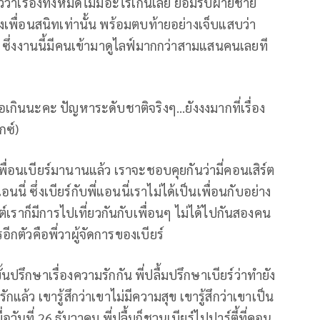
าวว่าเรื่องทั้งหมดไม่มีอะไรเกินเลย ยอมรับฝ่ายชาย
งเพื่อนสนิทเท่านั้น พร้อมตบท้ายอย่างเจ็บแสบว่า
่ะ" ซึ่งงานนี้มีคนเข้ามาดูไลฟ์มากกว่าสามแสนคนเลยที
อเกินนะคะ ปัญหาระดับชาติจริงๆ...ยังงงมากที่เรื่อง
กซ์)
็นเพื่อนเบียร์มานานแล้ว เราจะชอบคุยกันว่ามี่คอนเสิร์ต
นนี่ ซึ่งเบียร์กับพี่แอนนี่เราไม่ได้เป็นเพื่อนกับอย่าง
สต์เราก็มีการไปเที่ยวกันกับเพื่อนๆ ไม่ได้ไปกันสองคน
กตัวคือพี่วาผู้จัดการของเบียร์
้นปรึกษาเรื่องความรักกัน พี่ปลื้มปรึกษาเบียร์ว่าทำยัง
แล้ว เขารู้สึกว่าเขาไม่มีความสุข เขารู้สึกว่าเขาเป็น
อวันที่ 26 ธันวาคม พี่ปลื้มก็ชวนเบียร์ไปปาร์ตี้ที่คอน