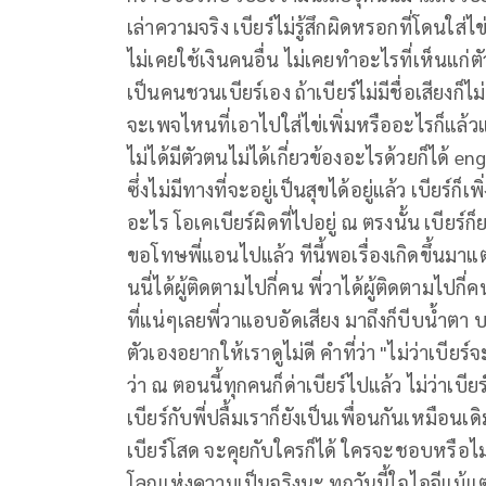
เล่าความจริง เบียร์ไม่รู้สึกผิดหรอกที่โดนใส่
ไม่เคยใช้เงินคนอื่น ไม่เคยทำอะไรที่เห็นแก่ตัว แ
เป็นคนชวนเบียร์เอง ถ้าเบียร์ไม่มีชื่อเสียงก
จะเพจไหนที่เอาไปใส่ไข่เพิ่มหรืออะไรก็แล้วแต
ไม่ได้มีตัวตนไม่ได้เกี่ยวข้องอะไรด้วยก็ได
ซึ่งไม่มีทางที่จะอยู่เป็นสุขได้อยู่แล้ว เบียร
อะไร โอเคเบียร์ผิดที่ไปอยู่ ณ ตรงนั้น เบียร์ก็
ขอโทษพี่แอนไปแล้ว ทีนี้พอเรื่องเกิดขึ้นมาแ
นนี่ได้ผู้ติดตามไปกี่คน พี่วาได้ผู้ติดตามไปกี่ค
ที่แน่ๆเลยพี่วาแอบอัดเสียง มาถึงก็บีบน้ำตา บ
ตัวเองอยากให้เราดูไม่ดี คำที่ว่า "ไม่ว่าเบีย
ว่า ณ ตอนนี้ทุกคนก็ด่าเบียร์ไปแล้ว ไม่ว่าเบี
เบียร์กับพี่ปลื้มเราก็ยังเป็นเพื่อนกันเหมือนเ
เบียร์โสด จะคุยกับใครก็ได้ ใครจะชอบหรือไ
โลกแห่งความเป็นจริงนะ ทุกวันนี้ใจไอจีแม้แต่ค