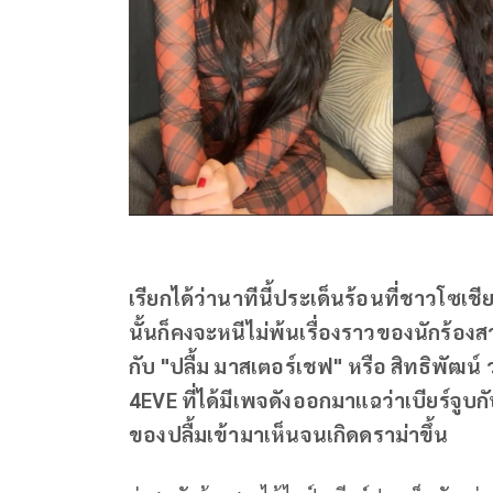
เรียกได้ว่านาทีนี้ประเด็นร้อนที่ชาวโซเ
นั้นก็คงจะหนีไม่พ้นเรื่องราวของนักร้องส
กับ "ปลื้ม มาสเตอร์เชฟ" หรือ สิทธิพัฒน์
4EVE ที่ได้มีเพจดังออกมาแฉว่าเบียร์จ
ของปลื้มเข้ามาเห็นจนเกิดดราม่าขึ้น