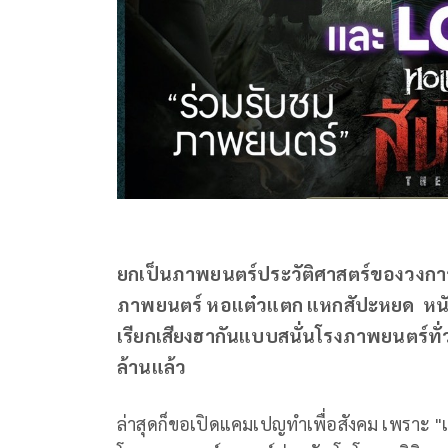
ยกเป็นภาพยนตร์ประวัติศาสตร์ของวงการ 
ภาพยนตร์ หอแต๋วแตก แหกสัปะหยด หนั
เรียกเสียงฮากันแบบสนั่นโรงภาพยนตร์ทั่ว
ล้านแล้ว
ล่าสุดก็ขอเปิดแคมเปญทำเพื่อสังคม เพราะ 