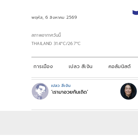
พฤหัส, 6 สิงหาคม 2569
สภาพอากาศวันนี้
THAILAND 31.4°C/26.7°C
การเมือง
เปลว สีเงิน
คอลัมนิสต์
เปลว สีเงิน
‘เรามาอวยกันเถิด’