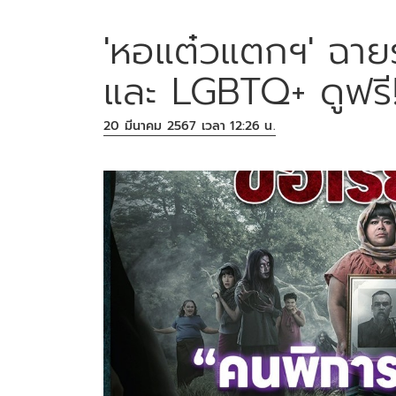
'หอแต๋วแตกฯ' ฉา
และ LGBTQ+ ดูฟรี
20 มีนาคม 2567 เวลา 12:26 น.