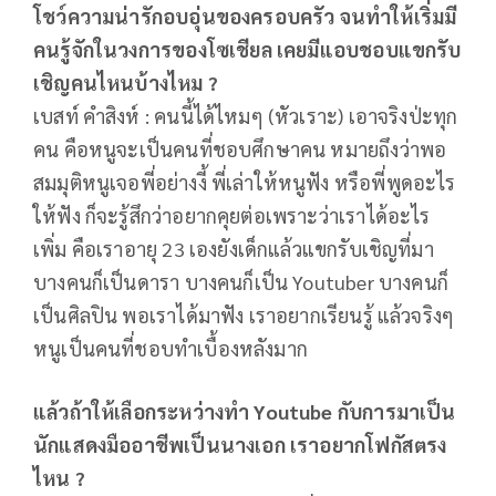
โชว์ความน่ารักอบอุ่นของครอบครัว จนทำให้เริ่มมี
คนรู้จักในวงการของโซเชียล เคยมีแอบชอบแขกรับ
เชิญคนไหนบ้างไหม ?
เบสท์ คำสิงห์ : คนนี้ได้ไหมๆ (หัวเราะ) เอาจริงป่ะทุก
คน คือหนูจะเป็นคนที่ชอบศึกษาคน หมายถึงว่าพอ
สมมุติหนูเจอพี่อย่างงี้ พี่เล่าให้หนูฟัง หรือพี่พูดอะไร
ให้ฟัง ก็จะรู้สึกว่าอยากคุยต่อเพราะว่าเราได้อะไร
เพิ่ม คือเราอายุ 23 เองยังเด็กแล้วแขกรับเชิญที่มา
บางคนก็เป็นดารา บางคนก็เป็น Youtuber บางคนก็
เป็นศิลปิน พอเราได้มาฟัง เราอยากเรียนรู้ แล้วจริงๆ
หนูเป็นคนที่ชอบทำเบื้องหลังมาก
แล้วถ้าให้เลือกระหว่างทำ Youtube กับการมาเป็น
นักแสดงมืออาชีพเป็นนางเอก เราอยากโฟกัสตรง
ไหน ?