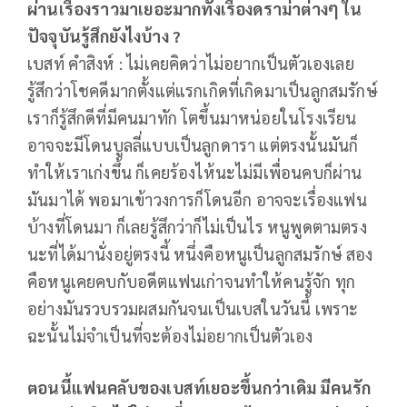
ผ่านเรื่องราวมาเยอะมากทั้งเรื่องดราม่าต่างๆ ใน
ปัจจุบันรู้สึกยังไงบ้าง ?
เบสท์ คำสิงห์ : ไม่เคยคิดว่าไม่อยากเป็นตัวเองเลย
รู้สึกว่าโชคดีมากตั้งแต่แรกเกิดที่เกิดมาเป็นลูกสมรักษ์
เราก็รู้สึกดีที่มีคนมาทัก โตขึ้นมาหน่อยในโรงเรียน
อาจจะมีโดนบูลลี่แบบเป็นลูกดารา แต่ตรงนั้นมันก็
ทำให้เราเก่งขึ้น ก็เคยร้องไห้นะไม่มีเพื่อนคบก็ผ่าน
มันมาได้ พอมาเข้าวงการก็โดนอีก อาจจะเรื่องแฟน
บ้างที่โดนมา ก็เลยรู้สึกว่าก็ไม่เป็นไร หนูพูดตามตรง
นะที่ได้มานั่งอยู่ตรงนี้ หนึ่งคือหนูเป็นลูกสมรักษ์ สอง
คือหนูเคยคบกับอดีตแฟนเก่าจนทำให้คนรู้จัก ทุก
อย่างมันรวบรวมผสมกันจนเป็นเบสในวันนี้ เพราะ
ฉะนั้นไม่จำเป็นที่จะต้องไม่อยากเป็นตัวเอง
ตอนนี้แฟนคลับของเบสท์เยอะขึ้นกว่าเดิม มีคนรัก