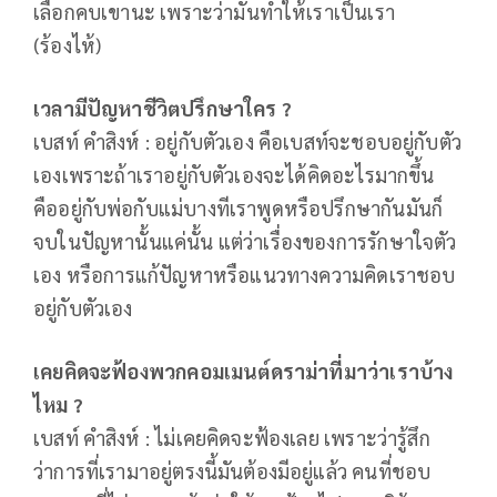
เลือกคบเขานะ เพราะว่ามันทำให้เราเป็นเรา
(ร้องไห้)
เวลามีปัญหาชีวิตปรึกษาใคร ?
เบสท์ คำสิงห์ : อยู่กับตัวเอง คือเบสท์จะชอบอยู่กับตัว
เองเพราะถ้าเราอยู่กับตัวเองจะได้คิดอะไรมากขึ้น
คืออยู่กับพ่อกับแม่บางทีเราพูดหรือปรึกษากันมันก็
จบในปัญหานั้นแค่นั้น แต่ว่าเรื่องของการรักษาใจตัว
เอง หรือการแก้ปัญหาหรือแนวทางความคิดเราชอบ
อยู่กับตัวเอง
เคยคิดจะฟ้องพวกคอมเมนต์ดราม่าที่มาว่าเราบ้าง
ไหม ?
เบสท์ คำสิงห์ : ไม่เคยคิดจะฟ้องเลย เพราะว่ารู้สึก
ว่าการที่เรามาอยู่ตรงนี้มันต้องมีอยู่แล้ว คนที่ชอบ