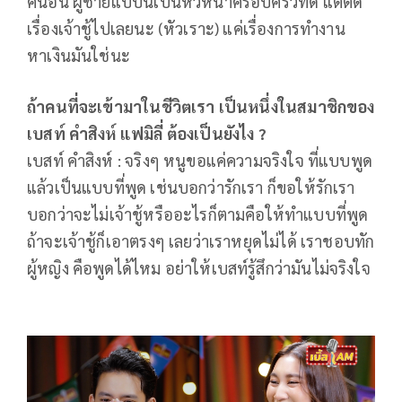
คนอื่น ผู้ชายแบบนี้เป็นหัวหน้าครอบครัวที่ดี แต่ตัด
เรื่องเจ้าชู้ไปเลยนะ (หัวเราะ) แค่เรื่องการทำงาน
หาเงินมันใช่นะ
ถ้าคนที่จะเข้ามาในชีวิตเรา เป็นหนึ่งในสมาชิกของ
เบสท์ คำสิงห์ แฟมิลี่ ต้องเป็นยังไง ?
เบสท์ คำสิงห์ : จริงๆ หนูขอแค่ความจริงใจ ที่แบบพูด
แล้วเป็นแบบที่พูด เช่นบอกว่ารักเรา ก็ขอให้รักเรา
บอกว่าจะไม่เจ้าชู้หรืออะไรก็ตามคือให้ทำแบบที่พูด
ถ้าจะเจ้าชู้ก็เอาตรงๆ เลยว่าเราหยุดไม่ได้ เราชอบทัก
ผู้หญิง คือพูดได้ไหม อย่าให้เบสท์รู้สึกว่ามันไม่จริงใจ