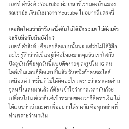
เบสท์ คำสิงห์ : Youtube ค่ะ เวลาที่เรามองบ้านมอง
รถเราอ่ะ เงินมันมาจาก Youtube ไม่อยากลืมตรงนี้
เคยคิดไหมว่าถ้าวันหนึ่งฉันไม่ได้มีกระแส ไม่ดังแล้ว
จะรับมือกับมันยังไง ?
เบสท์ คำสิงห์ : คือเคยคิดแบบนั้นนะ แต่ว่าไม่ได้รู้สึก
อะไร รู้สึกว่าที่เป็นอยู่ก็คือโอเคมากๆแล้ว เราโฟกัส
ปัจจุบัน ก็คือทุกวันนี้แบบคิดง่ายๆ ลงรูปใน IG คน
ไลค์เป็นแสนก็คือแฮปปี้แล้ว วันหนึ่งถ้าคนจะไลค์
เหลือแค่ 1 หมื่น ก็ไม่ได้ติดอะไร เพราะว่าเราเคยผ่าน
จุดหนึ่งแสนมาแล้ว ก็ต้องเข้าใจว่ากาลเวลามันก็จะ
เปลี่ยนไป แต่เราก็แค่เป้าหมายของเราก็คือหาเงิน ไม่
ได้แบบว่าเล่นละครเพื่ออยากได้รางวัล คือทุกอย่างที่
ทำเพราะว่าหาเงิน