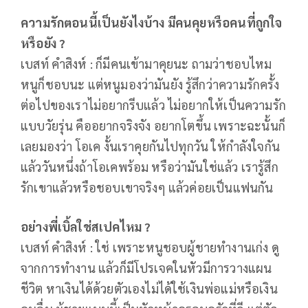
ความรักตอนนี้เป็นยังไงบ้าง มีคนคุยหรือคนที่ถูกใจ
หรือยัง ?
เบสท์ คำสิงห์ : ก็มีคนเข้ามาคุยนะ ถามว่าชอบไหม
หนูก็ชอบนะ แต่หนูมองว่ามันยัง รู้สึกว่าความรักครั้ง
ต่อไปของเราไม่อยากรีบแล้ว ไม่อยากให้เป็นความรัก
แบบวัยรุ่น คืออยากจริงจัง อยากโตขึ้น เพราะฉะนั้นก็
เลยมองว่า โอเค งั้นเราคุยกันไปทุกวัน ให้กำลังใจกัน
แล้ววันหนึ่งถ้าโอเคพร้อม หรือว่ามันใช่แล้ว เรารู้สึก
รักเขาแล้วหรือชอบเขาจริงๆ แล้วค่อยเป็นแฟนกัน
อย่างพี่เบิ้ลใช่สเปคไหม ?
เบสท์ คำสิงห์ : ใช่ เพราะหนูชอบผู้ชายทำงานเก่ง ดู
จากการทำงาน แล้วก็มีโปรเจคในหัวมีการวางแผน
ชีวิต หาเงินได้ด้วยตัวเองไม่ได้ใช้เงินพ่อแม่หรือเงิน