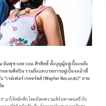
อัมพุช และ เบน-ศิรสิทธิ์ ตั้งบุญผู้อยู่เบื้องหลัง
ลายศิลปิน รวมถึงบทบาทการอยู่เบื้องหน้าที่
บ "เวย์เฟอร์ เรคอร์ดส์ (Wayfer Records)" ภาย
กัด
r)
" มาให้คลิกฟัง โดยยังคงความเดิร์นทางดนตรี กับ