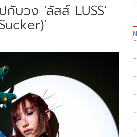
ปกับวง 'ลัสส์ LUSS'
(Sucker)'
N