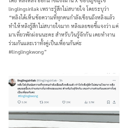
โดย หลิงหลิง ออกมาชี้แจงผ่าน X ชื่อบัญชีผู้ใช้
linglingsirilak เพราะรู้สึกไม่สบายใจ โดยระบุว่า
“
หลิงได้เห็นข้อความที่ทุกคนกำลังเขียนถึงหลิงแล้ว
ทำให้หลิงรู้สึกไม่สบายใจมาก หลิงเลยขอชี้แจงว่า แค่
มาเที่ยวพักผ่อนนะคะ สำหรับวินรู้จักกัน เคยทำงาน
ร่วมกันและเราทั้งคู่เป็นเพื่อนกันค่ะ
#linglingkwong”