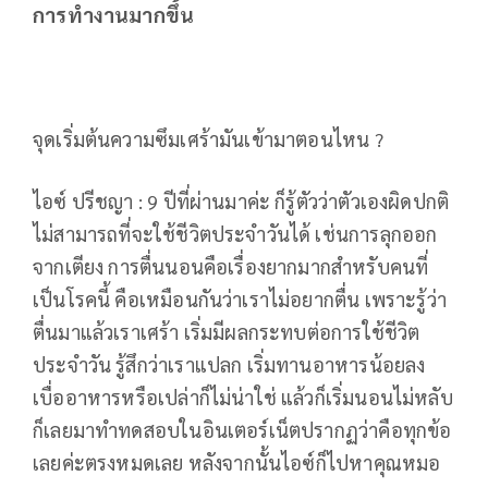
การทำงานมากขึ้น
จุดเริ่มต้นความซึมเศร้ามันเข้ามาตอนไหน ?
ไอซ์ ปรีชญา : 9 ปีที่ผ่านมาค่ะ ก็รู้ตัวว่าตัวเองผิดปกติ
ไม่สามารถที่จะใช้ชีวิตประจำวันได้ เช่นการลุกออก
จากเตียง การตื่นนอนคือเรื่องยากมากสำหรับคนที่
เป็นโรคนี้ คือเหมือนกันว่าเราไม่อยากตื่น เพราะรู้ว่า
ตื่นมาแล้วเราเศร้า เริ่มมีผลกระทบต่อการใช้ชีวิต
ประจำวัน รู้สึกว่าเราแปลก เริ่มทานอาหารน้อยลง
เบื่ออาหารหรือเปล่าก็ไม่น่าใช่ แล้วก็เริ่มนอนไม่หลับ
ก็เลยมาทำทดสอบในอินเตอร์เน็ตปรากฏว่าคือทุกข้อ
เลยค่ะตรงหมดเลย หลังจากนั้นไอซ์ก็ไปหาคุณหมอ