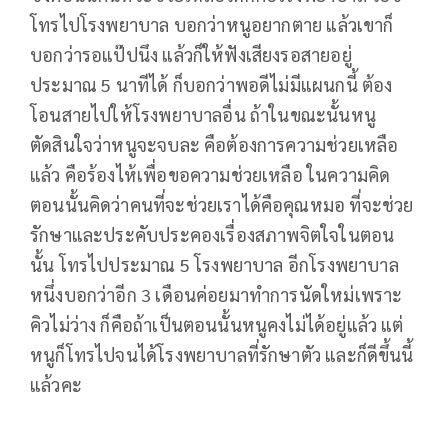
โทรไปโรงพยาบาล บอกว่าหนูอยากตาย แล้วเขาก็
บอกว่ารอแป๊ปนึง แล้วก็ให้ฟังเสียงรอสายอยู่
ประมาณ 5 นาทีได้ ก็บอกว่าพอดีไม่มีแผนกนี้ ต้อง
โอนสายไปให้โรงพยาบาลอื่น ถ้าในขณะนั้นหนู
ตัดสินใจว่าหนูจะจบละ คือต้องการความช่วยเหลือ
แล้ว คือร้องไห้เพื่อขอความช่วยเหลือ ในความคิด
ตอนนั้นคิดว่าคนที่จะช่วยเราได้คือคุณหมอ ที่จะช่วย
รักษาและประคับประคองเรื่องสภาพจิตใจในตอน
นั้น โทรไปประมาณ 5 โรงพยาบาล อีกโรงพยาบาล
หนึ่งบอกว่าอีก 3 เดือนค่อยมาทำการนัดใหม่เพราะ
คิวไม่ว่าง ก็คือถ้าเป็นตอนนั้นหนูคงไม่ได้อยู่แล้ว แต่
หนูก็โทรไปจนได้โรงพยาบาลที่รักษาตัว และก็ดีขึ้นนี้
แล้วคะ