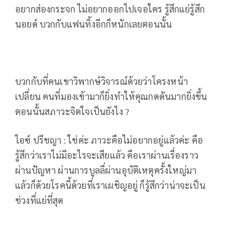
อยากส่องกระจก ไม่อยากออกไปเจอใคร รู้สึกแย่รู้สึก
นอยด์ บวกกับแฟนทิ้งอีกก็หนักเลยตอนนั้น
บวกกับที่คนเขาวิพากษ์วิจารณ์ด้วยว่าโครงหน้า
เปลี่ยน คนที่มองเข้ามาก็ยิ่งทำให้คุณกดดันมากยิ่งขึ้น
ตอนนั้นสภาวะจิตใจเป็นยังไง ?
ไอซ์ ปรีชญา : ใช่ค่ะ ภาวะคือไม่อยากอยู่แล้วค่ะ คือ
รู้สึกว่าเราไม่มีอะไรจะเสียแล้ว คือเราผ่านเรื่องราว
ผ่านปัญหา ผ่านการบูลลี่ผ่านอุบัติเหตุครั้งใหญ่มา
แล้วก็ด้วยโรคนี้ด้วยที่เราเผชิญอยู่ ก็รู้สึกว่าน่าจะเป็น
ช่วงที่แย่ที่สุด