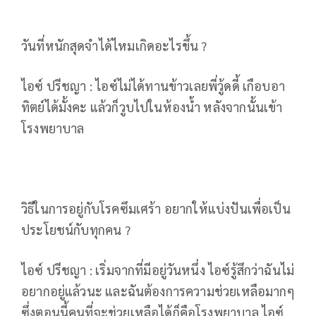
วันที่หนักสุดจำได้ไหมเกิดอะไรขึ้น ?
ไอซ์ ปรีชญา : ไอซ์ไม่ได้ทานข้าวเลยพี่วู้ดดี้ เกือบอา
ทิตย์ได้มั้งคะ แล้วก็วูบไปในห้องน้ำ หลังจากนั้นเข้า
โรงพยาบาล
วิธีในการอยู่กับโรคซึมเศร้า อยากให้แบ่งปันเพื่อเป็น
ประโยชน์กับทุกคน ?
ไอซ์ ปรีชญา : เริ่มจากที่มีอยู่วันหนึ่ง ไอซ์รู้สึกว่าฉันไม่
อยากอยู่แล้วนะ และฉันต้องการความช่วยเหลือมากๆ
ซึ่งตอนนี้คนที่จะช่วยเหลือได้ก็คือโรงพยาบาล ไอซ์