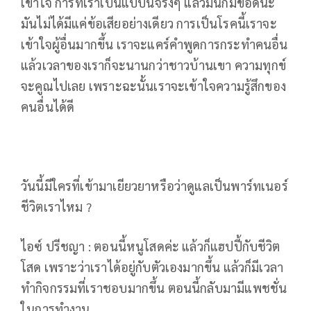
เข้าใจ การที่เราเป็นแบบนี้จริงๆ แล้วมันก็มีข้อดีนะ
มันไม่ได้มีแค่ข้อเสียอย่างเดียว การเป็นโรคนี้เราจะ
เข้าใจผู้อื่นมากขึ้น เราจะแคร์คำพูดการกระทำคนอื่น
แล้วเวลาของเราก็จะนานกว่าชาวบ้านเขา ความทุกข์
จะคูณไปเลย เพราะฉะนั้นเราจะเข้าใจความรู้สึกของ
คนอื่นได้ดี
วันนี้มีใครที่เข้ามาเยียวยาหรือว่าดูแลเป็นพาร์ทเนอร์
ชีวิตเราไหม ?
ไอซ์ ปรีชญา : ตอนนี้หนูโสดค่ะ แล้วก็แฮปปี้กับชีวิต
โสด เพราะว่าเราได้อยู่กับตัวเองมากขึ้น แล้วก็มีเวลา
ทำกิจกรรมที่เราชอบมากขึ้น ตอนนี้กลับมามีแพชชั่น
ในการทำงาน