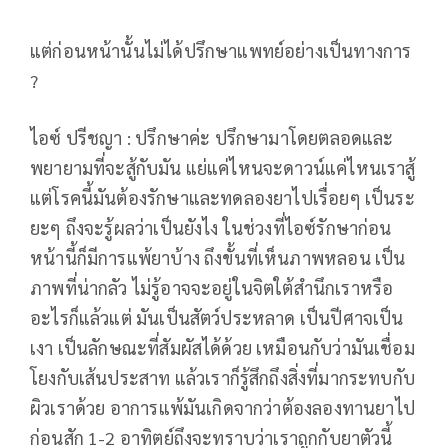
แต่ก่อนหน้านั้นไม่ได้ปรึกษาแพทย์อย่างเป็นทางการ
?
ไอซ์ ปรีชญา : ปรึกษาค่ะ ปรึกษามาโดยตลอดและ
พยายามที่จะสู้กับมัน แย่แค่ไหนจะดาวน์แค่ไหนเราสู้
แต่โรคนี้มันต้องรักษาและทดลองยาไปเรื่อยๆ เป็นระ
ยะๆ ถึงจะรู้ผลว่าเป็นยังไง ในช่วงที่ไอซ์รักษาก่อน
หน้านี้ก็มีการแพ้ยาบ้าง ถึงขั้นที่เห็นภาพหลอน เป็น
ภาพที่น่ากลัว ไม่รู้อาจจะอยู่ในจิตใต้สำนึกเราหรือ
อะไรก็แล้วแต่ มันเป็นสัตว์ประหลาด เป็นปีศาจเป็น
เงา เป็นลักษณะที่สัมผัสได้ด้วย เหมือนกับว่ามันเชื่อม
โยงกับเส้นประสาท แล้วเราก็รู้สึกถึงสิ่งที่มากระทบกับ
ผิวเราด้วย อาการแพ้มันเกิดจากว่าต้องลองทานยาไป
ก่อนสัก 1-2 อาทิตย์ถึงจะทราบว่าเราถูกกับยาตัวนี้