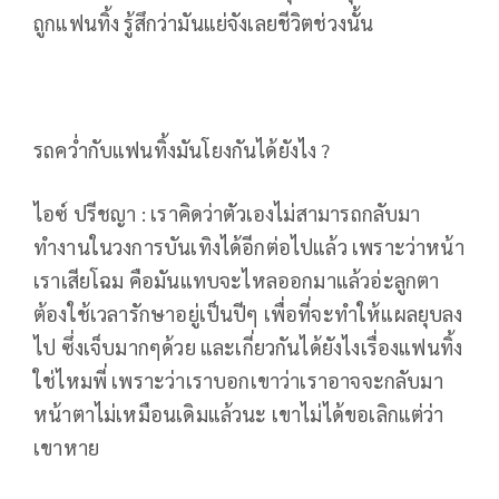
ถูกแฟนทิ้ง รู้สึกว่ามันแย่จังเลยชีวิตช่วงนั้น
รถคว่ำกับแฟนทิ้งมันโยงกันได้ยังไง ?
ไอซ์ ปรีชญา : เราคิดว่าตัวเองไม่สามารถกลับมา
ทำงานในวงการบันเทิงได้อีกต่อไปแล้ว เพราะว่าหน้า
เราเสียโฉม คือมันแทบจะไหลออกมาแล้วอ่ะลูกตา
ต้องใช้เวลารักษาอยู่เป็นปีๆ เพื่อที่จะทำให้แผลยุบลง
ไป ซึ่งเจ็บมากๆด้วย และเกี่ยวกันได้ยังไงเรื่องแฟนทิ้ง
ใช่ไหมพี่ เพราะว่าเราบอกเขาว่าเราอาจจะกลับมา
หน้าตาไม่เหมือนเดิมแล้วนะ เขาไม่ได้ขอเลิกแต่ว่า
เขาหาย