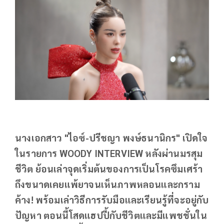
นางเอกสาว "ไอซ์-ปรีชญา พงษ์ธนานิกร" เปิดใจ
ในรายการ WOODY INTERVIEW หลังผ่านมรสุม
ชีวิต ย้อนเล่าจุดเริ่มต้นของการเป็นโรคซึมเศร้า
ถึงขนาดเคยแพ้ยาจนเห็นภาพหลอนและกราม
ค้าง! พร้อมเล่าวิธีการรับมือและเรียนรู้ที่จะอยู่กับ
ปัญหา ตอนนี้โสดแฮปปี้กับชีวิตและมีแพชชั่นใน