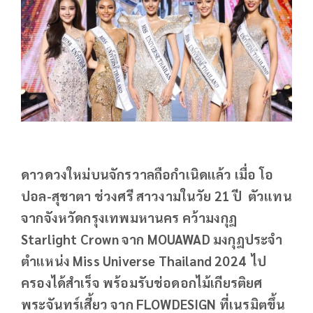
ดาวดวงใหม่บนจักรวาลถือกำเนิดแล้ว เมื่อ โอ
ปอล-สุชาตา ช่วงศรี สาวงามในวัย 21 ปี ตัวแทน
จากจังหวัดกรุงเทพมหานคร คว้ามงกุฎ
Starlight Crown จาก MOUAWAD มงกุฎประจำ
ตำแหน่ง Miss Universe Thailand 2024 ไป
ครองได้สำเร็จ พร้อมรับช่อดอกไม้เกียรติยศ
พระจันทร์เสี้ยว จาก FLOWDESIGN ที่เนรมิตขึ้น