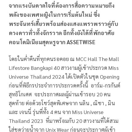
จากแรงบันดาลใจที่ต้องการสื่อความหมายถึง
พลังของเพศหญิงในการเริ่มต้นใหม่ ซึ่ง
พระจันทร์เสี้ยวพร้อมส่องแสงแพรวพราวคู่กับ
ดวงดาวทั่วทั้งจักรวาล อีกทั้งยังได้ที่พักอาศัย
คอนโดมิเนียมสุดหรูจาก ASSETWISE
โดยในค่ำคืนที่ทุกคนรอคอย ณ MCC Hall The Mall
Lifestore Bangkapi 40 สาวงามผู้เข้าประกวด Miss
Universe Thailand 2024 ได้เปิดตัวในชุด Opening
ก่อนที่พิธีกรประจำการประกวดครั้งนี้ อาร์ม-กรกันต์
สุทธิโกเศศ จะประกาศผลผู้ผ่านเข้ารอบ 20 คน
สุดท้าย ต่อด้วยโชว์สุดพิเศษจาก นลิน , ณิชา , มิน
และ เจนนี่ รุ่นพี่ทั้ง 4 คน จาก Miss Universe
Thailand 2023 ที่มาพร้อมกับ 20 สาวงามที่ได้สวม
ใส่ชุดว่ายน้ำจาก Unix Wear ก่อนจะประกาศผู้เข้า