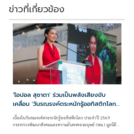
ข่าวที่เกี่ยวข้อง
'โอปอล สุชาตา' ร่วมเป็นพลังเสียงขับ
เคลื่อน 'วันรณรงค์ตระหนักรู้ออทิสติกโลก
2569'
เนื่องในวันรณรงค์ตระหนักรู้ออทิสติกโลก ประจำปี 2569
กระทรวงพัฒนาสังคมและความมั่นคงของมนุษย์ (พม.) มูลนิธิ
ออทิสติกไทย ทรู คอร์ปอเรชั่น โดยทรูปลูกปัญญา และภาคี