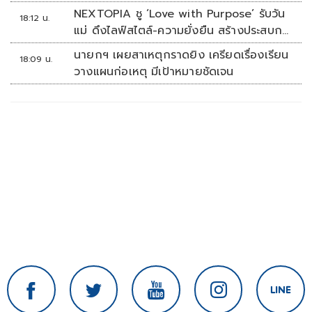
NEXTOPIA ชู ‘Love with Purpose’ รับวัน
18:12 น.
แม่ ดึงไลฟ์สไตล์-ความยั่งยืน สร้างประสบกา
รณ์ช้อปปิงมีความหมาย
นายกฯ เผยสาเหตุกราดยิง เครียดเรื่องเรียน
18:09 น.
วางแผนก่อเหตุ มีเป้าหมายชัดเจน