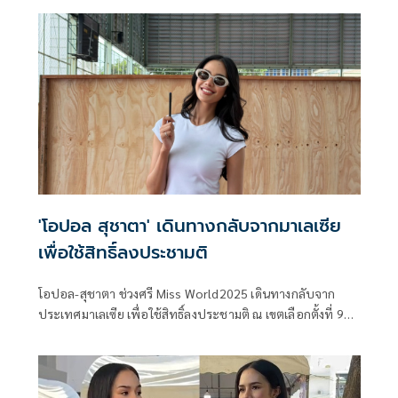
เครือข่าย เดินหน้าขับเคลื่อนสังคมแห่งความเข้าใจและการ
ยอมรับความแตกต่าง
'โอปอล สุชาตา' เดินทางกลับจากมาเลเซีย
เพื่อใช้สิทธิ์ลงประชามติ
โอปอล-สุชาตา ช่วงศรี Miss World2025 เดินทางกลับจาก
ประเทศมาเลเซีย เพื่อใช้สิทธิ์ลงประชามติ ณ เขตเลือกตั้งที่ 9
มหาวิทยาลัยราชภัฏจันทรเกษม (เลือกตั้งนอกเขต)