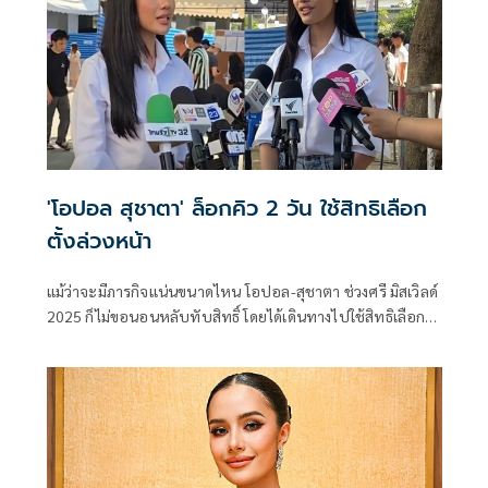
'โอปอล สุชาตา' ล็อกคิว 2 วัน ใช้สิทธิเลือก
ตั้งล่วงหน้า
แม้ว่าจะมีภารกิจแน่นขนาดไหน โอปอล-สุชาตา ช่วงศรี มิสเวิลด์
2025 ก็ไม่ขอนอนหลับทับสิทธิ์ โดยได้เดินทางไปใช้สิทธิเลือก
ตั้งล่วงหน้า ณ หน่วยเลือกตั้งมหาวิทยาลัยราชภัฏจันทรเกษม