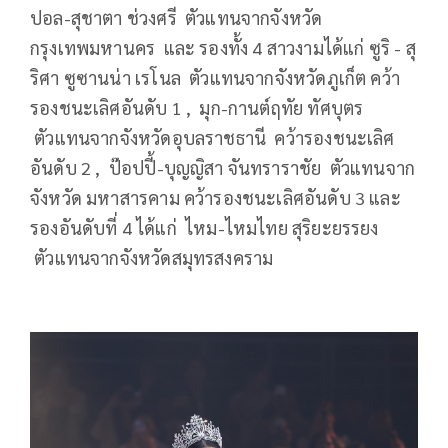
ปอล-สุชาตา ช่วงศรี ตัวแทนจากจังหวัด
กรุงเทพมหานคร และ รองทั้ง 4 สาวงามได้แก่ ซูริ - สุ
ริศา ซูซานน่า เรโนล ตัวแทนจากจังหวัดภูเก็ต คว้า
รองชนะเลิศอันดับ 1 , มุก-กานต์ฤทัย ทัศบุตร
ตัวแทนจากจังหวัดอุบลราชธานี คว้ารองชนะเลิศ
อันดับ 2 , ป๊อปปี้-บุญญิสา จันทราราชัย ตัวแทนจาก
จังหวัด มหาสารคาม คว้ารองชนะเลิศอันดับ 3 และ
รองอันดับที่ 4 ได้แก่ ไหม-ไหมไทย สุริยะยรรยง
ตัวแทนจากจังหวัดสมุทรสงคราม