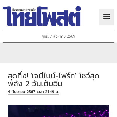
ศุกร์, 7 สิงหาคม 2569
สุดทึ่ง! 'เจมีไนน์-โฟร์ท' โชว์สุด
พลัง 2 วันเต็มอิ่ม
4 กันยายน 2567 เวลา 21:49 น.