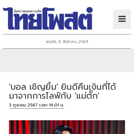
พฤหัส, 6 สิงหาคม 2569
'บอล เชิญยิ้ม' ยินดีคืนเงินที่ได้
มาจากการไลฟ์กับ 'แม่ตั๊ก'
3 ตุลาคม 2567 เวลา 14:01 น.