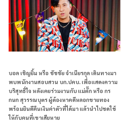
บอล เชิญยิ้ม หรือ ชัชชัย จำเนียรกุล เดินทางมา
พบพนักงานสอบสวน บก.ปคบ. เพื่อแสดงความ
บริสุทธิ์ใจ หลังเคยร่วมงานกับ แม่ตั๊ก หรือ กร
กนก สุวรรณบุตร ผู้ต้องหาคดีหลอกขายทอง
พร้อมยินดีคืนเงินค่าตัวที่ได้มา แล้วนำไปชดใช้
ให้กับคนที่เขาเสียหาย