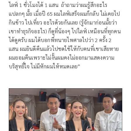
ไลฟ์ 1 ชั่วโมงได้ 1 แสน ถ้าถามว่าผมรู้สึกอะไร
แปลกๆ มั้ย เมื่อปี 65 ผมไลฟ์เสร็จผมก็กลับ ไม่เคยไป
กินข้าว ไปเที่ยว อะไรด้วยกันเลย (รู้จักมาก่อนมั้ยว่า
เขาทำธุรกิจอะไร) ก็ดูที่น้องๆ ไปไลฟ์ เหมือนที่ทุกคน
ได้ดูครับ ผมได้บอกพี่ทนายไพศาลไปว่า 2 ครั้ง 2
แสน ผมยินดีคืนแล้วไปชดใช้ให้กับคนที่เขาเสียหาย
ผมยอมคืนเพราะไม่งั้นผมคงไม่ออกมาแสดงความ
บริสุทธิ์ใจ ไม่มีหักผมให้หมดเลย”