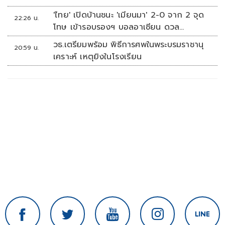
'ไทย' เปิดบ้านชนะ 'เมียนมา' 2-0 จาก 2 จุด
22:26 น.
โทษ เข้ารอบรองฯ บอลอาเซียน ดวล
'สิงคโปร์'
วธ.เตรียมพร้อม พิธีการศพในพระบรมราชานุ
20:59 น.
เคราะห์ เหตุยิงในโรงเรียน