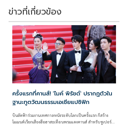
ข่าวที่เกี่ยวข้อง
ครั้งแรกที่คานส์! 'ไมค์ พิรัชต์' ปรากฏตัวใน
ฐานะทูตวัฒนธรรมเอเชียแปซิฟิก
บินลัดฟ้าร่วมงานเทศกาลหนังระดับโลกเป็นครั้งแรก ก็สร้าง
โมเมนต์เรียกเสียงฮือฮาสะเทือนพรมแดงคานส์ สำหรับซูเปอร์ส