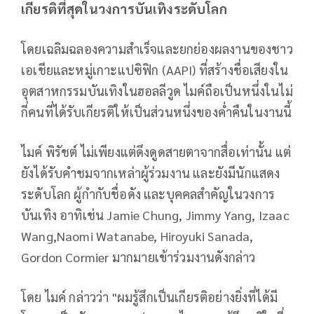
เกียรติที่สุดในวงการบันเทิงระดับโลก
โดยเฉลิมฉลองความสำเร็จและยกย่องผลงานของชาว
เอเชียและหมู่เกาะแปซิฟิก (AAPI) ที่สร้างชื่อเสียงใน
อุตสาหกรรมบันเทิงในฮอลลีวูด ไมค์ถือเป็นหนึ่งในไม่
กี่คนที่ได้รับเกียรติให้เป็นส่วนหนึ่งของค่ำคืนในงานนี้
ไมค์ พิรัชต์ ไม่เพียงแต่ดึงดูดสายตาจากสื่อเท่านั้น แต่
ยังได้รับคำชมจากเหล่าผู้ร่วมงาน และยังมีนักแสดง
ระดับโลก ผู้กำกับชื่อดัง และบุคคลสำคัญในวงการ
บันเทิง อาทิเช่น Jamie Chung, Jimmy Yang, Izaac
Wang,Naomi Watanabe, Hiroyuki Sanada,
Gordon Cormier มากมายเข้าร่วมงานดังกล่าว
โดย ไมค์ กล่าวว่า "ผมรู้สึกเป็นเกียรติอย่างยิ่งที่ได้มี