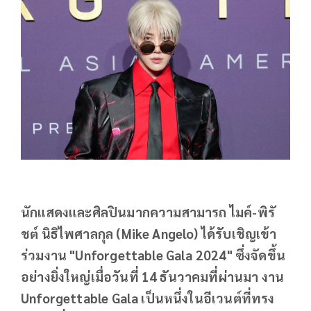
นักแสดงและศิลปินมากความสามารถ ไมค์-พิรั
ชต์ นิธิไพศาลกุล (Mike Angelo) ได้รับเชิญเข้า
ร่วมงาน "Unforgettable Gala 2024" ซึ่งจัดขึ้น
อย่างยิ่งใหญ่เมื่อวันที่ 14 ธันวาคมที่ผ่านมา งาน
Unforgettable Gala เป็นหนึ่งในอีเวนต์ที่ทรง