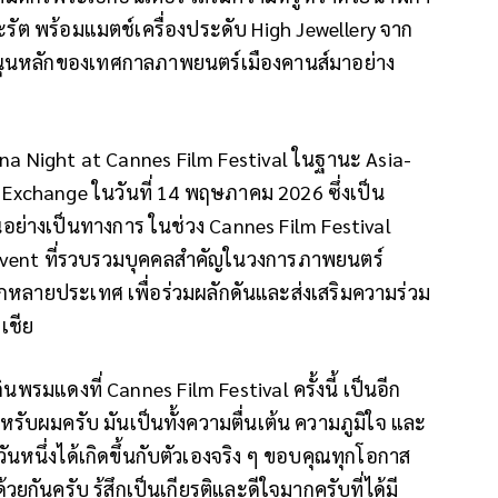
ะรัต พร้อมแมตช์เครื่องประดับ High Jewellery จาก
บสนุนหลักของเทศกาลภาพยนตร์เมืองคานส์มาอย่าง
ina Night at Cannes Film Festival ในฐานะ Asia-
 Exchange ในวันที่ 14 พฤษภาคม 2026 ซึ่งเป็น
อย่างเป็นทางการ ในช่วง Cannes Film Festival
e Event ที่รวบรวมบุคคลสำคัญในวงการภาพยนตร์
กหลายประเทศ เพื่อร่วมผลักดันและส่งเสริมความร่วม
เชีย
นพรมแดงที่ Cannes Film Festival ครั้งนี้ เป็นอีก
รับผมครับ มันเป็นทั้งความตื่นเต้น ความภูมิใจ และ
ันหนึ่งได้เกิดขึ้นกับตัวเองจริง ๆ ขอบคุณทุกโอกาส
วยกันครับ รู้สึกเป็นเกียรติและดีใจมากครับที่ได้มี