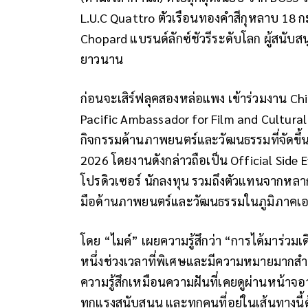
L.U.C Quattro ตัวเรือนทองคำสีกุหลาบ 18 ก
Chopard แบรนด์ลักซ์ชัวรีระดับโลก ผู้สนั
ยาวนาน
ก่อนจะเสิร์ฟลุคสองหล่อแพง เข้าร่วมงาน Ch
Pacific Ambassador for Film and Cultural
กิจกรรมด้านภาพยนตร์และวัฒนธรรมที่จัดขึ้น
2026 โดยงานดังกล่าวถือเป็น Official Sid
โปรดิวเซอร์ นักลงทุน รวมถึงตัวแทนจากหลา
มือด้านภาพยนตร์และวัฒนธรรมในภูมิภาคเอ
โดย “ไมค์” เผยความรู้สึกว่า “การได้มาร่วมเดิ
หนึ่งช่วงเวลาที่พิเศษและมีความหมายมากสำห
ความรู้สึกเหมือนความฝันที่เคยดูผ่านหน้าจอว
ทุกแรงสนับสนุน และทุกคนที่อยู่ในเส้นทางนี้ด้