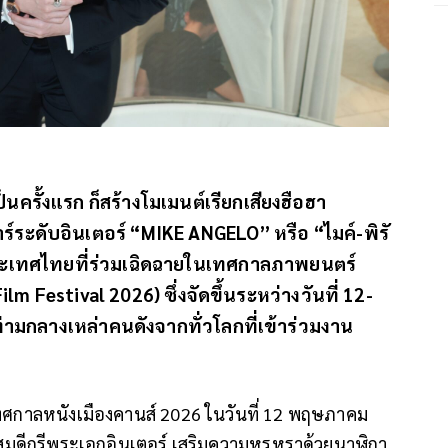
ครั้งแรก ก็สร้างโมเมนต์เรียกเสียงฮือฮา
์ระดับอินเตอร์ “MIKE ANGELO” หรือ “ไมค์-พิรั
ประเทศไทยที่ร่วมเฉิดฉายในเทศกาลภาพยนตร์
ilm Festival 2026) ซึ่งจัดขึ้นระหว่างวันที่ 12-
มกลางเหล่าคนดังจากทั่วโลกที่เข้าร่วมงาน
ศกาลหนังเมืองคานส์ 2026 ในวันที่ 12 พฤษภาคม
 สมดีกรีพระเอกอินเตอร์ เสริมความหรูหราด้วยนาฬิกา