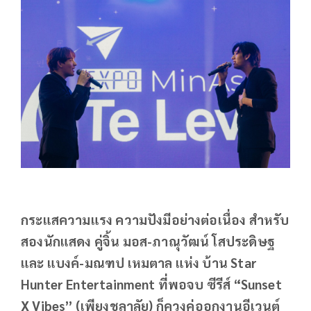
กระแสความแรง ความปังมีอย่างต่อเนื่อง สำหรับ
สองนักแสดง คู่จิ้น มอส-ภาณุวัฒน์ โสประดิษฐ
และ แบงค์-มณฑป เหมตาล แห่ง บ้าน Star
Hunter Entertainment ที่พอจบ ซีรีส์ “Sunset
X Vibes” (เพียงชลาลัย) ก็ควงคู่ออกงานอีเวนต์