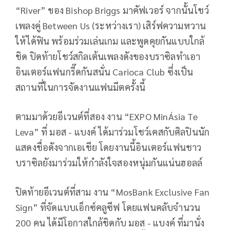
“River” ของ Bishop Briggs มาคัฟเวอร์ จากนั้นโชว์
เพลงคู่ Between Us (ระหว่างเรา) เสิร์ฟความหวาน
ให้ได้ฟิน พร้อมร่วมเล่นเกม และพูดคุยกันแบบใกล้
ชิด ปิดท้ายโชว์สกิลเต้นเพลงดังของบราซิลทำเอา
อินเตอร์แฟนกรี๊ดกันสนั่น Carioca Club ซึ่งเป็น
สถานที่ในการจัดงานแฟนมีตครั้งนี้
ตามมาด้วยอีเวนต์ที่สอง งาน “EXPO MinÁsia Te
Leva” ที่ มอส - แบงค์ ได้มาร่วมโชว์เคสกับศิลปินนัก
แสดงชื่อดังจากเอเชีย โดยงานนี้อินเตอร์แฟนชาว
บราซิลยังมาร่วมให้กำลังใจสองหนุ่มกันแน่นฮอลล์
ปิดท้ายอีเวนต์ที่สาม งาน “MosBank Exclusive Fan
Sign” ที่จัดแบบเอ็กซ์คลูซีฟ โดยแฟนคลับจำนวน
200 คน ได้มีโอกาสใกล้ชิดกับ มอส - แบงค์ ที่มานั่ง