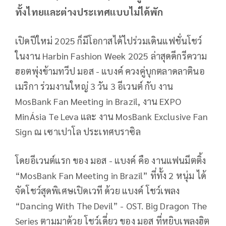
ทั้งไทยและต่างประเทศแบบไม่ได้พัก
เปิดปีใหม่ 2025 ก็มีโอกาสได้ไปร่วมเดินแฟชั่นโชว์
ในงาน Harbin Fashion Week 2025 ล่าสุดดีกรีความ
ฮอตพุ่งข้ามทวีป มอส - แบงค์ ควงคู่บุกตลาดลาตินอ
เมริกา ร่วมงานใหญ่ 3 วัน 3 อีเวนต์ กับ งาน
MosBank Fan Meeting in Brazil, งาน EXPO
MinÁsia Te Leva และ งาน MosBank Exclusive Fan
Sign ณ เซาเปาโล ประเทศบราซิล
โดยอีเวนต์แรก ของ มอส - แบงค์ คือ งานแฟนมีตติ้ง
“MosBank Fan Meeting in Brazil” ที่ทั้ง 2 หนุ่ม ได้
จัดโชว์สุดพิเศษเปิดเวที ด้วย แบงค์ โชว์เพลง
“Dancing With The Devil” - OST. Big Dragon The
Series ตามมาด้วย โชว์เดี่ยว ของ มอส ที่หยิบเพลงฮิต