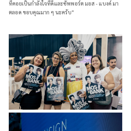
ที่คอยเป็นกำลังใจที่ดีและซัพพอร์ต มอส - แบงค์ มา
ตลอด ขอบคุณมาก ๆ นะครับ”