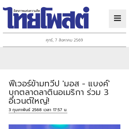
ศุกร์, 7 สิงหาคม 2569
ฟีเวอร์ข้ามทวีป 'มอส - แบงค์'
บุกตลาดลาตินอเมริกา ร่วม 3
อีเวนต์ใหญ่!
3 กุมภาพันธ์ 2568 เวลา 17:57 น.