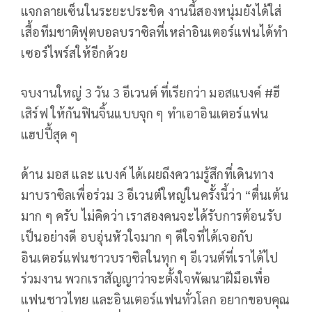
แจกลายเซ็นในระยะประชิด งานนี้สองหนุ่มยังได้ใส่
เสื้อทีมชาติฟุตบอลบราซิลที่เหล่าอินเตอร์แฟนได้ทำ
เซอร์ไพร์สให้อีกด้วย
จบงานใหญ่ 3 วัน 3 อีเวนต์ ที่เรียกว่า มอสแบงค์ #ฮี
เสิร์ฟ ให้กันฟินจิ้นแบบจุก ๆ ทำเอาอินเตอร์แฟน
แฮปปี้สุด ๆ
ด้าน มอส และ แบงค์ ได้เผยถึงความรู้สึกที่เดินทาง
มาบราซิลเพื่อร่วม 3 อีเวนต์ใหญ่ในครั้งนี้ว่า “ตื่นเต้น
มาก ๆ ครับ ไม่คิดว่า เราสองคนจะได้รับการต้อนรับ
เป็นอย่างดี อบอุ่นหัวใจมาก ๆ ดีใจที่ได้เจอกับ
อินเตอร์แฟนชาวบราซิลในทุก ๆ อีเวนต์ที่เราได้ไป
ร่วมงาน พวกเราสัญญาว่าจะตั้งใจพัฒนาฝีมือเพื่อ
แฟนชาวไทย และอินเตอร์แฟนทั่วโลก อยากขอบคุณ