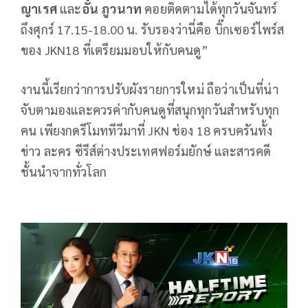
ญาเรศ
และ
อั๋น ภูวนาท
คอยติดตามได้ทุกวันจันทร์
ถึงศุกร์ 17.15-18.00 น. รับรองว่านี่คือ บิ๊กเซอร์ไพร์ส
ของ JKN18 ที่เตรียมมอบให้กับคนดู”
งานนี้เรียกว่าการปรับผังรายการใหม่ ถือว่าเป็นที่น่า
จับตามองและควรค่ากับคนดูที่สนุกทุกวันสำหรับทุก
คน เพียงกดรีโมททีวีมาที่ JKN ช่อง 18 ครบครันทั้ง
ข่าว ละคร ซีรีส์ต่างประเทศฟอร์มยักษ์ และสารคดี
ชั้นนำจากทั่วโลก