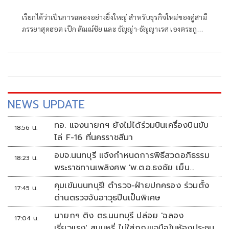
เรียกได้ว่าเป็นการฉลองอย่างยิ่งใหญ่ สำหรับธุรกิจใหม่ของคู่สามี
ภรรยาสุดฮอต เป๊ก สัณณ์ชัย และ ธัญญ่า-ธัญญาเรศ เองตระกูล
ที่หันมาจับธุรกิจเกี่ยวกับอาหาร ซึ่งด้านสามีก็รุกตลาดบะหมี่กึ่ง
สำเร็จรูป แบรนด์ไทยแต่รสชาติไม่แพ้ต่างชาติอย่าง บะหมี่
มาเฟีย ส่วนด้านคุณภรรยาก็รุกหนักในด้าน อาหารเสริม ที่มีทั้ง
ญาลีญ่า ไฟเบอร์, ไลโปวิตามินซี, นมผึ้ง ซึ่งแม้จะเปิดตัวได้เพียง
ไม่นาน แต่ลูกค้าก็มาซื้อแล้วซื้ออีก
NEWS UPDATE
ทอ. แจงนายกฯ ยังไม่ได้ร่วมบินเครื่องบินขับ
18:56 น.
ไล่ F-16 ที่นครราชสีมา
อบจ.นนทบุรี แจ้งกำหนดการพิธีสวดอภิธรรม
18:23 น.
พระราชทานเพลิงศพ 'พ.ต.อ.ธงชัย เย็น
ประเสริฐ'
คุมเข้มนนทบุรี! ตำรวจ-ฝ่ายปกครอง ร่วมตั้ง
17:45 น.
ด่านตรวจจับอาวุธปืนเป็นพิเศษ
นายกฯ ติง ตร.นนทบุรี ปล่อย 'ฉลอง
17:04 น.
เรี่ยวแรง' สูบบุหรี่ ไม่ใส่กุญแจมือในห้องประชุม