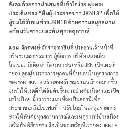
สังคมด้วยการนำเสนอที่เข้าใจง่าย พุ่งตรง
ประเด็นของ “ทีมผู้ประกาศข่าว JKN18” เพื่อให้
ผู้ชมได้รับชมข่าว JKN18 ด้วยความสนุกสนาน
พร้อมรับสาระและทันทุกเหตุการณ์
แอน-จักรพงษ์ จักราจุฑาธิบดิ์
ประธานเจ้าหน้าที่
บริหารและกรรมการ ผู้จัดการ บริษัท เจเคเอ็น
โกลบอล มีเดีย จำกัด (มหาชน) หรือ JKN เปิดเผยว่า
“ขอบคุณผู้ชมรายการทุกคนที่ชื่นชอบในทุกรายการ
ของช่อง JKN18 สร้างยอดรับชมผ่านหน้าจอมากขึ้น
จนทำให้เรตติ้งไต่อันดับขึ้นมาอย่างต่อเนื่อง และเปิด
มาในปี 65 นี้ เราวางแผนที่จะเป็นสถานีเพื่อ
ประชาชนเน้นในเฟสที่ 1 ปรับโฉมใหม่กลุ่มรายการ
ข่าวให้ทันต่อทุกสถานการณ์และเหตุการณ์บ้านเมือง
เสริมทัพพิธีกรข่าว ถือเป็นของขวัญที่เราช่อง JKN18