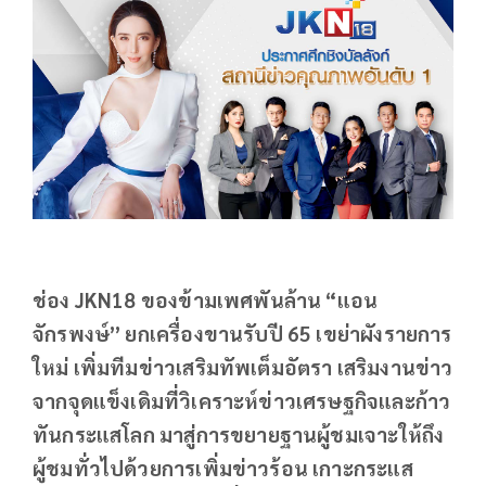
ช่อง JKN18 ของข้ามเพศพันล้าน “แอน
จักรพงษ์” ยกเครื่องขานรับปี 65 เขย่าผังรายการ
ใหม่ เพิ่มทีมข่าวเสริมทัพเต็มอัตรา เสริมงานข่าว
จากจุดแข็งเดิมที่วิเคราะห์ข่าวเศรษฐกิจและก้าว
ทันกระแสโลก มาสู่การขยายฐานผู้ชมเจาะให้ถึง
ผู้ชมทั่วไปด้วยการเพิ่มข่าวร้อน เกาะกระแส