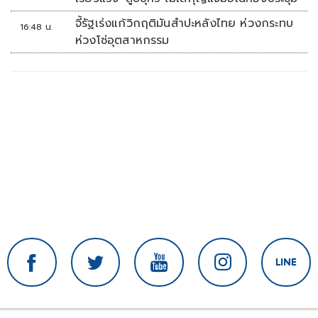
จี้รัฐเร่งแก้วิกฤติมันสำปะหลังไทย ห่วงกระทบ
16:48 น.
ห่วงโซ่อุตสาหกรรม